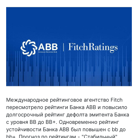
Международное рейтинговое агентство Fitch
пересмотрело рейтинги Банка ABB и повысило
долгосрочный рейтинг дефолта эмитента Банка
с уровня BB до BB+. Одновременно рейтинг
устойчивости Банка ABB был повышен с bb до
bb+. Прогноз по рейтингам - "Стабильный".