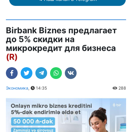
Birbank Biznes предлагает
до 5% скидки на
микрокредит для бизнеса
(R)
Экономика
,
14:35
288