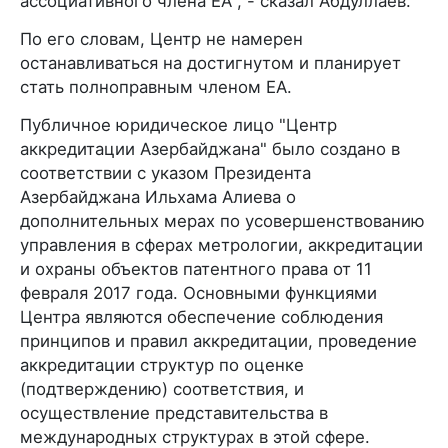
ассоциативного члена ЕА", - сказал Абдуллаев.
По его словам, Центр не намерен
останавливаться на достигнутом и планирует
стать полноправным членом EA.
Публичное юридическое лицо "Центр
аккредитации Азербайджана" было создано в
соответствии с указом Президента
Азербайджана Ильхама Алиева о
дополнительных мерах по усовершенствованию
управления в сферах метрологии, аккредитации
и охраны объектов патентного права от 11
февраля 2017 года. Основными функциями
Центра являются обеспечение соблюдения
принципов и правил аккредитации, проведение
аккредитации структур по оценке
(подтверждению) соответствия, и
осуществление представительства в
международных структурах в этой сфере.