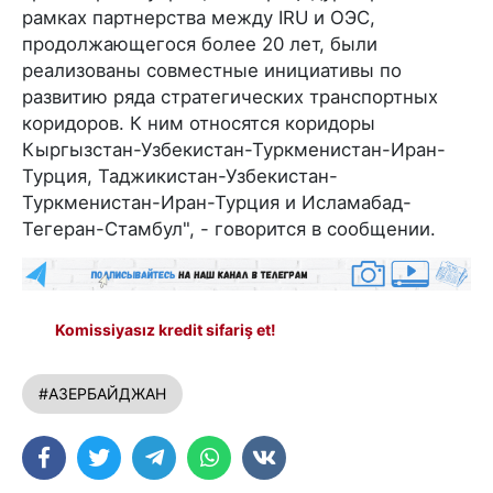
рамках партнерства между IRU и ОЭС,
продолжающегося более 20 лет, были
реализованы совместные инициативы по
развитию ряда стратегических транспортных
коридоров. К ним относятся коридоры
Кыргызстан-Узбекистан-Туркменистан-Иран-
Турция, Таджикистан-Узбекистан-
Туркменистан-Иран-Турция и Исламабад-
Тегеран-Стамбул", - говорится в сообщении.
Komissiyasız kredit sifariş et!
#АЗЕРБАЙДЖАН