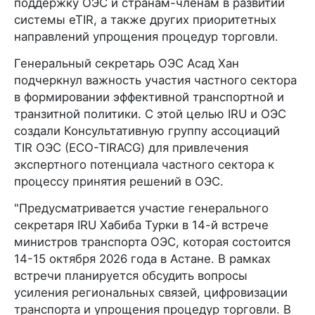
поддержку ОЭС и странам-членам в развитии
системы eTIR, а также других приоритетных
направлений упрощения процедур торговли.
Генеральный секретарь ОЭС Асад Хан
подчеркнул важность участия частного сектора
в формировании эффективной транспортной и
транзитной политики. С этой целью IRU и ОЭС
создали Консультативную группу ассоциаций
TIR ОЭС (ECO-TIRACG) для привлечения
экспертного потенциала частного сектора к
процессу принятия решений в ОЭС.
"Предусматривается участие генерального
секретаря IRU Хабиба Турки в 14-й встрече
министров транспорта ОЭС, которая состоится
14-15 октября 2026 года в Астане. В рамках
встречи планируется обсудить вопросы
усиления региональных связей, цифровизации
транспорта и упрощения процедур торговли. В