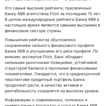
Это самые высокие рейтинги, присвоенные
Банку ABB агентством Fitch за последние 15 лет.
В целом международные рейтинги Банка ABB в
настоящее время являются самыми высокими в
финансовом секторе страны.
Повышение рейтингов обусловлено
сохранением сильного финансового профиля
Банка ABB и улучшением его риск-профиля. По
мнению экспертов Fitch, Банк обладает
сильными рыночными позициями, устойчивой
структурой баланса и прочными финансовыми
показателями. Ожидается, что в среднесрочной
перспективе кредитный портфель Банка
продолжит расти, а качество активов и
рентабельность сохранятся на высоком уровне.
Информацию о современных, полезных и
универсальных продуктах и услугах Банка ABB