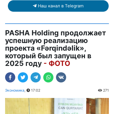
Наш канал в Telegram
PASHA Holding продолжает
успешную реализацию
проекта «Fərqindəlik»,
который был запущен в
2025 году
- ФОТО
Экономика
,
17:02
271