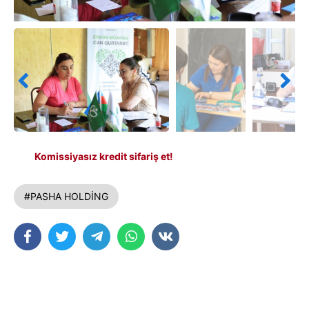
Komissiyasız kredit sifariş et!
#PASHA HOLDİNG