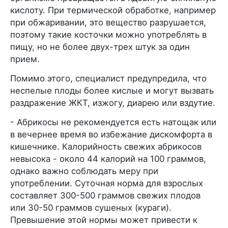
кислоту. При термической обработке, например
при обжаривании, это вещество разрушается,
поэтому такие косточки можно употреблять в
пищу, но не более двух-трех штук за один
прием.
Помимо этого, специалист предупредила, что
неспелые плоды более кислые и могут вызвать
раздражение ЖКТ, изжогу, диарею или вздутие.
- Абрикосы не рекомендуется есть натощак или
в вечернее время во избежание дискомфорта в
кишечнике. Калорийность свежих абрикосов
невысока - около 44 калорий на 100 граммов,
однако важно соблюдать меру при
употреблении. Суточная норма для взрослых
составляет 300-500 граммов свежих плодов
или 30-50 граммов сушеных (кураги).
Превышение этой нормы может привести к