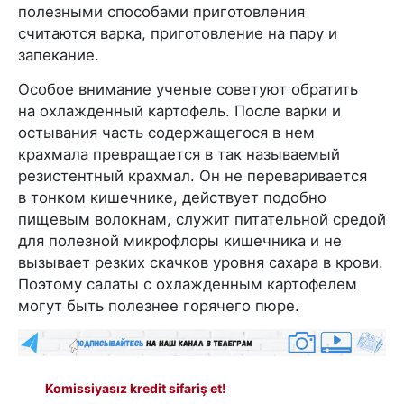
полезными способами приготовления
считаются варка, приготовление на пару и
запекание.
Особое внимание ученые советуют обратить
на охлажденный картофель. После варки и
остывания часть содержащегося в нем
крахмала превращается в так называемый
резистентный крахмал. Он не переваривается
в тонком кишечнике, действует подобно
пищевым волокнам, служит питательной средой
для полезной микрофлоры кишечника и не
вызывает резких скачков уровня сахара в крови.
Поэтому салаты с охлажденным картофелем
могут быть полезнее горячего пюре.
Komissiyasız kredit sifariş et!