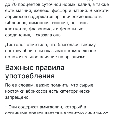
до 70 процентов суточной нормы калия, а также
есть магний, железо, фосфор и натрий. В мякоти
абрикосов содержатся органические кислоты
(яблочная, лимонная, винная), пектины,
клетчатка, флавоноиды и фенольные
соединения, - сказала она.
Диетолог отметила, что благодаря такому
составу абрикосы оказывают комплексное
положительное влияние на организм:
Важные правила
употребления
По ее словам, важно помнить, что сырые
косточки абрикосов есть категорически
запрещено:
- Они содержат амигдалин, который в
организме превращается в ядовитую синильную