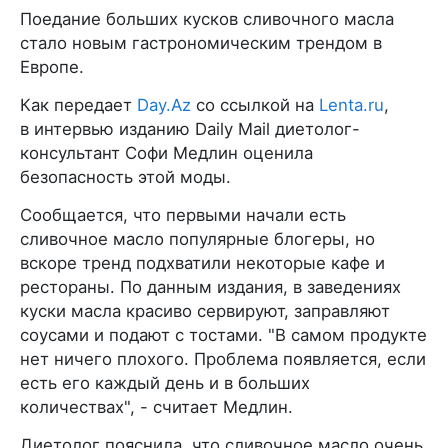
Поедание больших кусков сливочного масла
стало новым гастрономическим трендом в
Европе.
Как передает
Day.Az
со ссылкой на
Lenta.ru
,
в интервью изданию Daily Mail диетолог-
консультант Софи Медлин оценила
безопасность этой моды.
Сообщается, что первыми начали есть
сливочное масло популярные блогеры, но
вскоре тренд подхватили некоторые кафе и
рестораны. По данным издания, в заведениях
куски масла красиво сервируют, заправляют
соусами и подают с тостами. "В самом продукте
нет ничего плохого. Проблема появляется, если
есть его каждый день и в больших
количествах", - считает Медлин.
Диетолог пояснила, что сливочное масло очень