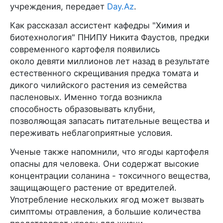
учреждения, передает
Day.Az
.
Как рассказал ассистент кафедры "Химия и
биотехнология" ПНИПУ Никита Фаустов, предки
современного картофеля появились
около девяти миллионов лет назад в результате
естественного скрещивания предка томата и
дикого чилийского растения из семейства
пасленовых. Именно тогда возникла
способность образовывать клубни,
позволяющая запасать питательные вещества и
переживать неблагоприятные условия.
Ученые также напомнили, что ягоды картофеля
опасны для человека. Они содержат высокие
концентрации соланина - токсичного вещества,
защищающего растение от вредителей.
Употребление нескольких ягод может вызвать
симптомы отравления, а большие количества