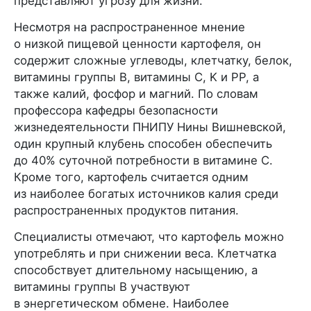
представляют угрозу для жизни.
Несмотря на распространенное мнение
о низкой пищевой ценности картофеля, он
содержит сложные углеводы, клетчатку, белок,
витамины группы B, витамины С, K и PP, а
также калий, фосфор и магний. По словам
профессора кафедры безопасности
жизнедеятельности ПНИПУ Нины Вишневской,
один крупный клубень способен обеспечить
до 40% суточной потребности в витамине С.
Кроме того, картофель считается одним
из наиболее богатых источников калия среди
распространенных продуктов питания.
Специалисты отмечают, что картофель можно
употреблять и при снижении веса. Клетчатка
способствует длительному насыщению, а
витамины группы B участвуют
в энергетическом обмене. Наиболее