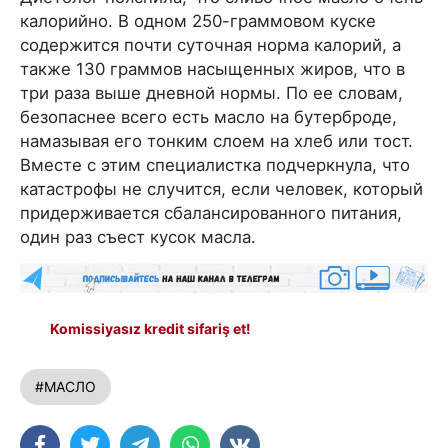
калорийно. В одном 250-граммовом куске
содержится почти суточная норма калорий, а
также 130 граммов насыщенных жиров, что в
три раза выше дневной нормы. По ее словам,
безопаснее всего есть масло на бутерброде,
намазывая его тонким слоем на хлеб или тост.
Вместе с этим специалистка подчеркнула, что
катастрофы не случится, если человек, который
придерживается сбалансированного питания,
один раз съест кусок масла.
Komissiyasız kredit sifariş et!
#МАСЛО