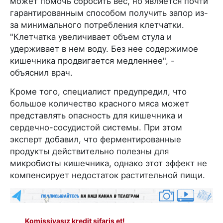
может помочь сбросить вес, но является почти
гарантированным способом получить запор из-
за минимального потребления клетчатки.
"Клетчатка увеличивает объем стула и
удерживает в нем воду. Без нее содержимое
кишечника продвигается медленнее", -
объяснил врач.
Кроме того, специалист предупредил, что
большое количество красного мяса может
представлять опасность для кишечника и
сердечно-сосудистой системы. При этом
эксперт добавил, что ферментированные
продукты действительно полезны для
микробиоты кишечника, однако этот эффект не
компенсирует недостаток растительной пищи.
Komissiyasız kredit sifariş et!