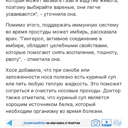
которая может вызвать газы и вздутие живота,
поэтому выбирайте вареные, они легче
усваиваются", - уточнила она.
Помимо этого, поддержать иммунную систему
во время простуды может имбирь, рассказала
врач. "Гингерол, активное соединение в
имбире, обладает целебными свойствами,
которые помогают снять воспаление, тошноту,
рвоту", - отметила она.
Хосе добавила, что при ознобе или
заложенности носа полезно есть куриный суп
или пить любую теплую жидкость. Это поможет
согреться и очистить носовые проходы. Доктор
также отметила, что куриный суп является
хорошим источником белка, который
необходим организму во время болезни.