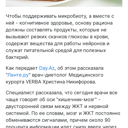
Чтобы поддерживать микробиоту, а вместе с
ней - когнитивное здоровье, основу рациона
должны составлять продукты, которые не
вызывают резких скачков глюкозы в крови,
содержат вещества для работы нейронов и
служат питательной средой для полезных
бактерий.
Как передает
Day.Az
, об этом рассказала
"
Ленте.ру
" врач-диетолог Медицинского
курорта VERBA Христина Никифорова.
Специалист рассказала, что сегодня врачи все
чаще говорят об оси "кишечник-мозг" -
двусторонней связи между ЖКТ и нервной
системой. По ее словам, мозг и ЖКТ постоянно
обмениваются сигналами, причем около 90
процента информации идет снизу вверх через