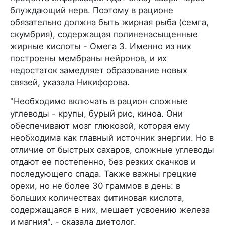
блуждающий нерв. Поэтому в рационе
обязательно должна быть жирная рыба (семга,
скумбрия), содержащая полиненасыщенные
жирные кислоты - Омега 3. Именно из них
построены мембраны нейронов, и их
недостаток замедляет образование новых
связей, указала Никифорова.
"Необходимо включать в рацион сложные
углеводы - крупы, бурый рис, киноа. Они
обеспечивают мозг глюкозой, которая ему
необходима как главный источник энергии. Но в
отличие от быстрых сахаров, сложные углеводы
отдают ее постепенно, без резких скачков и
последующего спада. Также важны грецкие
орехи, но не более 30 граммов в день: в
больших количествах фитиновая кислота,
содержащаяся в них, мешает усвоению железа
и магния", - сказала диетолог.