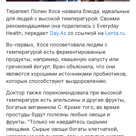
Терапевт Полин Хосе назвала блюда, идеальные
для людей с высокой температурой. Своими
рекомендациями она поделилась с Everyday
Health, передает
Day.Az
со ссылкой на
Lenta.ru
.
Во-первых, Хосе посоветовала людям с
температурой есть ферментированные
продукты, например, квашеную капусту или
греческий йогурт. Врач объяснила, что они
являются хорошими источниками пробиотиков,
которые способствуют выздоровлению.
Доктор также порекомендовала при высокой
температуре есть апельсины и другие фрукты,
богатые витамином C. Кроме того, во время
простуды будут полезны любые овощи и
фрукты. "Только не наедайтесь сырыми
овощами. Сырые овощи богаты клетчаткой,