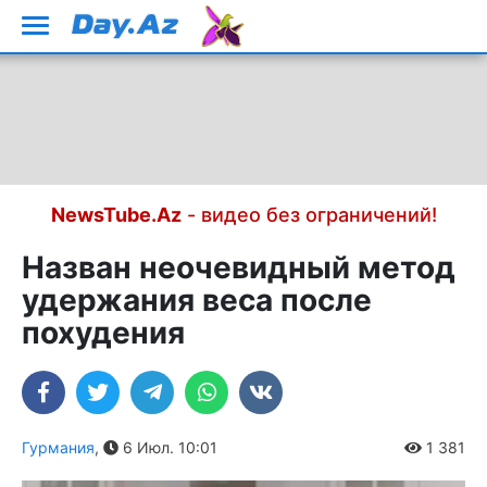
NewsTube.Az
- видео без ограничений!
Назван неочевидный метод
удержания веса после
похудения
Гурмания
,
6 Июл. 10:01
1 381