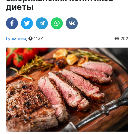
диеты
Гурмания
,
11:01
202