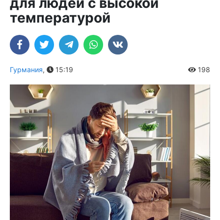
для людей с высокой
температурой
Гурмания
,
15:19
198