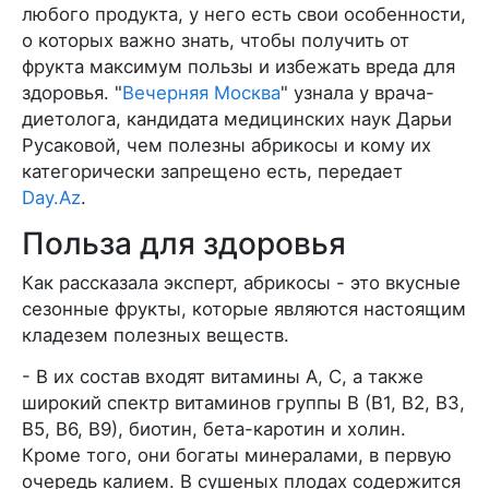
любого продукта, у него есть свои особенности,
о которых важно знать, чтобы получить от
фрукта максимум пользы и избежать вреда для
здоровья. "
Вечерняя Москва
" узнала у врача-
диетолога, кандидата медицинских наук Дарьи
Русаковой, чем полезны абрикосы и кому их
категорически запрещено есть, передает
Day.Az
.
Польза для здоровья
Как рассказала эксперт, абрикосы - это вкусные
сезонные фрукты, которые являются настоящим
кладезем полезных веществ.
- В их состав входят витамины А, С, а также
широкий спектр витаминов группы В (В1, В2, В3,
В5, В6, В9), биотин, бета-каротин и холин.
Кроме того, они богаты минералами, в первую
очередь калием. В сушеных плодах содержится