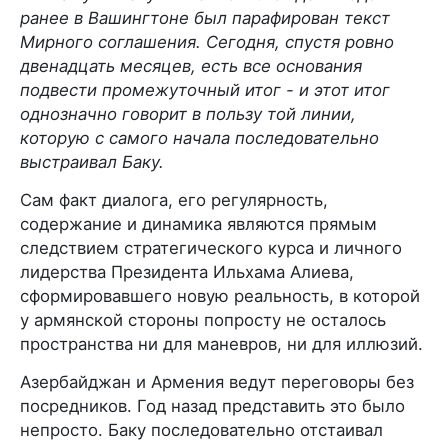
ранее в Вашингтоне был парафирован текст
Мирного соглашения. Сегодня, спустя ровно
двенадцать месяцев, есть все основания
подвести промежуточный итог - и этот итог
однозначно говорит в пользу той линии,
которую с самого начала последовательно
выстраивал Баку.
Сам факт диалога, его регулярность,
содержание и динамика являются прямым
следствием стратегического курса и личного
лидерства Президента Ильхама Алиева,
сформировавшего новую реальность, в которой
у армянской стороны попросту не осталось
пространства ни для маневров, ни для иллюзий.
Азербайджан и Армения ведут переговоры без
посредников. Год назад представить это было
непросто. Баку последовательно отстаивал