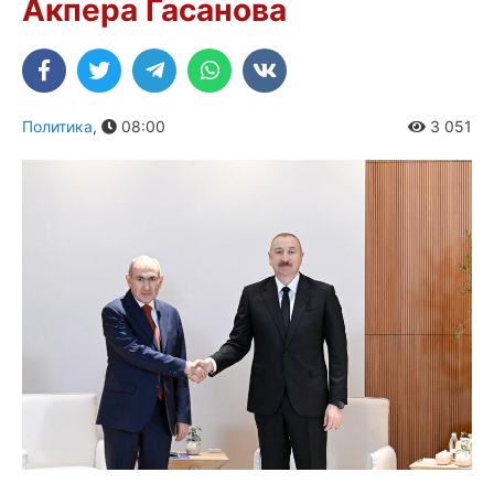
Акпера Гасанова
Политика
,
08:00
3 051