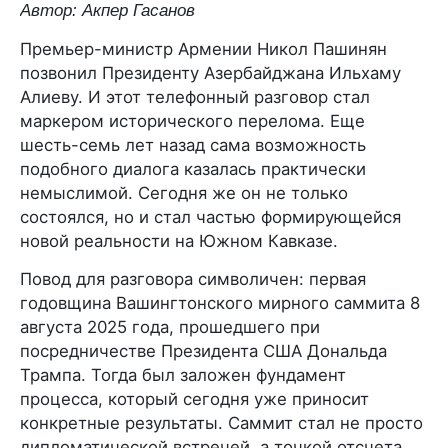
Автор: Акпер Гасанов
Премьер-министр Армении Никол Пашинян
позвонил Президенту Азербайджана Ильхаму
Алиеву. И этот телефонный разговор стал
маркером исторического перелома. Еще
шесть-семь лет назад сама возможность
подобного диалога казалась практически
немыслимой. Сегодня же он не только
состоялся, но и стал частью формирующейся
новой реальности на Южном Кавказе.
Повод для разговора символичен: первая
годовщина Вашингтонского мирного саммита 8
августа 2025 года, прошедшего при
посредничестве Президента США Дональда
Трампа. Тогда был заложен фундамент
процесса, который сегодня уже приносит
конкретные результаты. Саммит стал не просто
дипломатической встречей, а точкой отсчета