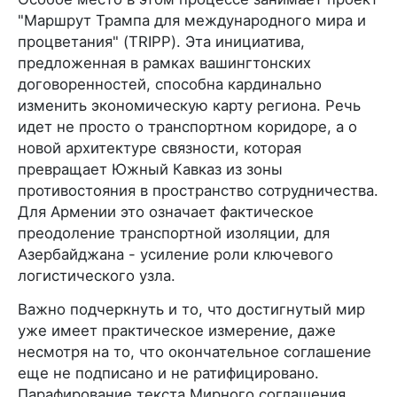
"Маршрут Трампа для международного мира и
процветания" (TRIPP). Эта инициатива,
предложенная в рамках вашингтонских
договоренностей, способна кардинально
изменить экономическую карту региона. Речь
идет не просто о транспортном коридоре, а о
новой архитектуре связности, которая
превращает Южный Кавказ из зоны
противостояния в пространство сотрудничества.
Для Армении это означает фактическое
преодоление транспортной изоляции, для
Азербайджана - усиление роли ключевого
логистического узла.
Важно подчеркнуть и то, что достигнутый мир
уже имеет практическое измерение, даже
несмотря на то, что окончательное соглашение
еще не подписано и не ратифицировано.
Парафирование текста Мирного соглашения