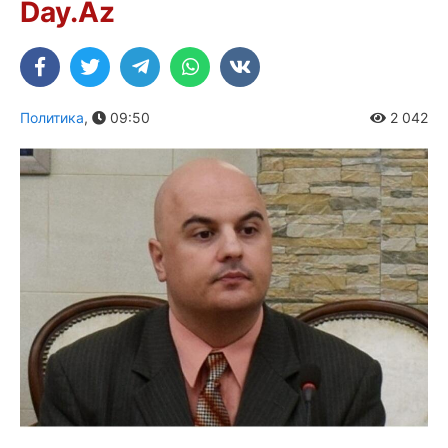
Day.Az
Политика
,
09:50
2 042