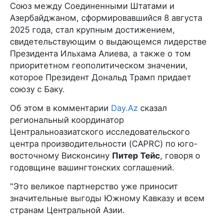
Союз между Соединенными Штатами и
Азербайджаном, сформировавшийся 8 августа
2025 года, стал крупным достижением,
свидетельствующим о выдающемся лидерстве
Президента Ильхама Алиева, а также о том
приоритетном геополитическом значении,
которое Президент Дональд Трамп придает
союзу с Баку.
Об этом в комментарии
Day.Az
сказал
региональный координатор
Центральноазиатского исследовательского
центра производительности (CAPRC) по юго-
восточному Висконсину
Питер Тейс
, говоря о
годовщине вашингтонских соглашений.
"Это великое партнерство уже приносит
значительные выгоды Южному Кавказу и всем
странам Центральной Азии.