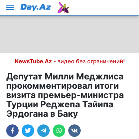
NewsTube.Az
- видео без ограничений!
Депутат Милли Меджлиса
прокомментировал итоги
визита премьер-министра
Турции Реджепа Тайипа
Эрдогана в Баку