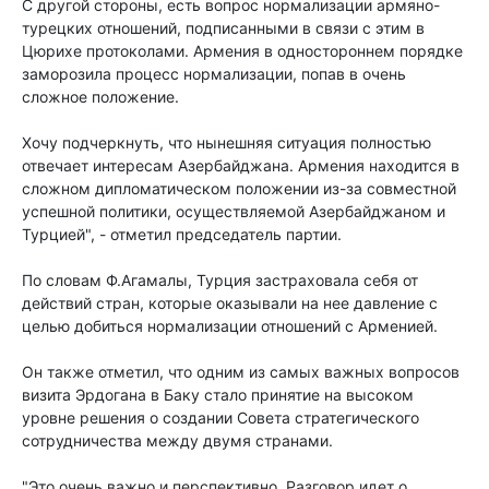
С другой стороны, есть вопрос нормализации армяно-
турецких отношений, подписанными в связи с этим в
Цюрихе протоколами. Армения в одностороннем порядке
заморозила процесс нормализации, попав в очень
сложное положение.
Хочу подчеркнуть, что нынешняя ситуация полностью
отвечает интересам Азербайджана. Армения находится в
сложном дипломатическом положении из-за совместной
успешной политики, осуществляемой Азербайджаном и
Турцией", - отметил председатель партии.
По словам Ф.Агамалы, Турция застраховала себя от
действий стран, которые оказывали на нее давление с
целью добиться нормализации отношений с Арменией.
Он также отметил, что одним из самых важных вопросов
визита Эрдогана в Баку стало принятие на высоком
уровне решения о создании Совета стратегического
сотрудничества между двумя странами.
"Это очень важно и перспективно. Разговор идет о