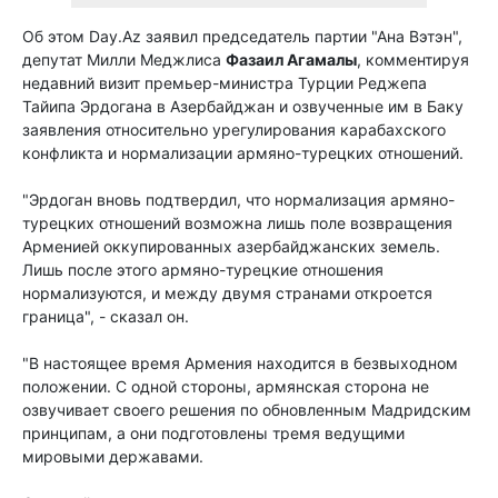
Об этом Day.Az заявил председатель партии "Ана Вэтэн",
депутат Милли Меджлиса
Фазаил Агамалы
, комментируя
недавний визит премьер-министра Турции Реджепа
Тайипа Эрдогана в Азербайджан и озвученные им в Баку
заявления относительно урегулирования карабахского
конфликта и нормализации армяно-турецких отношений.
"Эрдоган вновь подтвердил, что нормализация армяно-
турецких отношений возможна лишь поле возвращения
Арменией оккупированных азербайджанских земель.
Лишь после этого армяно-турецкие отношения
нормализуются, и между двумя странами откроется
граница", - сказал он.
"В настоящее время Армения находится в безвыходном
положении. С одной стороны, армянская сторона не
озвучивает своего решения по обновленным Мадридским
принципам, а они подготовлены тремя ведущими
мировыми державами.