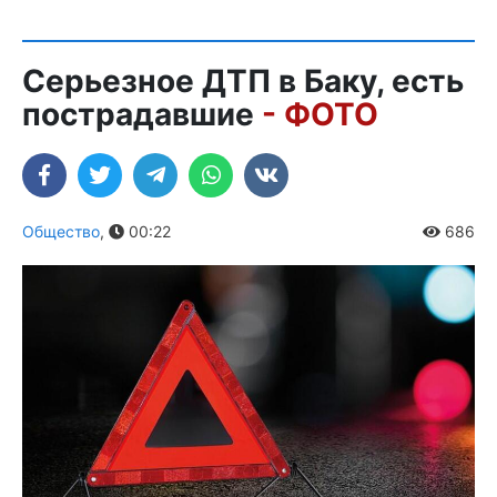
Серьезное ДТП в Баку, есть
пострадавшие
- ФОТО
Общество
,
00:22
686