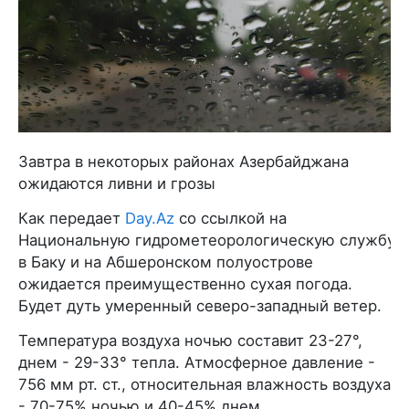
Завтра в некоторых районах Азербайджана
ожидаются ливни и грозы
Как передает
Day.Az
со ссылкой на
Национальную гидрометеорологическую службу,
в Баку и на Абшеронском полуострове
ожидается преимущественно сухая погода.
Будет дуть умеренный северо-западный ветер.
Температура воздуха ночью составит 23-27°,
днем - 29-33° тепла. Атмосферное давление -
756 мм рт. ст., относительная влажность воздуха
- 70-75% ночью и 40-45% днем.