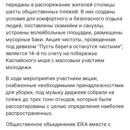
переданы в распоряжение жителей столицы
шесть общественных пляжей. В них созданы
условия для комфортного и безопасного отдыха
людей, поставлены скамейки и санузлы,
устроены волейбольные площадки, размещены
мусорные баки. Акция чистоты, проведенная
под девизом "Пусть берега останутся чистыми",
является 14-й по счету на побережье
Каспийского моря с массовым участием
молодежи.
В ходе мероприятия участники акции,
снабженные необходимыми принадлежностями
для уборки, под музыку диджеев собрали на
пляже до трех тонн отходов, которые были
рассортированы с целью определения наиболее
распространенных.
Общественное объединение IDEA вместе с