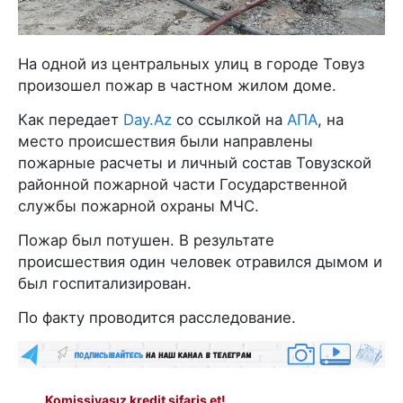
На одной из центральных улиц в городе Товуз
произошел пожар в частном жилом доме.
Как передает
Day.Az
со ссылкой на
АПА
, на
место происшествия были направлены
пожарные расчеты и личный состав Товузской
районной пожарной части Государственной
службы пожарной охраны МЧС.
Пожар был потушен. В результате
происшествия один человек отравился дымом и
был госпитализирован.
По факту проводится расследование.
Komissiyasız kredit sifariş et!