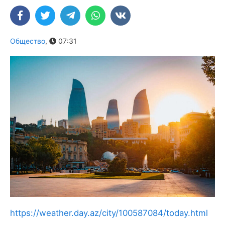
Общество
,
07:31
https://weather.day.az/city/100587084/today.html