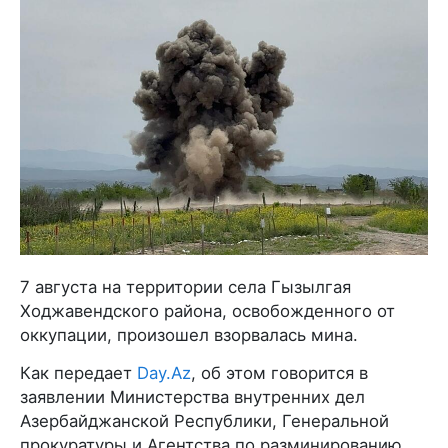
7 августа на территории села Гызылгая
Ходжавендского района, освобожденного от
оккупации, произошел взорвалась мина.
Как передает
Day.Az
, об этом говорится в
заявлении Министерства внутренних дел
Азербайджанской Республики, Генеральной
прокуратуры и Агентства по разминированию