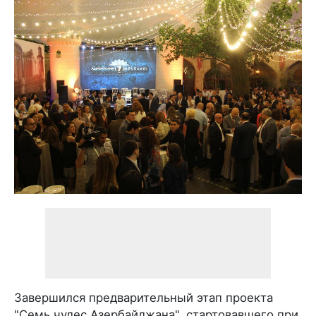
Завершился предварительный этап проекта
"Семь чудес Азербайджана", стартовавшего при