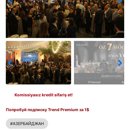
Komissiyasız kredit sifariş et!
Попробуй подписку Trend Premium за 1$
#АЗЕРБАЙДЖАН