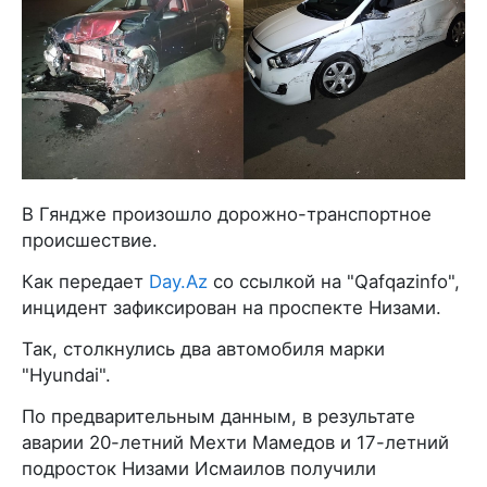
В Гяндже произошло дорожно-транспортное
происшествие.
Как передает
Day.Az
со ссылкой на "Qafqazinfo",
инцидент зафиксирован на проспекте Низами.
Так, столкнулись два автомобиля марки
"Hyundai".
По предварительным данным, в результате
аварии 20-летний Мехти Мамедов и 17-летний
подросток Низами Исмаилов получили