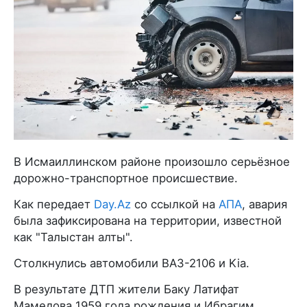
В Исмаиллинском районе произошло серьёзное
дорожно-транспортное происшествие.
Как передает
Day.Az
со ссылкой на
АПА
, авария
была зафиксирована на территории, известной
как "Талыстан алты".
Столкнулись автомобили ВАЗ-2106 и Kia.
В результате ДТП жители Баку Латифат
Мамедова 1959 года рождения и Ибрагим