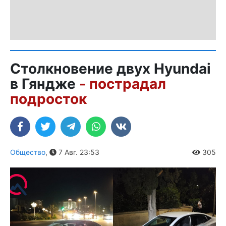
Столкновение двух Hyundai
в Гяндже
- пострадал
подросток
Общество
,
7 Авг. 23:53
305