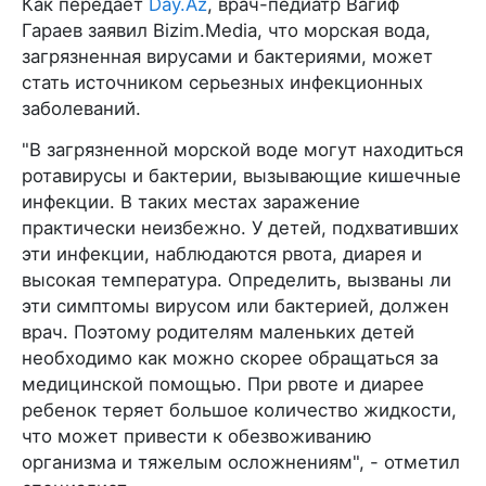
Как передает
Day.Az
, врач-педиатр Вагиф
Гараев заявил Bizim.Media, что морская вода,
загрязненная вирусами и бактериями, может
стать источником серьезных инфекционных
заболеваний.
"В загрязненной морской воде могут находиться
ротавирусы и бактерии, вызывающие кишечные
инфекции. В таких местах заражение
практически неизбежно. У детей, подхвативших
эти инфекции, наблюдаются рвота, диарея и
высокая температура. Определить, вызваны ли
эти симптомы вирусом или бактерией, должен
врач. Поэтому родителям маленьких детей
необходимо как можно скорее обращаться за
медицинской помощью. При рвоте и диарее
ребенок теряет большое количество жидкости,
что может привести к обезвоживанию
организма и тяжелым осложнениям", - отметил