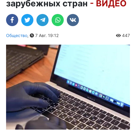
зарубежных стран
- ВИДЕО
Общество
,
7 Авг. 19:12
447