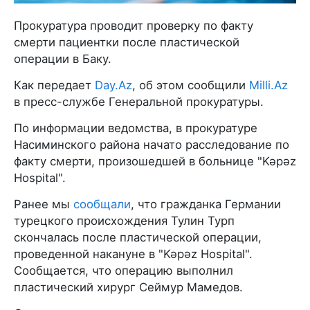
Прокуратура проводит проверку по факту
смерти пациентки после пластической
операции в Баку.
Как передает
Day.Az
, об этом сообщили
Milli.Az
в пресс-службе Генеральной прокуратуры.
По информации ведомства, в прокуратуре
Насиминского района начато расследование по
факту смерти, произошедшей в больнице "Kəpəz
Hospital".
Ранее мы
сообщали
, что гражданка Германии
турецкого происхождения Тулин Турп
скончалась после пластической операции,
проведенной накануне в "Kəpəz Hospital".
Сообщается, что операцию выполнил
пластический хирург Сеймур Мамедов.