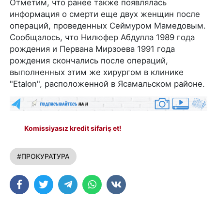
Отметим, что ранее также появлялась
информация о смерти еще двух женщин после
операций, проведенных Сеймуром Мамедовым.
Сообщалось, что Нилюфер Абдулла 1989 года
рождения и Первана Мирзоева 1991 года
рождения скончались после операций,
выполненных этим же хирургом в клинике
"Etalon", расположенной в Ясамальском районе.
Komissiyasız kredit sifariş et!
#ПРОКУРАТУРА