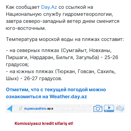
Как сообщает
Day.Az
со ссылкой на
Национальную службу гидрометеорологии,
завтра северо-западный ветер днем сменится
юго-восточным.
Температура морской воды на пляжах составит:
- на северных пляжах (Сумгайыт, Новханы,
Пиршаги, Нардаран, Бильгя, Загульба) - 25-26
градусов;
- на южных пляжах (Тюркан, Говсан, Сахиль,
Шых) - 26-27 градусов.
Отметим, что с текущей погодой можно
ознакомиться на Weather.day.az
Komissiyasız kredit sifariş et!