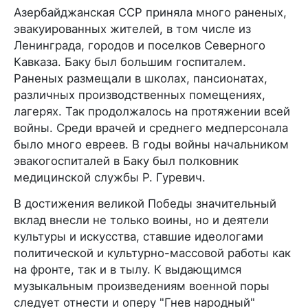
Азербайджанская ССР приняла много раненых,
эвакуированных жителей, в том числе из
Ленинграда, городов и поселков Северного
Кавказа. Баку был большим госпиталем.
Раненых размещали в школах, пансионатах,
различных производственных помещениях,
лагерях. Так продолжалось на протяжении всей
войны. Среди врачей и среднего медперсонала
было много евреев. В годы войны начальником
эвакогоспиталей в Баку был полковник
медицинской службы Р. Гуревич.
В достижения великой Победы значительный
вклад внесли не только воины, но и деятели
культуры и искусства, ставшие идеологами
политической и культурно-массовой работы как
на фронте, так и в тылу. К выдающимся
музыкальным произведениям военной поры
следует отнести и оперу "Гнев народный"