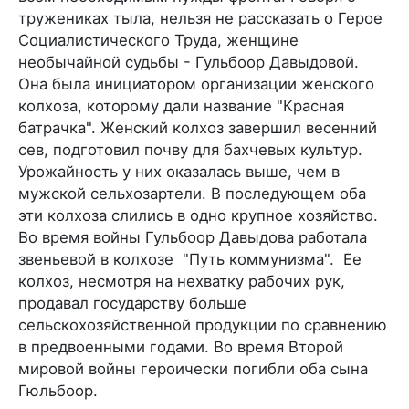
тружениках тыла, нельзя не рассказать о Герое
Социалистического Труда, женщине
необычайной судьбы - Гульбоор Давыдовой.
Она была инициатором организации женского
колхоза, которому дали название "Красная
батрачка". Женский колхоз завершил весенний
сев, подготовил почву для бахчевых культур.
Урожайность у них оказалась выше, чем в
мужской сельхозартели. В последующем оба
эти колхоза слились в одно крупное хозяйство.
Во время войны Гульбоор Давыдова работала
звеньевой в колхозе "Путь коммунизма". Ее
колхоз, несмотря на нехватку рабочих рук,
продавал государству больше
сельскохозяйственной продукции по сравнению
в предвоенными годами. Во время Второй
мировой войны героически погибли оба сына
Гюльбоор.