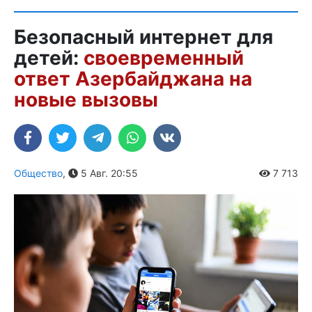
Безопасный интернет для
детей:
своевременный
ответ Азербайджана на
новые вызовы
Общество
,
5 Авг. 20:55
7 713