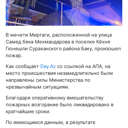
В мечети Миртаги, расположенной на улице
Самед бека Мехмандарова в поселке Кёхня
Гюнешли Сураханского района Баку, произошел
пожар.
Как сообщает
Day.Az
со ссылкой на АПА, на
место происшествия незамедлительно были
направлены силы Министерства по
чрезвычайным ситуациям.
Благодаря оперативному вмешательству
пожарных возгорание было ликвидировано в
кратчайшие сроки.
По имеющимся данным, в результате