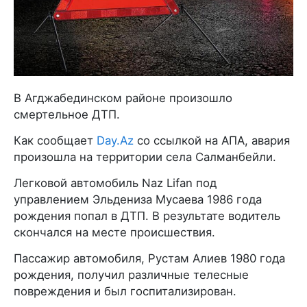
В Агджабединском районе произошло
смертельное ДТП.
Как сообщает
Day.Az
со ссылкой на АПА, авария
произошла на территории села Салманбейли.
Легковой автомобиль Naz Lifan под
управлением Эльдениза Мусаева 1986 года
рождения попал в ДТП. В результате водитель
скончался на месте происшествия.
Пассажир автомобиля, Рустам Алиев 1980 года
рождения, получил различные телесные
повреждения и был госпитализирован.