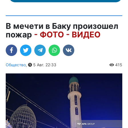
В мечети в Баку произошел
пожар
- ФОТО - ВИДЕО
Общество
,
5 Авг. 22:33
415