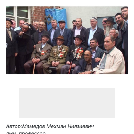
Автор:Мамедов Мехман Ниязиевич
дмн, профессор