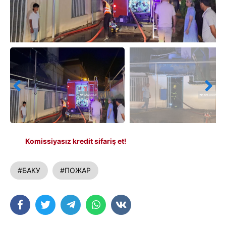
Komissiyasız kredit sifariş et!
#БАКУ
#ПОЖАР