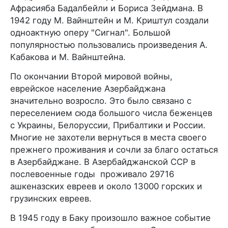
Афрасияба Бадалбейли и Бориса Зейдмана. В
1942 году М. Вайнштейн и М. Криштул создали
одноактную оперу "Сигнал". Большой
популярностью пользовались произведения А.
Кабакова и М. Вайнштейна.
По окончании Второй мировой войны,
еврейское население Азербайджана
значительно возросло. Это было связано с
переселением сюда большого числа беженцев
с Украины, Белоруссии, Прибалтики и России.
Многие не захотели вернуться в места своего
прежнего проживания и сочли за благо остаться
в Азербайджане. В Азербайджанской ССР в
послевоенные годы проживало 29716
ашкеназских евреев и около 13000 горских и
грузинских евреев.
В 1945 году в Баку произошло важное событие