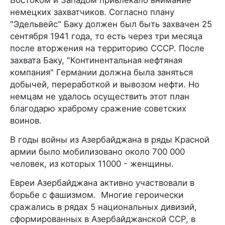
немецких захватчиков. Согласно плану
"Эдельвейс" Баку должен был быть захвачен 25
сентября 1941 года, то есть через три месяца
после вторжения на территорию СССР. После
захвата Баку, "Континентальная нефтяная
компания" Германии должна была заняться
добычей, переработкой и вывозом нефти. Но
немцам не удалось осуществить этот план
благодарю храброму сражение советских
воинов.
В годы войны из Азербайджана в ряды Красной
армии было мобилизовано около 700 000
человек, из которых 11000 - женщины.
Евреи Азербайджана активно участвовали в
борьбе с фашизмом. Многие героически
сражались в рядах 5 национальных дивизий,
сформированных в Азербайджанской ССР, в