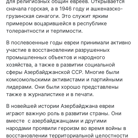
для религиозных общин евреев. Открывается
сначала горская, а в 1946 году и ашкеназско-
грузинская синагоги. Это служит ярким
примером воцарившейся в республике
толерантности и терпимости.
В послевоенные годы евреи принимали активно
участие в восстановлении разрушенных
промышленных объектов и народного
хозяйства, а также в развитии социальной
сферы Азербайджанской ССР. Многие были
комсомольскими активистами и партийными
лидерами. Они были хорошо представлены
также в журналистике и в печати.
В новейшей истории Азербайджана евреи
играют важную роль в развитии страны. Они
вместе с азербайджанцами и другими
народами проявили героизм во время войны в
восстановлении территориальной целостности