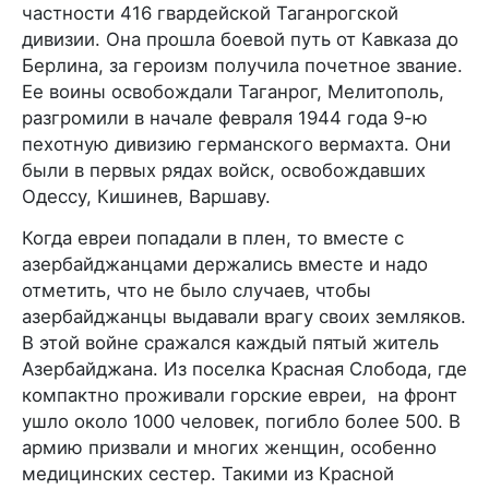
частности 416 гвардейской Таганрогской
дивизии. Она прошла боевой путь от Кавказа до
Берлина, за героизм получила почетное звание.
Ее воины освобождали Таганрог, Мелитополь,
разгромили в начале февраля 1944 года 9-ю
пехотную дивизию германского вермахта. Они
были в первых рядах войск, освобождавших
Одессу, Кишинев, Варшаву.
Когда евреи попадали в плен, то вместе с
азербайджанцами держались вместе и надо
отметить, что не было случаев, чтобы
азербайджанцы выдавали врагу своих земляков.
В этой войне сражался каждый пятый житель
Азербайджана. Из поселка Красная Слобода, где
компактно проживали горские евреи, на фронт
ушло около 1000 человек, погибло более 500. В
армию призвали и многих женщин, особенно
медицинских сестер. Такими из Красной