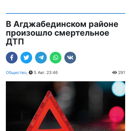
В Агджабединском районе
произошло смертельное
ДТП
Общество
,
5 Авг. 23:46
291