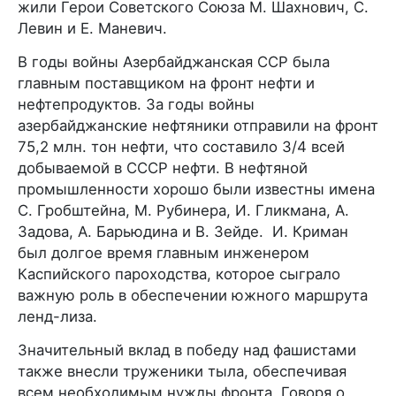
жили Герои Советского Союза М. Шахнович, С.
Левин и Е. Маневич.
В годы войны Азербайджанская ССР была
главным поставщиком на фронт нефти и
нефтепродуктов. За годы войны
азербайджанские нефтяники отправили на фронт
75,2 млн. тон нефти, что составило 3/4 всей
добываемой в СССР нефти. В нефтяной
промышленности хорошо были известны имена
С. Гробштейна, М. Рубинера, И. Гликмана, А.
Задова, А. Барьюдина и В. Зейде. И. Криман
был долгое время главным инженером
Каспийского пароходства, которое сыграло
важную роль в обеспечении южного маршрута
ленд-лиза.
Значительный вклад в победу над фашистами
также внесли труженики тыла, обеспечивая
всем необходимым нужды фронта. Говоря о