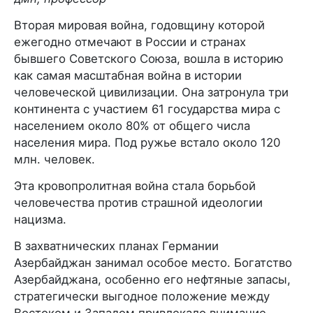
Вторая мировая война, годовщину которой
ежегодно отмечают в России и странах
бывшего Советского Союза, вошла в историю
как самая масштабная война в истории
человеческой цивилизации. Она затронула три
континента с участием 61 государства мира с
населением около 80% от общего числа
населения мира. Под ружье встало около 120
млн. человек.
Эта кровопролитная война стала борьбой
человечества против страшной идеологии
нацизма.
В захватнических планах Германии
Азербайджан занимал особое место. Богатство
Азербайджана, особенно его нефтяные запасы,
стратегически выгодное положение между
Востоком и Западом привлекало внимание