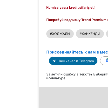
Komissiyasız kredit sifariş et!
Попробуй подписку Trend Premium з
#ХОДЖАЛЫ
#ХАНКЕНДИ
Присоединяйтесь к нам в ме
Наш канал в Telegram
Заметили ошибку в тексте? Выберит
клавиатуре