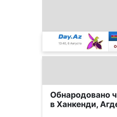
13:40, 6 Августа
О
Обнародовано ч
в Ханкенди, Аг