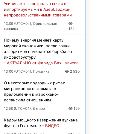
Усиливается контроль в связи с
импортируемыми в Азербайджан
непродовольственными товарами
13:09 (UTC+04), Официальная
хроника
154
Почему энергия меняет карту
мировой экономики: после гонки
алгоритмов начинается борьба за
инфраструктуру
- АКТУАЛЬНО от Фарида Бахшалиева
13:00 (UTC+04), Политика
2 530
О некоторых подводных рифах
миграционного формата в
преломлении к мароккано-
испанским отношениям
12:58 (UTC+04), В мире
199
Кадры мощного извержения вулкана
Фуэго в Гватемале
- ВИДЕО