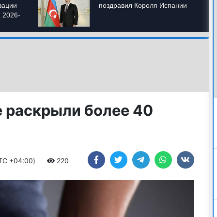
 раскрыли более 40
UTC +04:00)
220