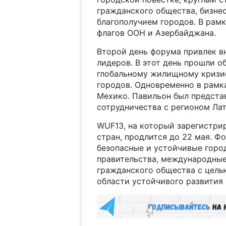
гражданского общества, бизнес
благополучием городов. В рам
флагов ООН и Азербайджана.
Второй день форума привлек 
лидеров. В этот день прошли 
глобальному жилищному кризис
городов. Одновременно в рамк
Мехико. Павильон был предста
сотрудничества с регионом Ла
WUF13, на который зарегистрир
стран, продлится до 22 мая. Ф
безопасные и устойчивые город
правительства, международные
гражданского общества с целью
области устойчивого развития 