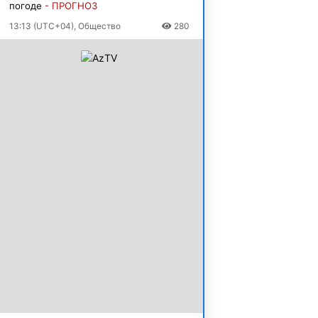
погоде
- ПРОГНОЗ
13:13 (UTC+04), Общество
280