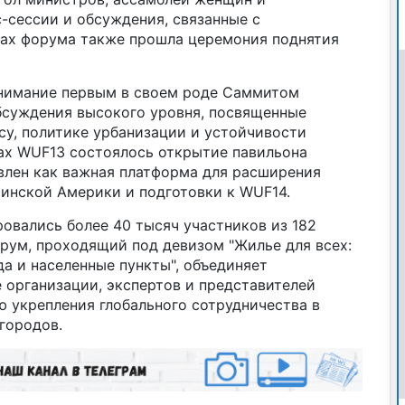
-сессии и обсуждения, связанные с
ках форума также прошла церемония поднятия
внимание первым в своем роде Саммитом
обсуждения высокого уровня, посвященные
у, политике урбанизации и устойчивости
ах WUF13 состоялось открытие павильона
влен как важная платформа для расширения
тинской Америки и подготовки к WUF14.
овались более 40 тысяч участников из 182
орум, проходящий под девизом "Жилье для всех:
а и населенные пункты", объединяет
 организации, экспертов и представителей
 укрепления глобального сотрудничества в
городов.