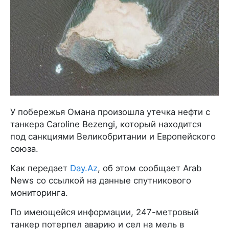
У побережья Омана произошла утечка нефти с
танкера Caroline Bezengi, который находится
под санкциями Великобритании и Европейского
союза.
Как передает
Day.Az
, об этом сообщает Arab
News со ссылкой на данные спутникового
мониторинга.
По имеющейся информации, 247-метровый
танкер потерпел аварию и сел на мель в