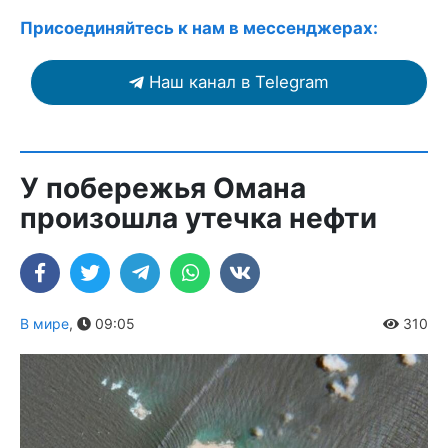
Присоединяйтесь к нам в мессенджерах:
Наш канал в Telegram
У побережья Омана
произошла утечка нефти
В мире
,
09:05
310