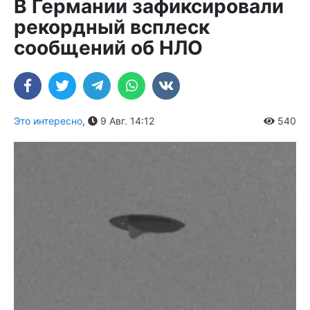
В Германии зафиксировали
рекордный всплеск
сообщений об НЛО
Это интересно
,
9 Авг. 14:12
540