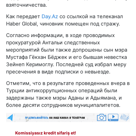
взяточничества.
Как передает
Day.Az
со ссылкой на телеканал
Haber Global, чиновник помещен под стражу.
Согласно информации, в ходе проводимых
прокуратурой Антальи следственных
мероприятий были также допрошены сын мэра
Мустафа Гёкхан Бёджек и его бывшая невестка
Зейнеп Керимоглу. Последней суд избрал меру
пресечения в виде подписки о невыезде.
Отметим, что в результате проведенных вчера в
Турции антикоррупционных операций были
задержаны также мэры Аданы и Адыямана, и
более десяти сотрудников муниципалитетов.
Komissiyasız kredit sifariş et!