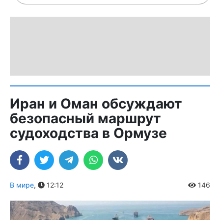
Иран и Оман обсуждают
безопасный маршрут
судоходства в Ормузе
В мире
,
12:12
146