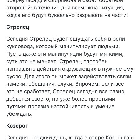
обернуться для Скорпиона и своей обратной
стороной: в течение дня возможна ситуация,
когда его будут буквально разрывать на части!
Стрелец
Сегодня Стрелец будет ощущать себя в роли
кукловода, который манипулирует людьми.
Пусть даже эти манипуляции будут мягкими,
сути это не меняет: Стрелец способен
направлять действия окружающих в нужное ему
русло. Для этого он может задействовать связи,
намеки, обещания, слухи. Впрочем, если все
это не сработает, Стрелец сегодня все равно
добьется своего, но уже более простыми
путями: проявив настойчивость и умение
убеждать.
Козерог
Сегодня - редкий день, когда в споре Козерога с