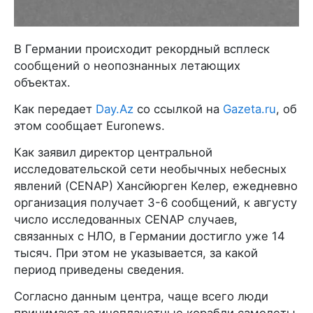
В Германии происходит рекордный всплеск
сообщений о неопознанных летающих
объектах.
Как передает
Day.Az
со ссылкой на
Gazeta.ru
, об
этом сообщает Euronews.
Как заявил директор центральной
исследовательской сети необычных небесных
явлений (CENAP) Хансйюрген Келер, ежедневно
организация получает 3-6 сообщений, к августу
число исследованных CENAP случаев,
связанных с НЛО, в Германии достигло уже 14
тысяч. При этом не указывается, за какой
период приведены сведения.
Согласно данным центра, чаще всего люди
принимают за инопланетные корабли самолеты,