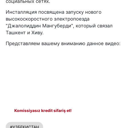
социальных сетях.
Инсталляция посвящена запуску нового
высокоскоростного электропоезда
"Джалолиддин Мангуберди", который связал
Ташкент и Хиву.
Представляем вашему вниманию данное видео:
Komissiyasız kredit sifariş et!
#УЗБЕКИСТАН