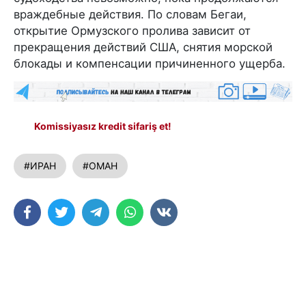
враждебные действия. По словам Бегаи,
открытие Ормузского пролива зависит от
прекращения действий США, снятия морской
блокады и компенсации причиненного ущерба.
Komissiyasız kredit sifariş et!
#ИРАН
#ОМАН