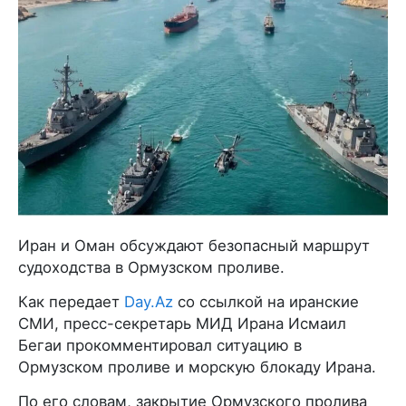
Иран и Оман обсуждают безопасный маршрут
судоходства в Ормузском проливе.
Как передает
Day.Az
со ссылкой на иранские
СМИ, пресс-секретарь МИД Ирана Исмаил
Бегаи прокомментировал ситуацию в
Ормузском проливе и морскую блокаду Ирана.
По его словам, закрытие Ормузского пролива