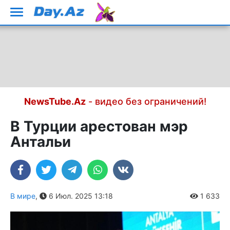
NewsTube.Az
- видео без ограничений!
В Турции арестован мэр
Антальи
В мире
,
6 Июл. 2025 13:18
1 633