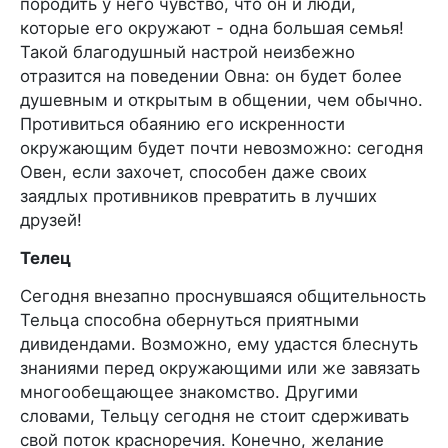
породить у него чувство, что он и люди,
которые его окружают - одна большая семья!
Такой благодушный настрой неизбежно
отразится на поведении Овна: он будет более
душевным и открытым в общении, чем обычно.
Противиться обаянию его искренности
окружающим будет почти невозможно: сегодня
Овен, если захочет, способен даже своих
заядлых противников превратить в лучших
друзей!
Телец
Сегодня внезапно проснувшаяся общительность
Тельца способна обернуться приятными
дивидендами. Возможно, ему удастся блеснуть
знаниями перед окружающими или же завязать
многообещающее знакомство. Другими
словами, Тельцу сегодня не стоит сдерживать
свой поток красноречия. Конечно, желание