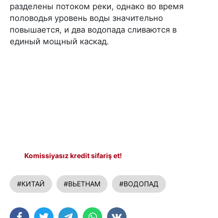
разделены потоком реки, однако во время
половодья уровень воды значительно
повышается, и два водопада сливаются в
единый мощный каскад.
Komissiyasız kredit sifariş et!
#КИТАЙ
#ВЬЕТНАМ
#ВОДОПАД