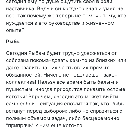
сегодня ему по душе ощутить себя в роли
наставника. Ведь и он когда-то знал и умел не
все, так почему же теперь не помочь тому, кто
нуждается в его руководстве и жизненном
опыте?
Рыбы
Сегодня Рыбам будет трудно удержаться от
соблазна покомандовать кем-то из близких или
даже свалить на них часть своих прямых
обязанностей. Ничего не поделаешь - закон
коллектива! Нельзя все время быть белым и
пушистым, иногда приходится показать острые
коготки! Впрочем, сегодня это может выйти
само собой - ситуация сложится так, что Рыбы
встанут перед выбором: либо не справиться с
полным объемом задач, либо бесцеремонно
"припрячь" к ним еще кого-то.