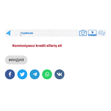
Komissiyasız kredit sifariş et!
#ИНДИЯ