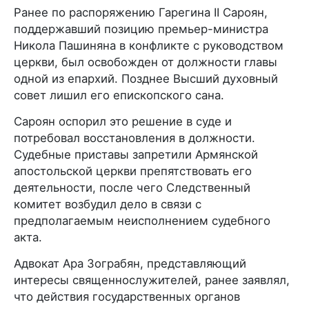
Ранее по распоряжению Гарегина II Сароян,
поддержавший позицию премьер-министра
Никола Пашиняна в конфликте с руководством
церкви, был освобожден от должности главы
одной из епархий. Позднее Высший духовный
совет лишил его епископского сана.
Сароян оспорил это решение в суде и
потребовал восстановления в должности.
Судебные приставы запретили Армянской
апостольской церкви препятствовать его
деятельности, после чего Следственный
комитет возбудил дело в связи с
предполагаемым неисполнением судебного
акта.
Адвокат Ара Зограбян, представляющий
интересы священнослужителей, ранее заявлял,
что действия государственных органов