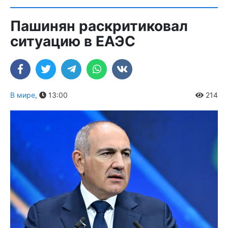
Пашинян раскритиковал
ситуацию в ЕАЭС
В мире
,
13:00
214