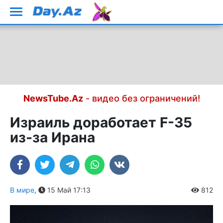
NewsTube.Az
- видео без ограничений!
Израиль доработает F-35
из-за Ирана
В мире
,
15 Май 17:13
812