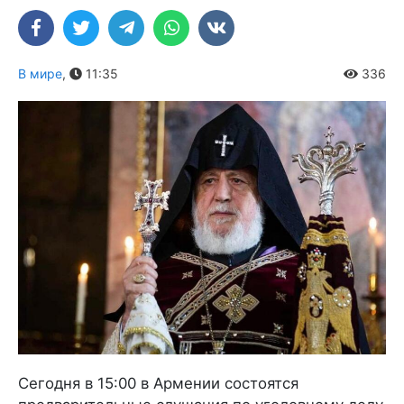
В мире
,
11:35
336
Сегодня в 15:00 в Армении состоятся