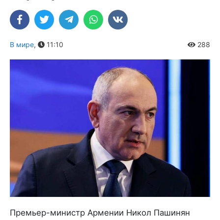
В мире
,
11:10
288
Премьер-министр Армении Никол Пашинян