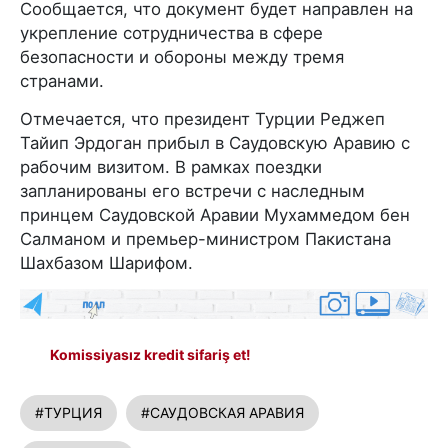
Сообщается, что документ будет направлен на
укрепление сотрудничества в сфере
безопасности и обороны между тремя
странами.
Отмечается, что президент Турции Реджеп
Тайип Эрдоган прибыл в Саудовскую Аравию с
рабочим визитом. В рамках поездки
запланированы его встречи с наследным
принцем Саудовской Аравии Мухаммедом бен
Салманом и премьер-министром Пакистана
Шахбазом Шарифом.
Komissiyasız kredit sifariş et!
#ТУРЦИЯ
#САУДОВСКАЯ АРАВИЯ