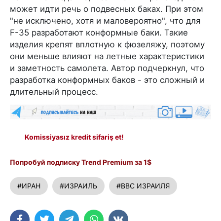
может идти речь о подвесных баках. При этом
"не исключено, хотя и маловероятно", что для
F-35 разработают конформные баки. Такие
изделия крепят вплотную к фюзеляжу, поэтому
они меньше влияют на летные характеристики
и заметность самолета. Автор подчеркнул, что
разработка конформных баков - это сложный и
длительный процесс.
Komissiyasız kredit sifariş et!
Попробуй подписку Trend Premium за 1$
#ИРАН
#ИЗРАИЛЬ
#ВВС ИЗРАИЛЯ