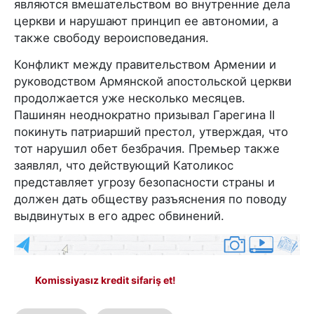
являются вмешательством во внутренние дела
церкви и нарушают принцип ее автономии, а
также свободу вероисповедания.
Конфликт между правительством Армении и
руководством Армянской апостольской церкви
продолжается уже несколько месяцев.
Пашинян неоднократно призывал Гарегина II
покинуть патриарший престол, утверждая, что
тот нарушил обет безбрачия. Премьер также
заявлял, что действующий Католикос
представляет угрозу безопасности страны и
должен дать обществу разъяснения по поводу
выдвинутых в его адрес обвинений.
Komissiyasız kredit sifariş et!