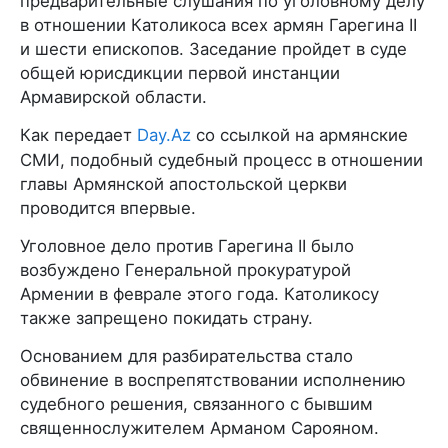
предварительные слушания по уголовному делу
в отношении Католикоса всех армян Гарегина II
и шести епископов. Заседание пройдет в суде
общей юрисдикции первой инстанции
Армавирской области.
Как передает
Day.Az
со ссылкой на армянские
СМИ, подобный судебный процесс в отношении
главы Армянской апостольской церкви
проводится впервые.
Уголовное дело против Гарегина II было
возбуждено Генеральной прокуратурой
Армении в феврале этого года. Католикосу
также запрещено покидать страну.
Основанием для разбирательства стало
обвинение в воспрепятствовании исполнению
судебного решения, связанного с бывшим
священнослужителем Арманом Сарояном.