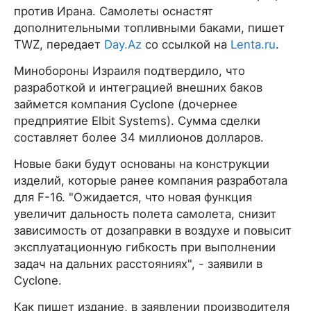
против Ирана. Самолеты оснастят
дополнительными топливными баками, пишет
TWZ, передает
Day.Az
со ссылкой на
Lenta.ru
.
Минобороны Израиля подтвердило, что
разработкой и интеграцией внешних баков
займется компания Cyclone (дочернее
предприятие Elbit Systems). Сумма сделки
составляет более 34 миллионов долларов.
Новые баки будут основаны на конструкции
изделий, которые ранее компания разработала
для F-16. "Ожидается, что новая функция
увеличит дальность полета самолета, снизит
зависимость от дозаправки в воздухе и повысит
эксплуатационную гибкость при выполнении
задач на дальних расстояниях", - заявили в
Cyclone.
Как пишет издание, в заявлении производителя