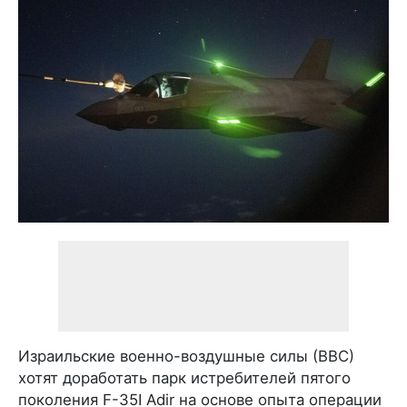
Израильские военно-воздушные силы (ВВС)
хотят доработать парк истребителей пятого
поколения F-35I Adir на основе опыта операции