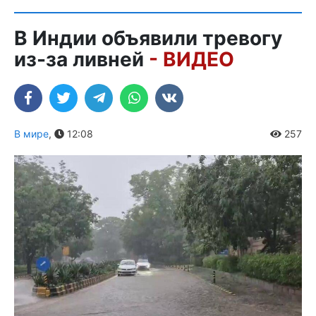
В Индии объявили тревогу
из-за ливней
- ВИДЕО
В мире
,
12:08
257