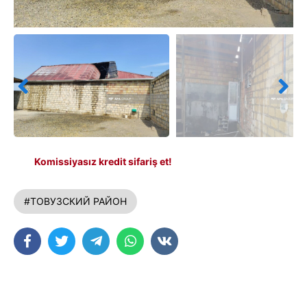
Komissiyasız kredit sifariş et!
#ТОВУЗСКИЙ РАЙОН