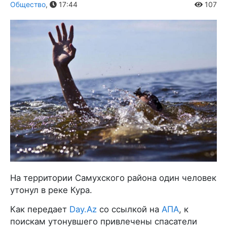
Общество
,
17:44
107
На территории Самухского района один человек
утонул в реке Кура.
Как передает
Day.Az
со ссылкой на
АПА
, к
поискам утонувшего привлечены спасатели