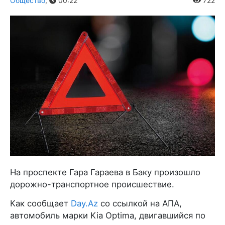
Общество
,
00:22
722
На проспекте Гара Гараева в Баку произошло
дорожно-транспортное происшествие.
Как сообщает
Day.Az
со ссылкой на АПА,
автомобиль марки Kia Optima, двигавшийся по