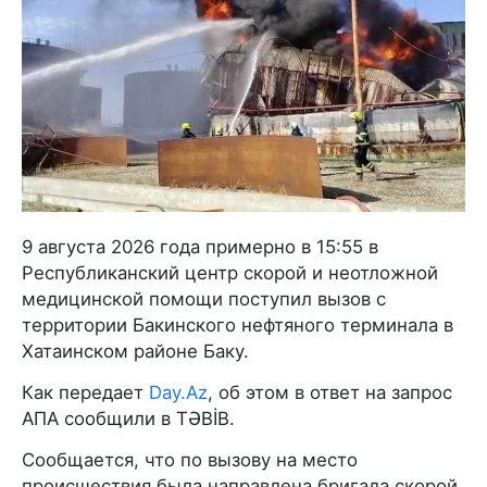
9 августа 2026 года примерно в 15:55 в
Республиканский центр скорой и неотложной
медицинской помощи поступил вызов с
территории Бакинского нефтяного терминала в
Хатаинском районе Баку.
Как передает
Day.Az
, об этом в ответ на запрос
АПА сообщили в TƏBİB.
Сообщается, что по вызову на место
происшествия была направлена бригада скорой