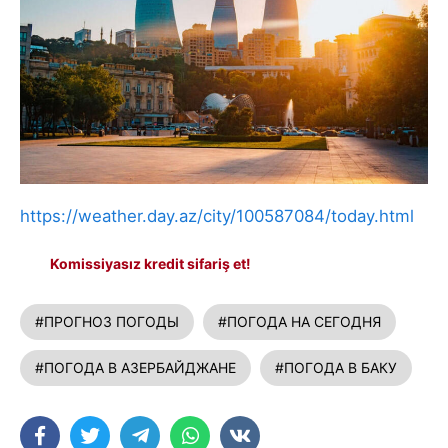
https://weather.day.az/city/100587084/today.html
Komissiyasız kredit sifariş et!
#ПРОГНОЗ ПОГОДЫ
#ПОГОДА НА СЕГОДНЯ
#ПОГОДА В АЗЕРБАЙДЖАНЕ
#ПОГОДА В БАКУ