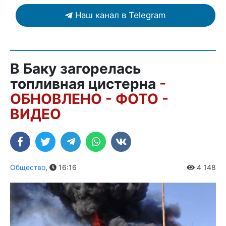
Наш канал в Telegram
В Баку загорелась
топливная цистерна
-
ОБНОВЛЕНО - ФОТО -
ВИДЕО
Общество
,
16:16
4 148