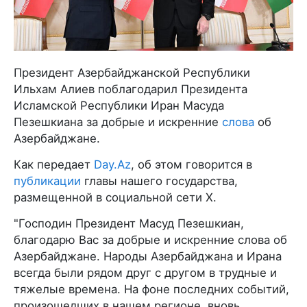
Президент Азербайджанской Республики
Ильхам Алиев поблагодарил Президента
Исламской Республики Иран Масуда
Пезешкиана за добрые и искренние
слова
об
Азербайджане.
Как передает
Day.Az
, об этом говорится в
публикации
главы нашего государства,
размещенной в социальной сети Х.
"Господин Президент Масуд Пезешкиан,
благодарю Вас за добрые и искренние слова об
Азербайджане. Народы Азербайджана и Ирана
всегда были рядом друг с другом в трудные и
тяжелые времена. На фоне последних событий,
произошедших в нашем регионе, вновь