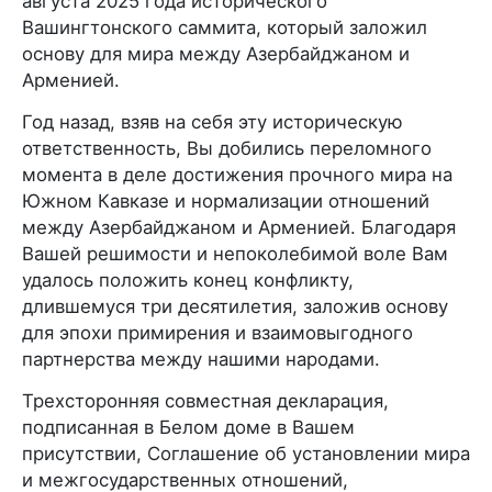
августа 2025 года исторического
Вашингтонского саммита, который заложил
основу для мира между Азербайджаном и
Арменией.
Год назад, взяв на себя эту историческую
ответственность, Вы добились переломного
момента в деле достижения прочного мира на
Южном Кавказе и нормализации отношений
между Азербайджаном и Арменией. Благодаря
Вашей решимости и непоколебимой воле Вам
удалось положить конец конфликту,
длившемуся три десятилетия, заложив основу
для эпохи примирения и взаимовыгодного
партнерства между нашими народами.
Трехсторонняя совместная декларация,
подписанная в Белом доме в Вашем
присутствии, Соглашение об установлении мира
и межгосударственных отношений,