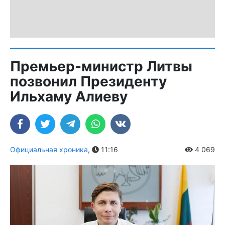
Премьер-министр Литвы
позвонил Президенту
Ильхаму Алиеву
Официальная хроника
,
11:16
4 069