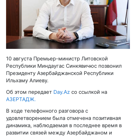
10 августа Премьер-министр Литовской
Республики Миндаугас Синкявичюс позвонил
Президенту Азербайджанской Республики
Ильхаму Алиеву.
Об этом передает
Day.Az
со ссылкой на
АЗЕРТАДЖ.
В ходе телефонного разговора с
удовлетворением была отмечена позитивная
динамика, наблюдаемая в последнее время в
развитии связей между Азербайджаном и