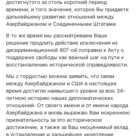
достигнутого за столь короткий период
времени, и того значения, которое Вы придаете
дальнейшему развитию отношений между
Азербайджаном и Соединенными Штатами.
В то же время мы рассматриваем Ваше
решение продлить действие исключения из
дискриминационной 907-ой поправки к Акту о
поддержке свободы как важный шаг на пути к
восстановлению исторической справедливости.
Мы с гордостью можем заявить, что связи
между Азербайджаном и США в настоящее
время достигли наивысшего уровня за всю 34-
летнюю историю наших дипломатических
отношений. От своего имени и от имени народа
Азербайджана я вновь выражаю Вам искреннюю
признательность за это историческое
достижение, а также за Ваш неоценимый вклад
в установление и дальнейшее укрепление