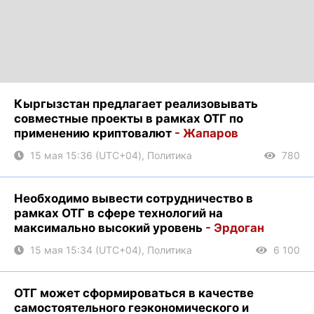
Кыргызстан предлагает реализовывать
совместные проекты в рамках ОТГ по
применению криптовалют
- Жапаров
15 мая 15:36 (UTC+04), Политика
780
Необходимо вывести сотрудничество в
рамках ОТГ в сфере технологий на
максимально высокий уровень
- Эрдоган
15 мая 15:34 (UTC+04), Политика
6 100
ОТГ может сформироваться в качестве
самостоятельного геэкономического и