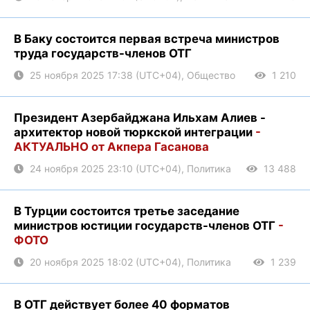
В Баку состоится первая встреча министров
труда государств-членов ОТГ
25 ноября 2025 17:38 (UTC+04), Общество
1 210
Президент Азербайджана Ильхам Алиев -
архитектор новой тюркской интеграции
-
АКТУАЛЬНО от Акпера Гасанова
24 ноября 2025 23:10 (UTC+04), Политика
13 488
В Турции состоится третье заседание
министров юстиции государств-членов ОТГ
-
ФОТО
20 ноября 2025 18:02 (UTC+04), Политика
1 239
В ОТГ действует более 40 форматов