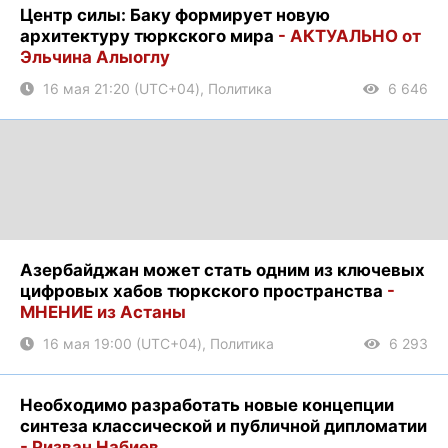
Центр силы: Баку формирует новую
архитектуру тюркского мира
- АКТУАЛЬНО от
Эльчина Алыоглу
16 мая 21:20 (UTC+04), Политика
6 646
Азербайджан может стать одним из ключевых
цифровых хабов тюркского пространства
-
МНЕНИЕ из Астаны
16 мая 19:00 (UTC+04), Политика
6 293
Необходимо разработать новые концепции
синтеза классической и публичной дипломатии
- Ризван Набиев