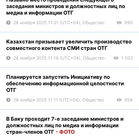
заседания министров и должностных лиц по
медиа и информации ОТГ
28 ноября 2025 11:21 (UTC+04), Общество
990
Казахстан призывает увеличить производство
совместного контента СМИ стран ОТГ
28 ноября 2025 11:18 (UTC+04), Общество
1 002
Планируется запустить Инициативу по
обеспечению информационной целостности
ОТГ
28 ноября 2025 11:11 (UTC+04), Общество
958
В Баку проходит 7-е заседание министров и
должностных лиц по медиа и информации
стран-членов ОТГ
- ФОТО