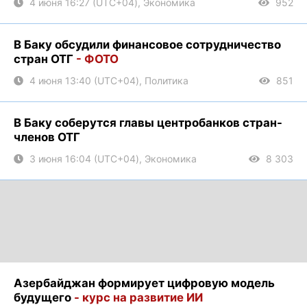
4 июня 16:27 (UTC+04), Экономика
952
В Баку обсудили финансовое сотрудничество
стран ОТГ
- ФОТО
4 июня 13:40 (UTC+04), Политика
851
В Баку соберутся главы центробанков стран-
членов ОТГ
3 июня 16:04 (UTC+04), Экономика
8 303
Азербайджан формирует цифровую модель
будущего
- курс на развитие ИИ