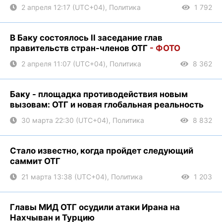
2 апреля 12:17 (UTC+04), Политика
1 792
В Баку состоялось II заседание глав
правительств стран-членов ОТГ
- ФОТО
2 апреля 11:07 (UTC+04), Политика
8 362
Баку - площадка противодействия новым
вызовам: ОТГ и новая глобальная реальность
30 марта 22:30 (UTC+04), Политика
8 832
Стало известно, когда пройдет следующий
саммит ОТГ
21 марта 13:38 (UTC+04), Политика
1 203
Главы МИД ОТГ осудили атаки Ирана на
Нахчыван и Турцию