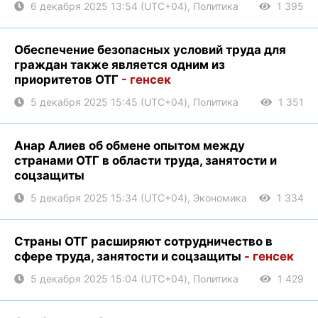
6 декабря 2025 13:54 (UTC+04), Политика
1 395
Обеспечение безопасных условий труда для
граждан также является одним из
приоритетов ОТГ
- генсек
5 декабря 2025 15:45 (UTC+04), Политика
1 351
Анар Алиев об обмене опытом между
странами ОТГ в области труда, занятости и
соцзащиты
5 декабря 2025 15:34 (UTC+04), Экономика
1 334
Страны ОТГ расширяют сотрудничество в
сфере труда, занятости и соцзащиты
- генсек
5 декабря 2025 15:04 (UTC+04), Политика
1 429