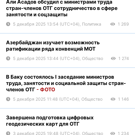
Али Асадов обсудил с министрами труда
стран-членов ОТГ сотрудничество в сфере
занятости и соцзащиты
5 декабря 2025 13:54 (UTC+04), Политика
1 269
Азербайджан изучает возможность
ратификации ряда конвенций МОТ
5 декабря 2025 13:44 (UTC+04), Общество
1 274
В Баку состоялось I заседание министров
труда, занятости и социальной защиты стран-
членов ОТГ
- ФОТО
5 декабря 2025 11:48 (UTC+04), Общество
1 146
Завершена подготовка цифровых
геодезических карт для ОТГ
3 декабря 2025 19:48 (UTC+04), Общество
1 234