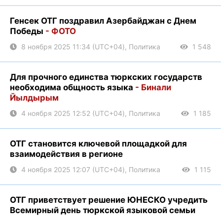
Генсек ОТГ поздравил Азербайджан с Днем
Победы
- ФОТО
8 ноября 2025 11:34 (UTC+04), Политика
1 548
Для прочного единства тюркских государств
необходима общность языка
- Бинали
Йылдырым
4 ноября 2025 12:52 (UTC+04), Политика
1 185
ОТГ становится ключевой площадкой для
взаимодействия в регионе
4 ноября 2025 12:07 (UTC+04), Политика
1 115
ОТГ приветствует решение ЮНЕСКО учредить
Всемирный день тюркской языковой семьи