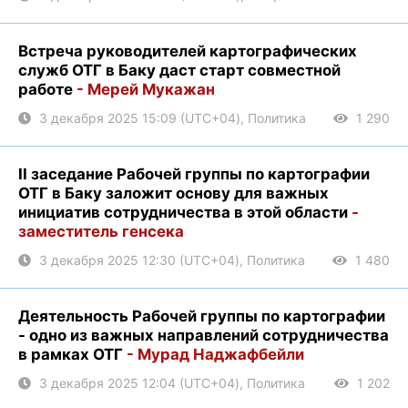
Встреча руководителей картографических
служб ОТГ в Баку даст старт совместной
работе
- Мерей Мукажан
3 декабря 2025 15:09 (UTC+04), Политика
1 290
II заседание Рабочей группы по картографии
ОТГ в Баку заложит основу для важных
инициатив сотрудничества в этой области
-
заместитель генсека
3 декабря 2025 12:30 (UTC+04), Политика
1 480
Деятельность Рабочей группы по картографии
- одно из важных направлений сотрудничества
в рамках ОТГ
- Мурад Наджафбейли
3 декабря 2025 12:04 (UTC+04), Политика
1 202