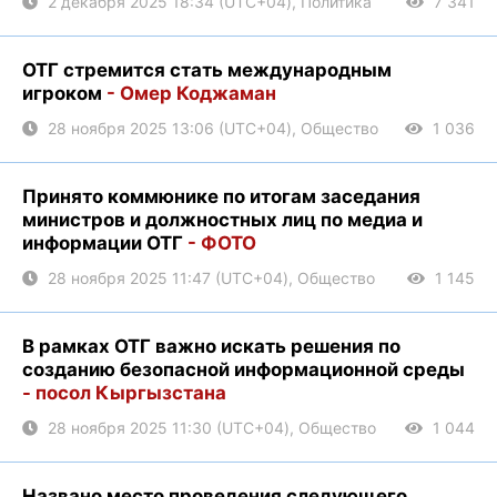
2 декабря 2025 18:34 (UTC+04), Политика
7 341
ОТГ стремится стать международным
игроком
- Омер Коджаман
28 ноября 2025 13:06 (UTC+04), Общество
1 036
Принято коммюнике по итогам заседания
министров и должностных лиц по медиа и
информации ОТГ
- ФОТО
28 ноября 2025 11:47 (UTC+04), Общество
1 145
В рамках ОТГ важно искать решения по
созданию безопасной информационной среды
- посол Кыргызстана
28 ноября 2025 11:30 (UTC+04), Общество
1 044
Названо место проведения следующего