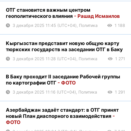
ОТГ становится важным центром
геополитического влияния
- Рашад Исмаилов
3 декабря 2025 11:45 (UTC+04), Политика
1 188
Кыргызстан представит новую общую карту
тюркских государств на заседании ОТГ в Баку
3 декабря 2025 11:28 (UTC+04), Политика
1 271
В Баку проходит II заседание Рабочей группы
по картографии ОТГ
- ФОТО
3 декабря 2025 11:16 (UTC+04), Политика
1 291
Азербайджан задаёт стандарт: в ОТГ принят
новый План диаспорного взаимодействия
-
ФОТО