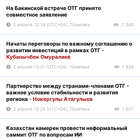
На Бакинской встрече ОТГ принято
совместное заявление
2 апреля 13:34 (UTC+04), Политика
7 340
Начаты переговоры по важному соглашению о
развитии инвестиций в рамках ОТГ
-
Кубанычбек Омуралиев
2 апреля 13:31 (UTC+04), Политика
1 828
Партнерство между странами-членами ОТГ -
важное условие стабильности и развития
региона
- Нокергулы Атагулыев
2 апреля 13:24 (UTC+04), Политика
1 857
Казахстан намерен провести неформальный
саммит ОТГ по вопросам ИИ