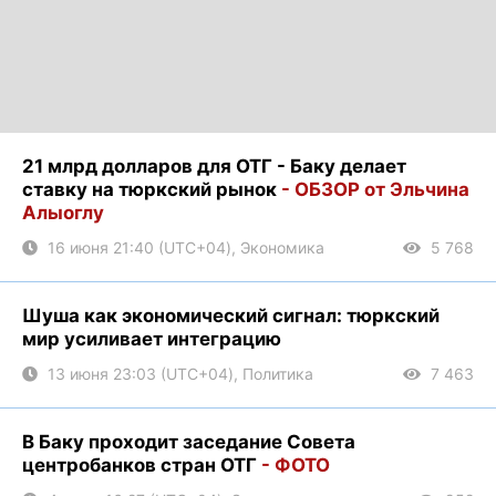
21 млрд долларов для ОТГ - Баку делает
ставку на тюркский рынок
- ОБЗОР от Эльчина
Алыоглу
16 июня 21:40 (UTC+04), Экономика
5 768
Шуша как экономический сигнал: тюркский
мир усиливает интеграцию
13 июня 23:03 (UTC+04), Политика
7 463
В Баку проходит заседание Совета
центробанков стран ОТГ
- ФОТО