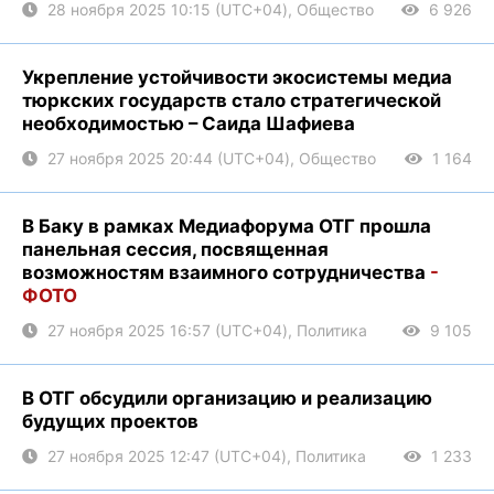
28 ноября 2025 10:15 (UTC+04), Общество
6 926
Укрепление устойчивости экосистемы медиа
тюркских государств стало стратегической
необходимостью – Саида Шафиева
27 ноября 2025 20:44 (UTC+04), Общество
1 164
В Баку в рамках Медиафорума ОТГ прошла
панельная сессия, посвященная
возможностям взаимного сотрудничества
-
ФОТО
27 ноября 2025 16:57 (UTC+04), Политика
9 105
В ОТГ обсудили организацию и реализацию
будущих проектов
27 ноября 2025 12:47 (UTC+04), Политика
1 233