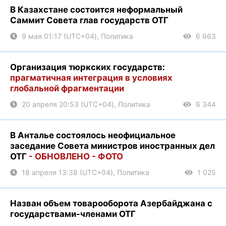
В Казахстане состоится неформальный
Саммит Совета глав государств ОТГ
9 мая 01:17 (UTC+04), Политика
6 663
Организация тюркских государств:
прагматичная интеграция в условиях
глобальной фрагментации
20 апреля 20:53 (UTC+04), Политика
6 344
В Анталье состоялось неофициальное
заседание Совета министров иностранных дел
ОТГ
- ОБНОВЛЕНО - ФОТО
18 апреля 13:38 (UTC+04), Политика
1 025
Назван объем товарооборота Азербайджана с
государствами-членами ОТГ