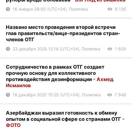
16 января 08:00 (UTC+04), Политика
8 136
Названо место проведения второй встречи
глав правительств/вице-президентов стран-
членов ОТГ
23 декабря 2025 12:18 (UTC+04), Политика
1 609
Сотрудничество в рамках ОТГ создает
прочную основу для коллективного
противодействия дезинформации
- Ахмед
Исмаилов
18 декабря 2025 15:25 (UTC+04), Политика
7 948
Азербайджан выразил готовность к обмену
опытом в социальной сфере со странами ОТГ
-
ФОТО