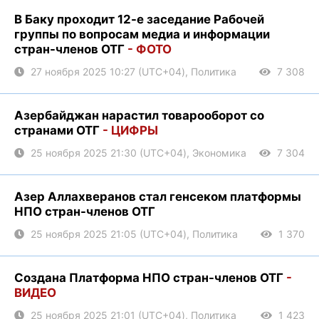
В Баку проходит 12-е заседание Рабочей
группы по вопросам медиа и информации
стран-членов ОТГ
- ФОТО
27 ноября 2025 10:27 (UTC+04), Политика
7 308
Азербайджан нарастил товарооборот со
странами ОТГ
- ЦИФРЫ
25 ноября 2025 21:30 (UTC+04), Экономика
7 304
Азер Аллахверанов стал генсеком платформы
НПО стран-членов ОТГ
25 ноября 2025 21:05 (UTC+04), Политика
1 370
Создана Платформа НПО стран-членов ОТГ
-
ВИДЕО
25 ноября 2025 21:01 (UTC+04), Политика
1 423