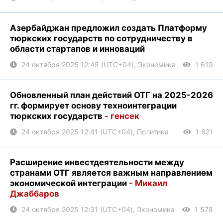
Азербайджан предложил создать Платформу
тюркских государств по сотрудничеству в
области стартапов и инноваций
24 октября 2025 12:45 (UTC+04), Экономика
1 619
Обновленный план действий ОТГ на 2025-2026
гг. формирует основу техноинтеграции
тюркских государств
- генсек
24 октября 2025 12:41 (UTC+04), Политика
1 621
Расширение инвестдеятельности между
странами ОТГ является важным направлением
экономической интеграции
- Микаил
Джаббаров
24 октября 2025 12:31 (UTC+04), Экономика
1 578