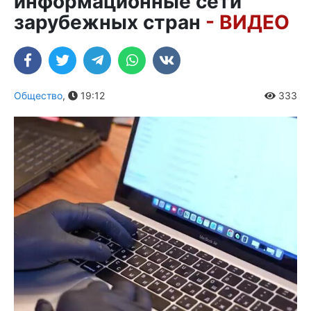
информационные сети
зарубежных стран
- ВИДЕО
Общество
,
19:12
333