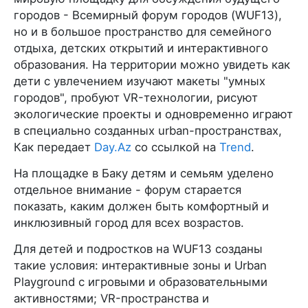
городов - Всемирный форум городов (WUF13),
но и в большое пространство для семейного
отдыха, детских открытий и интерактивного
образования. На территории можно увидеть как
дети с увлечением изучают макеты "умных
городов", пробуют VR-технологии, рисуют
экологические проекты и одновременно играют
в специально созданных urban-пространствах,
Как передает
Day.Az
со ссылкой на
Trend
.
На площадке в Баку детям и семьям уделено
отдельное внимание - форум старается
показать, каким должен быть комфортный и
инклюзивный город для всех возрастов.
Для детей и подростков на WUF13 созданы
такие условия: интерактивные зоны и Urban
Playground с игровыми и образовательными
активностями; VR-пространства и