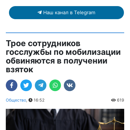
Наш канал в Telegram
Трое сотрудников
госслужбы по мобилизации
обвиняются в получении
взяток
Общество
,
16:52
619