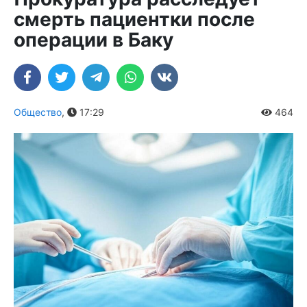
смерть пациентки после
операции в Баку
Общество
,
17:29
464