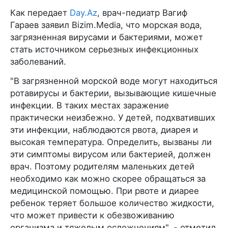
Как передает
Day.Az
, врач-педиатр Вагиф
Гараев заявил Bizim.Media, что морская вода,
загрязненная вирусами и бактериями, может
стать источником серьезных инфекционных
заболеваний.
"В загрязненной морской воде могут находиться
ротавирусы и бактерии, вызывающие кишечные
инфекции. В таких местах заражение
практически неизбежно. У детей, подхвативших
эти инфекции, наблюдаются рвота, диарея и
высокая температура. Определить, вызваны ли
эти симптомы вирусом или бактерией, должен
врач. Поэтому родителям маленьких детей
необходимо как можно скорее обращаться за
медицинской помощью. При рвоте и диарее
ребенок теряет большое количество жидкости,
что может привести к обезвоживанию
организма и тяжелым осложнениям", - отметил