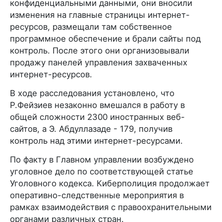
конфиденциальными данными, они вносили
изменения на главные страницы интернет-
ресурсов, размещали там собственное
программное обеспечение и брали сайты под
контроль. После этого они организовывали
продажу панелей управления захваченных
интернет-ресурсов.
В ходе расследования установлено, что
Р.Фейзиев незаконно вмешался в работу в
общей сложности 2300 иностранных веб-
сайтов, а Э. Абдуллазаде - 179, получив
контроль над этими интернет-ресурсами.
По факту в Главном управлении возбуждено
уголовное дело по соответствующей статье
Уголовного кодекса. Киберполиция продолжает
оперативно-следственные мероприятия в
рамках взаимодействия с правоохранительными
органами различных стран.