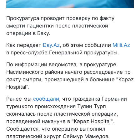
Прокуратура проводит проверку по факту
смерти пациентки после пластической
операции в Баку.
Как передает
Day.Az
, об этом сообщили
Milli.Az
в пресс-службе Генеральной прокуратуры.
По информации ведомства, в прокуратуре
Насиминского района начато расследование по
факту смерти, произошедшей в больнице "Kəpəz
Hospital".
Ранее мы
сообщали
, что гражданка Германии
турецкого происхождения Тулин Турп
скончалась после пластической операции,
проведенной накануне в "Kəpəz Hospital".
Сообщается, что операцию выполнил
пластический хирург Сеймур Мамедов.