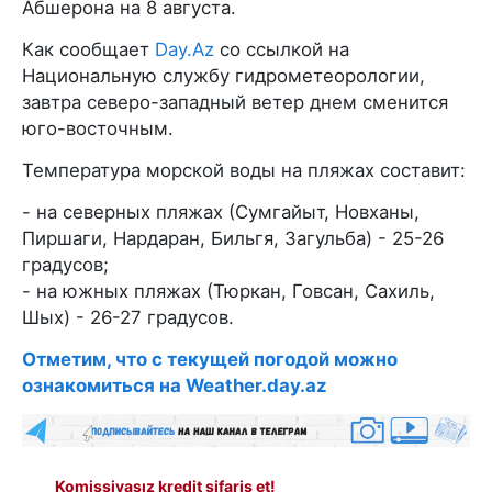
Абшерона на 8 августа.
Как сообщает
Day.Az
со ссылкой на
Национальную службу гидрометеорологии,
завтра северо-западный ветер днем сменится
юго-восточным.
Температура морской воды на пляжах составит:
- на северных пляжах (Сумгайыт, Новханы,
Пиршаги, Нардаран, Бильгя, Загульба) - 25-26
градусов;
- на южных пляжах (Тюркан, Говсан, Сахиль,
Шых) - 26-27 градусов.
Отметим, что с текущей погодой можно
ознакомиться на Weather.day.az
Komissiyasız kredit sifariş et!