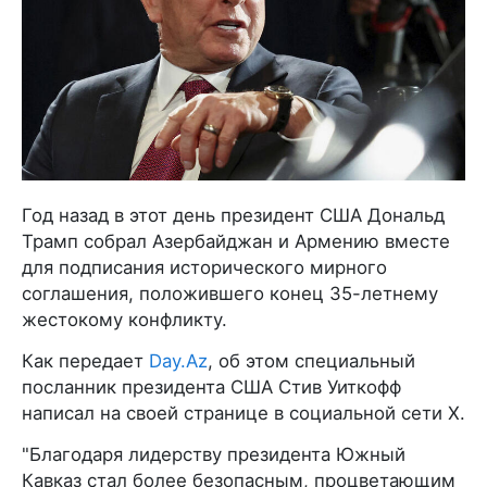
Год назад в этот день президент США Дональд
Трамп собрал Азербайджан и Армению вместе
для подписания исторического мирного
соглашения, положившего конец 35-летнему
жестокому конфликту.
Как передает
Day.Az
, об этом специальный
посланник президента США Стив Уиткофф
написал на своей странице в социальной сети X.
"Благодаря лидерству президента Южный
Кавказ стал более безопасным, процветающим