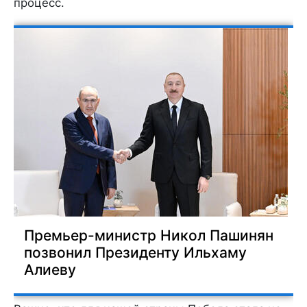
процесс.
Премьер-министр Никол Пашинян
позвонил Президенту Ильхаму
Алиеву