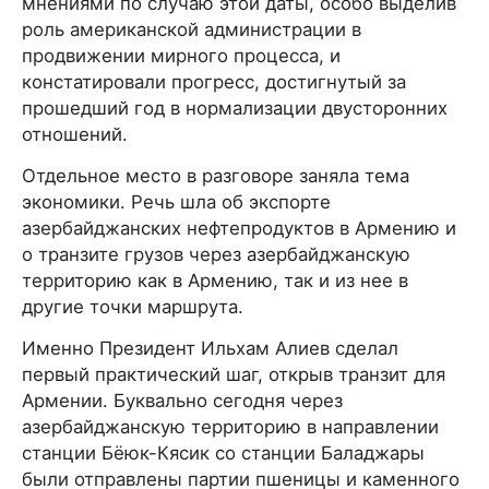
мнениями по случаю этой даты, особо выделив
роль американской администрации в
продвижении мирного процесса, и
констатировали прогресс, достигнутый за
прошедший год в нормализации двусторонних
отношений.
Отдельное место в разговоре заняла тема
экономики. Речь шла об экспорте
азербайджанских нефтепродуктов в Армению и
о транзите грузов через азербайджанскую
территорию как в Армению, так и из нее в
другие точки маршрута.
Именно Президент Ильхам Алиев сделал
первый практический шаг, открыв транзит для
Армении. Буквально сегодня через
азербайджанскую территорию в направлении
станции Бёюк-Кясик со станции Баладжары
были отправлены партии пшеницы и каменного