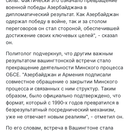
силы. Фактически это означало превращение
военной победы Азербайджана в
дипломатический результат. Как Азербайджан
одержал победу в войне, так и за столом
переговоров он стал стороной, обеспечившей
достижение своих ключевых целей", - сказал
он.
Политолог подчеркнул, что другим важным
результатом вашингтонской встречи стало
прекращение деятельности Минского процесса
ОБСЕ. "Азербайджан и Армения подписали
совместное обращение о закрытии Минского
процесса и связанных с ним структур. Таким
образом, было официально подтверждено, что
формат, который с 1990‑х годов превратился в
безрезультатный посреднический механизм,
уже не отвечает новым реалиям", - отметил он.
По его словам, встреча в Вашингтоне стала