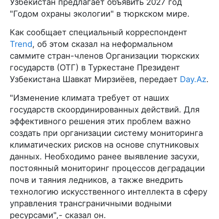
Узбекистан предлагает объявить 2027 год
"Годом охраны экологии" в тюркском мире.
Как сообщает специальный корреспондент
Trend
, об этом сказал на неформальном
саммите стран-членов Организации тюркских
государств (ОТГ) в Туркестане Президент
Узбекистана Шавкат Мирзиёев, передает
Day.Az
.
"Изменение климата требует от наших
государств скоординированных действий. Для
эффективного решения этих проблем важно
создать при организации систему мониторинга
климатических рисков на основе спутниковых
данных. Необходимо ранее выявление засухи,
постоянный мониторинг процессов деградации
почв и таяния ледников, а также внедрить
технологию искусственного интеллекта в сферу
управления трансграничными водными
ресурсами",- сказал он.