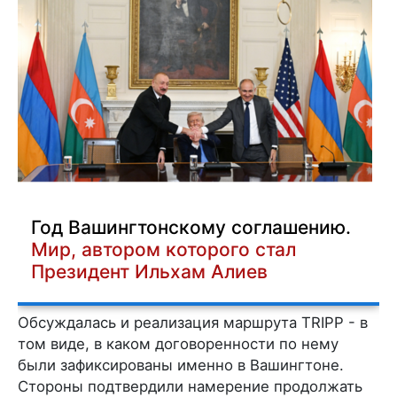
Год Вашингтонскому соглашению.
Мир, автором которого стал
Президент Ильхам Алиев
Обсуждалась и реализация маршрута TRIPP - в
том виде, в каком договоренности по нему
были зафиксированы именно в Вашингтоне.
Стороны подтвердили намерение продолжать