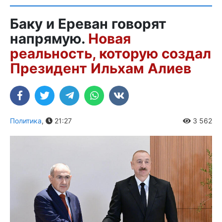
Баку и Ереван говорят
напрямую.
Новая
реальность, которую создал
Президент Ильхам Алиев
Политика
,
21:27
3 562