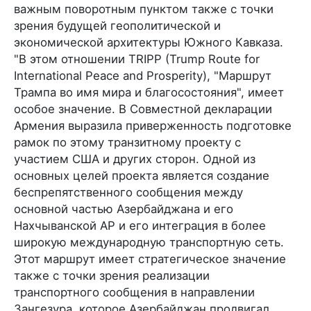
важным поворотным пунктом также с точки
зрения будущей геополитической и
экономической архитектуры Южного Кавказа.
"В этом отношении TRIPP (Trump Route for
International Peace and Prosperity), "Маршрут
Трампа во имя мира и благосостояния", имеет
особое значение. В Совместной декларации
Армения выразила приверженность подготовке
рамок по этому транзитному проекту с
участием США и других сторон. Одной из
основных целей проекта является создание
беспрепятственного сообщения между
основной частью Азербайджана и его
Нахчыванской АР и его интеграция в более
широкую международную транспортную сеть.
Этот маршрут имеет стратегическое значение
также с точки зрения реализации
транспортного сообщения в направлении
Зангезура, которое Азербайджан продвигал