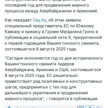
последний год для продвижения мирного
процесса между Азербайджаном и Арменией.
Как передает
Day.Az
, об этом заявила
специальный представитель ЕС по Южному
Кавказу и кризису в Грузии Магдалена Гроно в
публикации в социальной сети X, приуроченной
к первой годовщине Вашингтонского саммита,
состоявшегося 8 августа 2025 года.
"Сегодня исполняется год со дня исторического
Вашингтонского саммита лидеров
Азербайджана, Армении и США, состоявшегося
8 августа 2025 года. ЕС решительно
приветствует ряд позитивных и конструктивных
шагов, предпринятых с тех пор для
дальнейшего укрепления и продвижения
мирного процесса", - говорится в публикации.