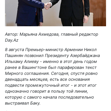
Автор: Марьяна Ахмедова, главный редактор
Day.Az
8 августа Премьер-министр Армении Никол
Пашинян позвонил Президенту Азербайджана
Ильхаму Алиеву - именно в этот день годом
ранее в Вашингтоне был парафирован текст
Мирного соглашения. Сегодня, спустя ровно
двенадцать месяцев, есть все основания
подвести промежуточный итог - и этот итог
однозначно говорит в пользу той линии,
которую с самого начала последовательно
выстраивал Баку.