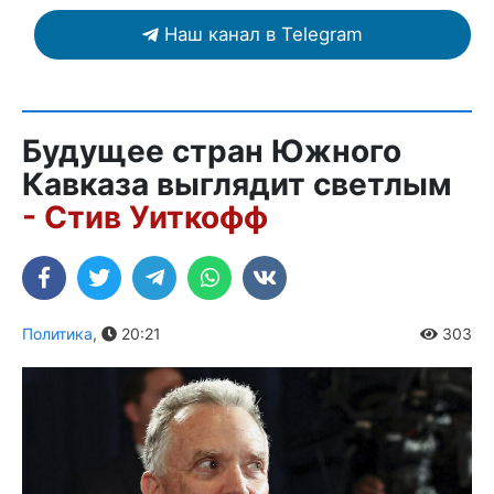
Наш канал в Telegram
Будущее стран Южного
Кавказа выглядит светлым
- Стив Уиткофф
Политика
,
20:21
303