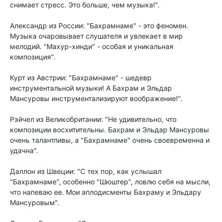
снимает стресс. Это больше, чем музыка!".
Александр из России: "Бахрамнаме" - это феномен.
Музыка очаровывает слушателя и увлекает в мир
мелодий. "Махур-хинди" - особая и уникальная
композиция".
Курт из Австрии: "Бахрамнаме" - шедевр
инструментальной музыки! А Бахрам и Эльдар
Мансуровы инструментализируют воображение!".
Рэйчел из Великобритании: "Не удивительно, что
композиции восхитительны. Бахрам и Эльдар Мансуровы
очень талантливы, а "Бахрамнаме" очень своевременна и
удачна".
Даллон из Швеции: "С тех пор, как услышал
"Бахрамнаме", особенно "Шюштер", ловлю себя на мысли,
что напеваю ее. Мои аплодисменты Бахраму и Эльдару
Мансуровым".