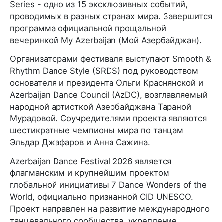
Series - одно из 15 эксклюзивных событий,
проводимых в разных странах мира. Завершится
программа официальной прощальной
вечеринкой My Azerbaijan (Мой Азербайджан).
Организаторами фестиваля выступают Smooth &
Rhythm Dance Style (SRDS) под руководством
основателя и президента Ольги Краснянской и
Azerbaijan Dance Council (AzDC), возглавляемый
народной артисткой Азербайджана Тараной
Мурадовой. Соучредителями проекта являются
шестикратные чемпионы мира по танцам
Эльдар Джафаров и Анна Сажина.
Azerbaijan Dance Festival 2026 является
флагманским и крупнейшим проектом
глобальной инициативы 7 Dance Wonders of the
World, официально признанной CID UNESCO.
Проект направлен на развитие международного
танцевального сообщества, укрепление