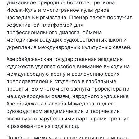
уникальное природное богатство региона
Иссык-Куль и многогранное культурное
наследие Кыргызстана. Пленэр также послужил
эффективной платформой для
профессионального диалога, обмена
методиками ведущих художественных школ и
укрепления международных культурных связей.
Азербайджанская государственная академия
художеств уделяет особое внимание выходу на
международную арену и вовлечению своих
преподавателей и студентов в глобальные
проекты. Во многом это заслуга проректора по
международным связям, народного художника
Азербайджана Салхаба Мамедова: под его
руководством академические и творческие
связи вуза с зарубежными партнерами крепнут
и развиваются из года в год.
Подобные международные инициативы играют