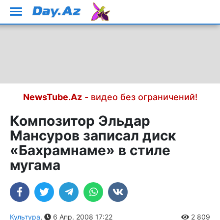
NewsTube.Az
- видео без ограничений!
Композитор Эльдар
Мансуров записал диск
«Бахрамнаме» в стиле
мугама
Культура
,
6 Апр. 2008 17:22
2 809