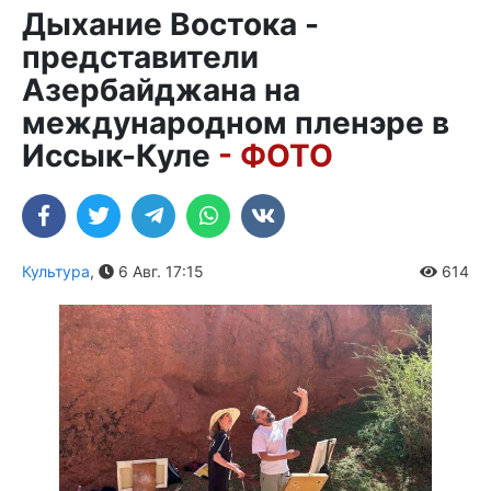
Дыхание Востока -
представители
Азербайджана на
международном пленэре в
Иссык-Куле
- ФОТО
Культура
,
6 Авг. 17:15
614