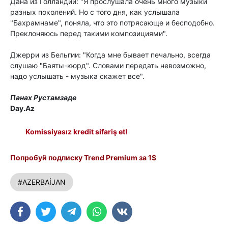
Дана из Голландии: "Я прослушала очень много музыки
разных поколений. Но с того дня, как услышала
"Бахрамнаме", поняла, что это потрясающе и бесподобно.
Преклоняюсь перед такими композициями".
Джерри из Бельгии: "Когда мне бывает печально, всегда
слушаю "Баяты-кюрд". Словами передать невозможно,
надо услышать - музыка скажет все".
Панах Рустамзаде
Day.Az
Komissiyasız kredit sifariş et!
Попробуй подписку Trend Premium за 1$
#AZERBAİJAN