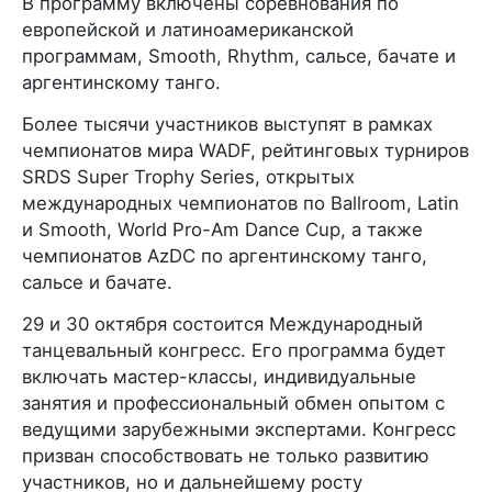
В программу включены соревнования по
европейской и латиноамериканской
программам, Smooth, Rhythm, сальсе, бачате и
аргентинскому танго.
Более тысячи участников выступят в рамках
чемпионатов мира WADF, рейтинговых турниров
SRDS Super Trophy Series, открытых
международных чемпионатов по Ballroom, Latin
и Smooth, World Pro-Am Dance Cup, а также
чемпионатов AzDC по аргентинскому танго,
сальсе и бачате.
29 и 30 октября состоится Международный
танцевальный конгресс. Его программа будет
включать мастер-классы, индивидуальные
занятия и профессиональный обмен опытом с
ведущими зарубежными экспертами. Конгресс
призван способствовать не только развитию
участников, но и дальнейшему росту