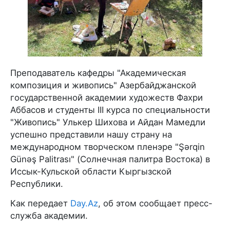
Преподаватель кафедры "Академическая
композиция и живопись" Азербайджанской
государственной академии художеств Фахри
Аббасов и студенты III курса по специальности
"Живопись" Улькер Шихова и Айдан Мамедли
успешно представили нашу страну на
международном творческом пленэре "Şərqin
Günəş Palitrası" (Солнечная палитра Востока) в
Иссык-Кульской области Кыргызской
Республики.
Как передает
Day.Az
, об этом сообщает пресс-
служба академии.