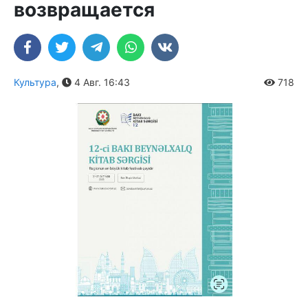
возвращается
Культура
,
4 Авг. 16:43
718