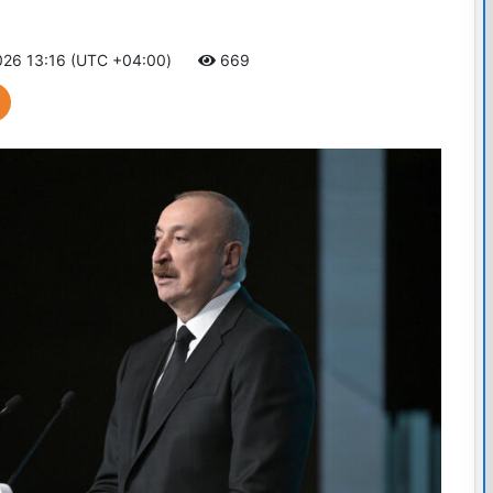
026 13:16 (UTC +04:00)
669