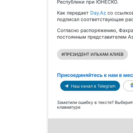
Республики при ЮНЕСКО.
Как передает
Day.Az
со ссылко
подписал соответствующее ра
Согласно распоряжению, Фахра
постоянным представителем А
#ПРЕЗИДЕНТ ИЛЬХАМ АЛИЕВ
Присоединяйтесь к нам в ме
Наш канал в Telegram
Заметили ошибку в тексте? Выберит
клавиатуре