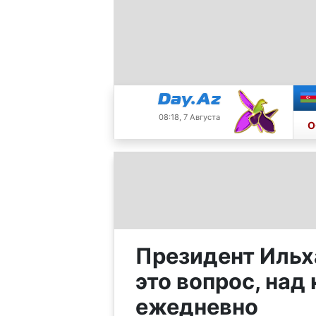
08:18, 7 Августа
О
Президент Ильх
это вопрос, на
ежедневно