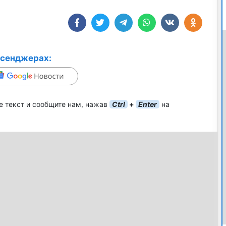
ссенджерах:
е текст и сообщите нам, нажав
Ctrl
+
Enter
на