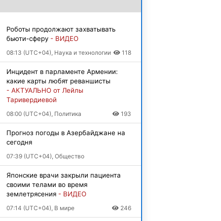
Роботы продолжают захватывать
бьюти-сферу
- ВИДЕО
08:13 (UTC+04), Наука и технологии
118
Инцидент в парламенте Армении:
какие карты любят реваншисты
- АКТУАЛЬНО от Лейлы
Таривердиевой
08:00 (UTC+04), Политика
193
Прогноз погоды в Азербайджане на
сегодня
07:39 (UTC+04), Общество
Японские врачи закрыли пациента
своими телами во время
землетрясения
- ВИДЕО
07:14 (UTC+04), В мире
246