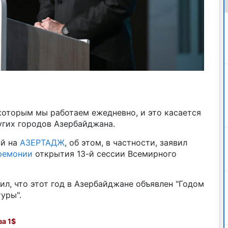
 которым мы работаем ежедневно, и это касается
ругих городов Азербайджана.
ой на
АЗЕРТАДЖ
, об этом, в частности, заявил
ремонии
открытия 13-й сессии Всемирного
ил, что этот год в Азербайджане объявлен "Годом
уры".
а 1$