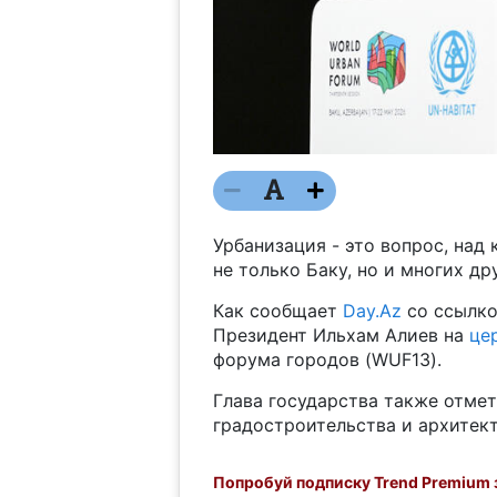
Урбанизация - это вопрос, над
не только Баку, но и многих д
Как сообщает
Day.Az
со ссылк
Президент Ильхам Алиев на
це
форума городов (WUF13).
Глава государства также отмет
градостроительства и архитект
Попробуй подписку Trend Premium з