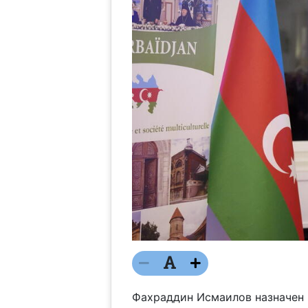
Фахраддин Исмаилов назначен