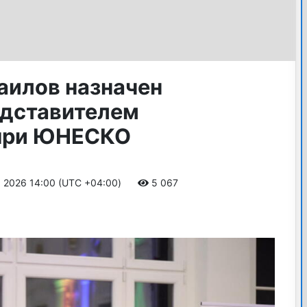
илов назначен
едставителем
при ЮНЕСКО
а 2026 14:00 (UTC +04:00)
5 067