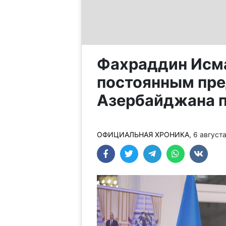
Фахраддин Исма
постоянным пр
Азербайджана 
ОФИЦИАЛЬНАЯ ХРОНИКА
, 6 август