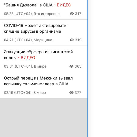
"Башня Дьявола" в США
- ВИДЕО
05:25 (UTC+04), Это интересно
317
COVID-19 может активировать
спящие вирусы в организме
04:21 (UTC+04), Медицина
319
Эвакуации сёрфера из гигантской
волны
- ВИДЕО
03:31 (UTC+04), В мире
365
Острый перец из Мексики вызвал
вспышку сальмонеллеза в США
02:19 (UTC+04), В мире
377