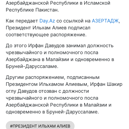
Азербайджанской Республики в Исламской
Республике Пакистан.
Как передает
Day.Az
со ссылкой на
АЗЕРТАДЖ
,
Президент Ильхам Алиев подписал
соответствующее распоряжение.
До этого Ирфан Давудов занимал должность
чрезвычайного и полномочного посла
Азербайджана в Малайзии и одновременно в
Бруней-Даруссаламе.
Другим распоряжением, подписанным
Президентом Ильхамом Алиевым, Ирфан Шакир
оглу Давудов отозван с должности
чрезвычайного и полномочного посла
Азербайджанской Республики в Малайзии и
одновременно в Бруней-Даруссаламе.
#ПРЕЗИДЕНТ ИЛЬХАМ АЛИЕВ