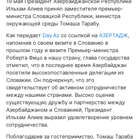
19 мая Президент Азербайджанской Республики
Ильхам Алиев принял заместителя премьер-
министра Словацкой Республики, министра
окружающей среды Томаша Тарабу.
Как передает
Day.Az
со ссылкой на
АЗЕРТАДЖ
,
напомнив о своем визите в Словакию в
прошлом году и визите Премьер-министра
Роберта Фицо в нашу страну, глава государства
отметил, что в последнее время Азербайджан
посетили высокопоставленные делегации из
Словакии. Он подчеркнул, что это
свидетельствует об активном сотрудничестве
между нашими странами. Высоко оценив
существующую дружбу и партнерство между
Азербайджаном и Словакией, Президент
Ильхам Алиев выразил удовлетворение уровнем
сотрудничества.
Поблагодарив за гостеприимство, Томаш Тараба