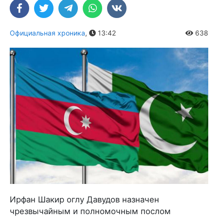
Официальная хроника
,
13:42
638
Ирфан Шакир оглу Давудов назначен
чрезвычайным и полномочным послом