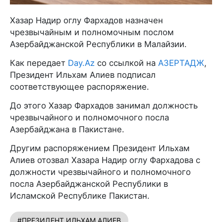
Хазар Надир оглу Фархадов назначен
чрезвычайным и полномочным послом
Азербайджанской Республики в Малайзии.
Как передает
Day.Az
со ссылкой на
АЗЕРТАДЖ
,
Президент Ильхам Алиев подписал
соответствующее распоряжение.
До этого Хазар Фархадов занимал должность
чрезвычайного и полномочного посла
Азербайджана в Пакистане.
Другим распоряжением Президент Ильхам
Алиев отозвал Хазара Надир оглу Фархадова с
должности чрезвычайного и полномочного
посла Азербайджанской Республики в
Исламской Республике Пакистан.
#ПРЕЗИДЕНТ ИЛЬХАМ АЛИЕВ