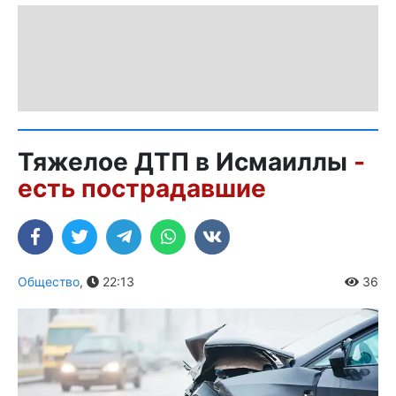
Тяжелое ДТП в Исмаиллы
-
есть пострадавшие
Общество
,
22:13
36