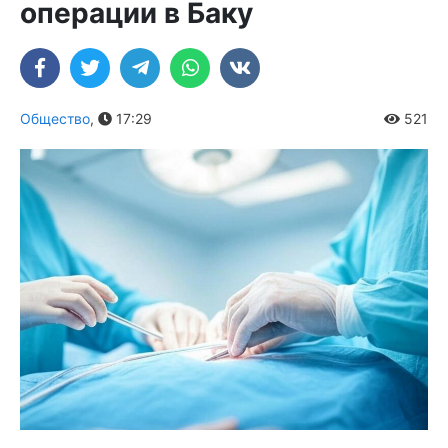
операции в Баку
Общество
,
17:29
521