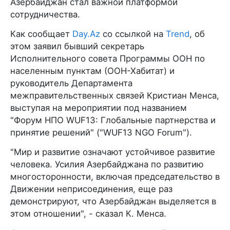
Азербайджан стал важной платформой
сотрудничества.
Как сообщает
Day.Az
со ссылкой на
Trend
, об
этом заявил бывший секретарь
Исполнительного совета Программы ООН по
населенным пунктам (ООН-Хабитат) и
руководитель Департамента
межправительственных связей Кристиан Менса,
выступая на мероприятии под названием
"Форум НПО WUF13: Глобальные партнерства и
принятие решений" ("WUF13 NGO Forum").
"Мир и развитие означают устойчивое развитие
человека. Усилия Азербайджана по развитию
многосторонности, включая председательство в
Движении неприсоединения, еще раз
демонстрируют, что Азербайджан выделяется в
этом отношении", - сказал К. Менса.