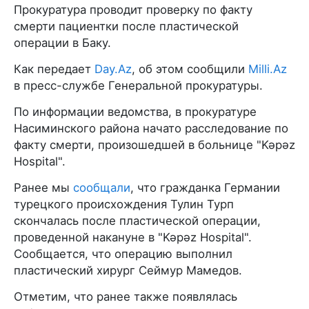
Прокуратура проводит проверку по факту
смерти пациентки после пластической
операции в Баку.
Как передает
Day.Az
, об этом сообщили
Milli.Az
в пресс-службе Генеральной прокуратуры.
По информации ведомства, в прокуратуре
Насиминского района начато расследование по
факту смерти, произошедшей в больнице "Kəpəz
Hospital".
Ранее мы
сообщали
, что гражданка Германии
турецкого происхождения Тулин Турп
скончалась после пластической операции,
проведенной накануне в "Kəpəz Hospital".
Сообщается, что операцию выполнил
пластический хирург Сеймур Мамедов.
Отметим, что ранее также появлялась