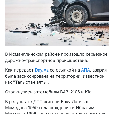
В Исмаиллинском районе произошло серьёзное
дорожно-транспортное происшествие.
Как передает
Day.Az
со ссылкой на
АПА
, авария
была зафиксирована на территории, известной
как "Талыстан алты".
Столкнулись автомобили ВАЗ-2106 и Kia.
В результате ДТП жители Баку Латифат
Мамедова 1959 года рождения и Ибрагим
Маммали 1996 года рождения, а также жители