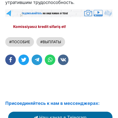
утратившим трудоспособность.
Komissiyasız kredit sifariş et!
#ПОСОБИЕ
#ВЫПЛАТЫ
Присоединяйтесь к нам в мессенджерах:
Наш канал в Telegram