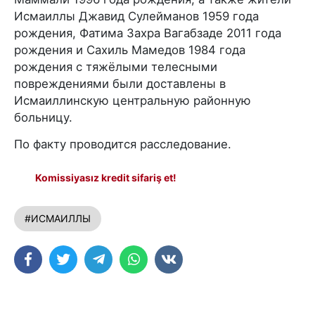
Исмаиллы Джавид Сулейманов 1959 года
рождения, Фатима Захра Вагабзаде 2011 года
рождения и Сахиль Мамедов 1984 года
рождения с тяжёлыми телесными
повреждениями были доставлены в
Исмаиллинскую центральную районную
больницу.
По факту проводится расследование.
Komissiyasız kredit sifariş et!
#ИСМАИЛЛЫ