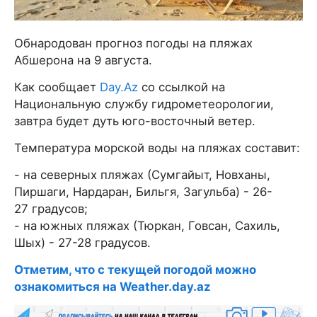
Обнародован прогноз погоды на пляжах
Абшерона на 9 августа.
Как сообщает
Day.Az
со ссылкой на
Национальную службу гидрометеорологии,
завтра будет дуть юго-восточный ветер.
Температура морской воды на пляжах составит:
- на северных пляжах (Сумгайыт, Новханы,
Пиршаги, Нардаран, Бильгя, Загульба) - 26-
27 градусов;
- на южных пляжах (Тюркан, Говсан, Сахиль,
Шых) - 27-28 градусов.
Отметим, что с текущей погодой можно
ознакомиться на Weather.day.az