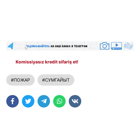
Komissiyasız kredit sifariş et!
#ПОЖАР
#СУМГАЙЫТ