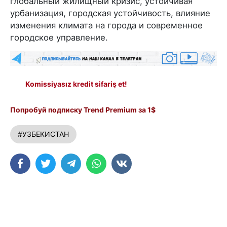
глобальный жилищный кризис, устойчивая
урбанизация, городская устойчивость, влияние
изменения климата на города и современное
городское управление.
Komissiyasız kredit sifariş et!
Попробуй подписку Trend Premium за 1$
#УЗБЕКИСТАН