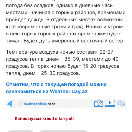
погода без осадков, однако в дневные часы
местами, начиная с горных районов, временами
пройдет дождь. В отдельных местах возможны
кратковременные грозы и град. Ночью и утром
в некоторых горных районах временами будет
туман. Будет дуть умеренный восточный ветер.
Температура воздуха ночью составит 22-27
градусов тепла, днем - 35-39, местами до 40
градусов. В горах ночью будет 15-20 градусов
тепла, днем - 25-30 градусов.
Отметим, что с текущей погодой можно
ознакомиться на Weather.day.az
Komissiyasız kredit sifariş et!