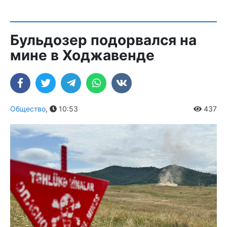
Бульдозер подорвался на
мине в Ходжавенде
Общество
,
10:53
437