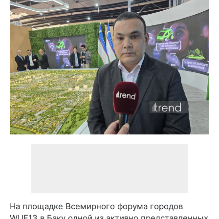
На площадке Всемирного форума городов
WUF13 в Баку одной из активно представленных