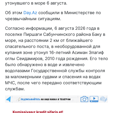
утонувшего в море 6 августа.
Об этом
Day.Az
сообщили в Министерстве по
чрезвычайным ситуациям.
Согласно информации, 6 августа 2026 года в
поселке Пиршаги Сабунчинского района Баку в
море, на расстоянии 2 км от ближайшего
спасательного поста, в необорудованной для
купания зоне утонул 16-летний Асиман Элагиф
оглы Сеидамиров, 2010 года рождения. Его тело
было обнаружено в воде и извлечено
водолазами Государственной службы контроля
за маломерными судами и спасения на водах
МЧС, после чего передано соответствующим
службам.
Komissiyasız kredit sifariş et!