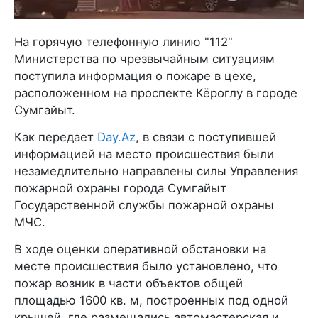
На горячую телефонную линию "112"
Министерства по чрезвычайным ситуациям
поступила информация о пожаре в цехе,
расположенном на проспекте Кёроглу в городе
Сумгайыт.
Как передает
Day.Az
, в связи с поступившей
информацией на место происшествия были
незамедлительно направлены силы Управления
пожарной охраны города Сумгайыт
Государственной службы пожарной охраны
МЧС.
В ходе оценки оперативной обстановки на
месте происшествия было установлено, что
пожар возник в части объектов общей
площадью 1600 кв. м, построенных под одной
крышей, где размещались автомастерская и