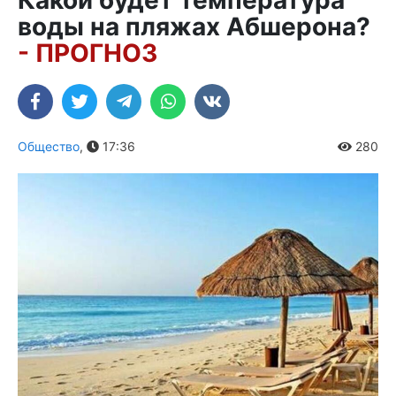
Какой будет температура
воды на пляжах Абшерона?
- ПРОГНОЗ
Общество
,
17:36
280