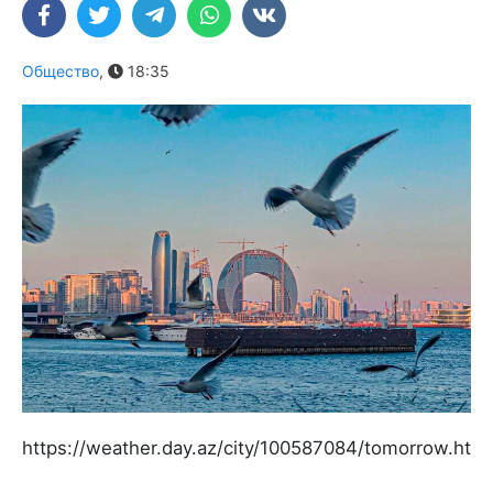
Общество
,
18:35
https://weather.day.az/city/100587084/tomorrow.html