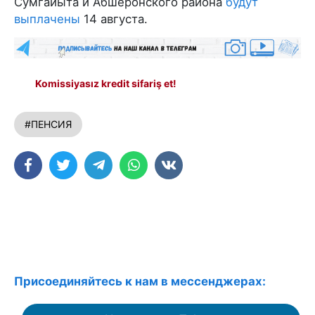
Сумгайыта и Абшеронского района
будут
выплачены
14 августа.
Komissiyasız kredit sifariş et!
#ПЕНСИЯ
Присоединяйтесь к нам в мессенджерах: