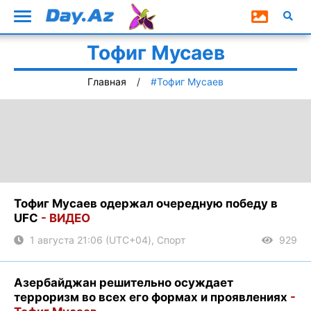
Тофиг Мусаев
Главная
#Тофиг Мусаев
Тофиг Мусаев одержал очередную победу в
UFC
- ВИДЕО
1 августа 21:06 (UTC+04), Спорт
929
Азербайджан решительно осуждает
терроризм во всех его формах и проявлениях
-