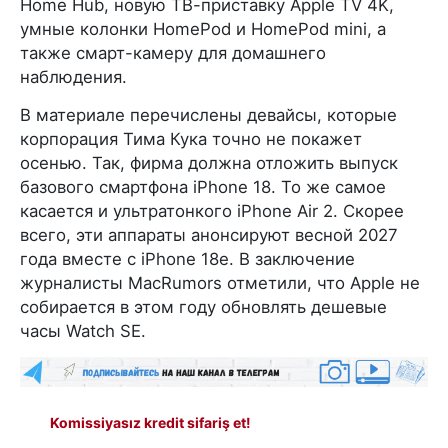
Home Hub, новую ТВ-приставку Apple TV 4K,
умные колонки HomePod и HomePod mini, а
также смарт-камеру для домашнего
наблюдения.
В материале перечислены девайсы, которые
корпорация Тима Кука точно не покажет
осенью. Так, фирма должна отложить выпуск
базового смартфона iPhone 18. То же самое
касается и ультратонкого iPhone Air 2. Скорее
всего, эти аппараты анонсируют весной 2027
года вместе с iPhone 18e. В заключение
журналисты MacRumors отметили, что Apple не
собирается в этом году обновлять дешевые
часы Watch SE.
Komissiyasız kredit sifariş et!