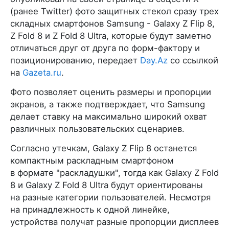
(ранее Twitter) фото защитных стекол сразу трех
складных смартфонов Samsung - Galaxy Z Flip 8,
Z Fold 8 и Z Fold 8 Ultra, которые будут заметно
отличаться друг от друга по форм-фактору и
позиционированию, передает
Day.Az
со ссылкой
на
Gazeta.ru
.
Фото позволяет оценить размеры и пропорции
экранов, а также подтверждает, что Samsung
делает ставку на максимально широкий охват
различных пользовательских сценариев.
Согласно утечкам, Galaxy Z Flip 8 останется
компактным раскладным смартфоном
в формате "раскладушки", тогда как Galaxy Z Fold
8 и Galaxy Z Fold 8 Ultra будут ориентированы
на разные категории пользователей. Несмотря
на принадлежность к одной линейке,
устройства получат разные пропорции дисплеев