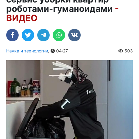
роботами-гуманоидами
-
ВИДЕО
Наука и технологии
,
04:27
503