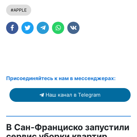
#APPLE
Присоединяйтесь к нам в мессенджерах:
Наш канал в Telegram
В Сан-Франциско запустили
сервис уборки квартир