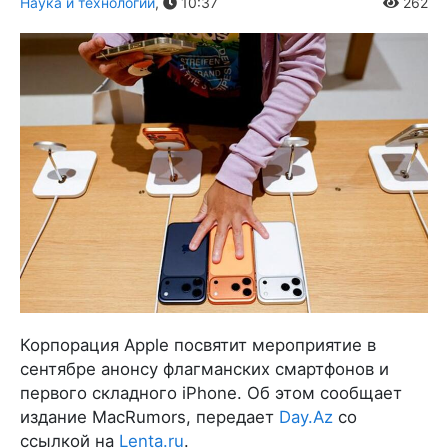
Наука и технологии
,
10:37
262
Корпорация Apple посвятит мероприятие в
сентябре анонсу флагманских смартфонов и
первого складного iPhone. Об этом сообщает
издание MacRumors, передает
Day.Az
со
ссылкой на
Lenta.ru
.