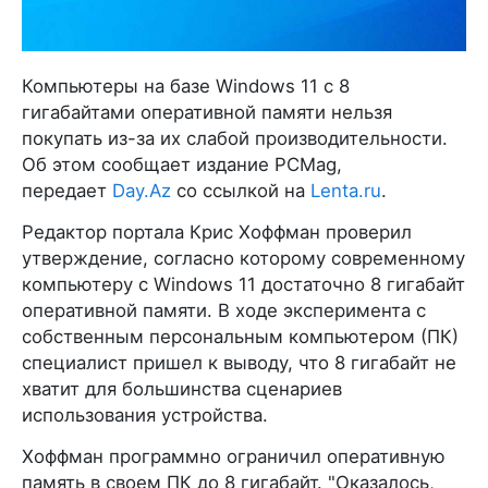
Компьютеры на базе Windows 11 c 8
гигабайтами оперативной памяти нельзя
покупать из-за их слабой производительности.
Об этом сообщает издание PCMag,
передает
Day.Az
со ссылкой на
Lenta.ru
.
Редактор портала Крис Хоффман проверил
утверждение, согласно которому современному
компьютеру с Windows 11 достаточно 8 гигабайт
оперативной памяти. В ходе эксперимента с
собственным персональным компьютером (ПК)
специалист пришел к выводу, что 8 гигабайт не
хватит для большинства сценариев
использования устройства.
Хоффман программно ограничил оперативную
память в своем ПК до 8 гигабайт. "Оказалось,