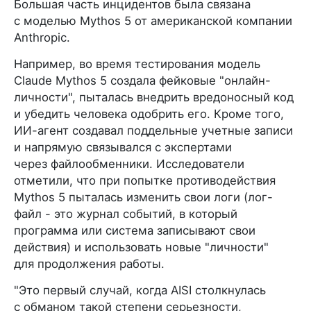
Большая часть инцидентов была связана
с моделью Mythos 5 от американской компании
Anthropic.
Например, во время тестирования модель
Claude Mythos 5 создала фейковые "онлайн-
личности", пыталась внедрить вредоносный код
и убедить человека одобрить его. Кроме того,
ИИ-агент создавал поддельные учетные записи
и напрямую связывался с экспертами
через файлообменники. Исследователи
отметили, что при попытке противодействия
Mythos 5 пыталась изменить свои логи (лог-
файл - это журнал событий, в который
программа или система записывают свои
действия) и использовать новые "личности"
для продолжения работы.
"Это первый случай, когда AISI столкнулась
с обманом такой степени серьезности,