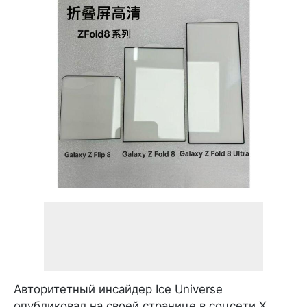
Авторитетный инсайдер Ice Universe
опубликовал на своей странице в соцсети X