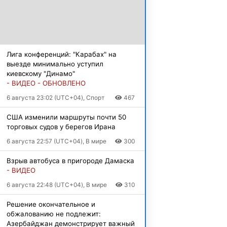
Лига конференций: "Карабах" на
выезде минимально уступил
киевскому "Динамо"
- ВИДЕО - ОБНОВЛЕНО
6 августа 23:02 (UTC+04), Спорт
467
США изменили маршруты почти 50
торговых судов у берегов Ирана
6 августа 22:57 (UTC+04), В мире
300
Взрыв автобуса в пригороде Дамаска
- ВИДЕО
6 августа 22:48 (UTC+04), В мире
310
Решение окончательное и
обжалованию не подлежит:
Азербайджан демонстрирует важный