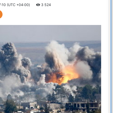
7:10 (UTC +04:00)
3 524