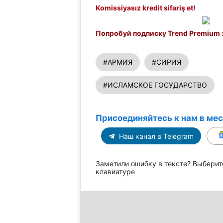
Komissiyasız kredit sifariş et!
Попробуй подписку Trend Premium з
#АРМИЯ
#СИРИЯ
#ИСЛАМСКОЕ ГОСУДАРСТВО
Присоединяйтесь к нам в ме
Наш канал в Telegram
Заметили ошибку в тексте? Выберит
клавиатуре