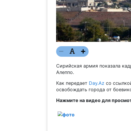
Сирийская армия показала кад
Алеппо.
Как передает
Day.Az
со ссылко
освобождать города от боевико
Нажмите на видео для просмо