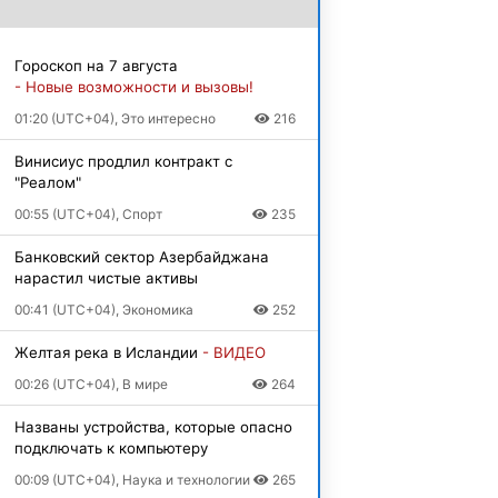
Гороскоп на 7 августа
- Новые возможности и вызовы!
01:20 (UTC+04), Это интересно
216
Винисиус продлил контракт с
"Реалом"
00:55 (UTC+04), Спорт
235
Банковский сектор Азербайджана
нарастил чистые активы
00:41 (UTC+04), Экономика
252
Желтая река в Исландии
- ВИДЕО
00:26 (UTC+04), В мире
264
Названы устройства, которые опасно
подключать к компьютеру
00:09 (UTC+04), Наука и технологии
265