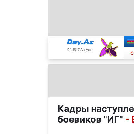
02:16, 7 Августа
О
Кадры наступле
боевиков "ИГ"
-