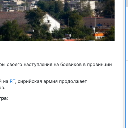
ры своего наступления на боевиков в провинции
й на
RT
, сирийская армия продолжает
в.
тра: