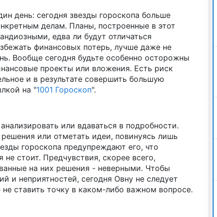
один день: сегодня звезды гороскопа больше
онкретным делам. Планы, построенные в этот
рандиозными, едва ли будут отличаться
збежать финансовых потерь, лучше даже не
знь. Вообще сегодня будьте особенно осторожны
финансовые проекты или вложения. Есть риск
ельное и в результате совершить большую
лкой на "
1001 Гороскоп
".
 анализировать или вдаваться в подробности.
 решения или отметать идеи, повинуясь лишь
езды гороскопа предупреждают его, что
 не стоит. Предчувствия, скорее всего,
ванные на них решения - неверными. Чтобы
й и неприятностей, сегодня Овну не следует
е не ставить точку в каком-либо важном вопросе.