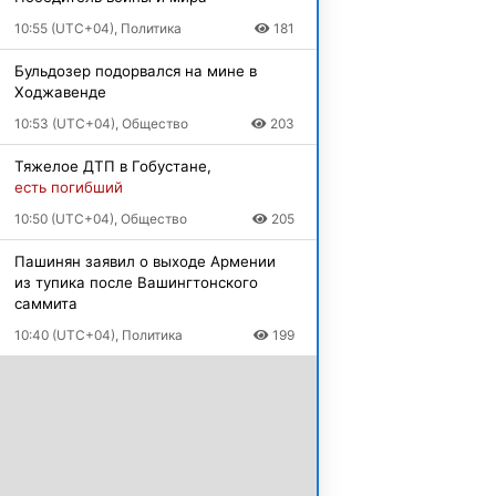
10:55 (UTC+04), Политика
181
Бульдозер подорвался на мине в
Ходжавенде
10:53 (UTC+04), Общество
203
Тяжелое ДТП в Гобустане,
есть погибший
10:50 (UTC+04), Общество
205
Пашинян заявил о выходе Армении
из тупика после Вашингтонского
саммита
10:40 (UTC+04), Политика
199