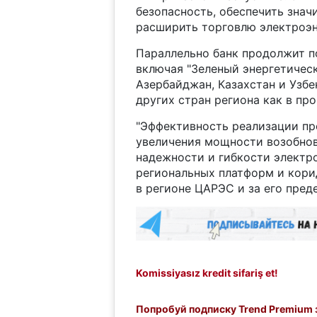
безопасность, обеспечить знач
расширить торговлю электроэне
Параллельно банк продолжит п
включая "Зеленый энергетическ
Азербайджан, Казахстан и Узбе
других стран региона как в про
"Эффективность реализации пр
увеличения мощности возобнов
надежности и гибкости электро
региональных платформ и кори
в регионе ЦАРЭС и за его преде
Komissiyasız kredit sifariş et!
Попробуй подписку Trend Premium з