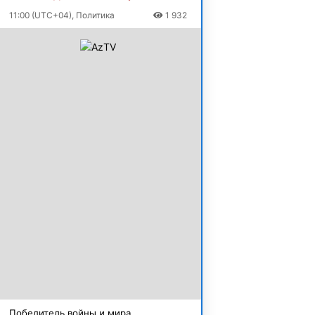
11:00 (UTC+04), Политика
1 932
Победитель войны и мира