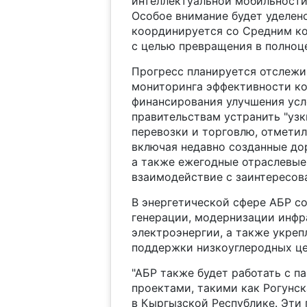
интеллектуальной мобильности 
Особое внимание будет уделено
координируется со Средним ко
с целью превращения в полноц
Прогресс планируется отслежи
мониторинга эффективности ко
финансирования улучшения усл
правительствам устранить "узк
перевозки и торговлю, отметил
включая недавно созданные до
а также ежегодные отраслевые
взаимодействие с заинтересов
В энергетической сфере АБР с
генерации, модернизации инфр
электроэнергии, а также укреп
поддержки низкоуглеродных це
"АБР также будет работать с 
проектами, такими как Рогунс
в Кыргызской Республике. Эти