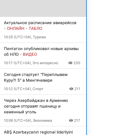
Актуальное расписание авиарейсов
- ОНЛАЙН - ТАБЛО
10:25 (UTC+04), Туризм
Пентагон опубликовал новые архивы
об НЛО
- ВИДЕО
10:17 (UTC+04), Это интересно
230
Сегодня стартует "Переплывем
Куру?! 5" в Мингячевире
10:12 (UTC+04), Спорт
211
Через Азербайджан в Армению
сегодня отправят пшеницу и
каменный уголь
10:06 (UTC+04), Экономика
217
ABŞ Azərbaycanın regional liderliyini