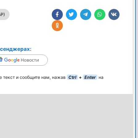
Р)
ссенджерах:
е текст и сообщите нам, нажав
Ctrl
+
Enter
на