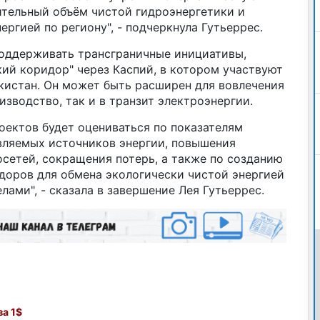
ительный объём чистой гидроэнергетики и
ргией по региону", - подчеркнула Гутьеррес.
оддерживать трансграничные инициативы,
ий коридор" через Каспий, в котором участвуют
кистан. Он может быть расширен для вовлечения
изводство, так и в транзит электроэнергии.
оектов будет оцениваться по показателям
ляемых источников энергии, повышения
сетей, сокращения потерь, а также по созданию
доров для обмена экологически чистой энергией
лами", - cказала в завершение Лея Гутьеррес.
а 1$