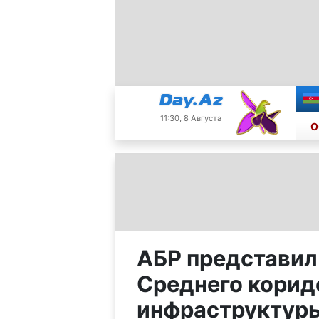
11:30, 8 Августа
О
АБР представил
Среднего корид
инфраструктур