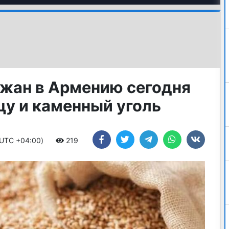
жан в Армению сегодня
цу и каменный уголь
 (UTC +04:00)
219