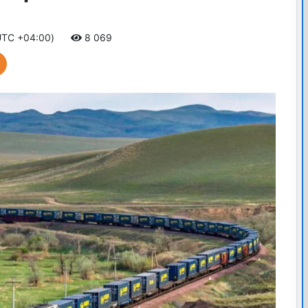
(UTC +04:00)
8 069