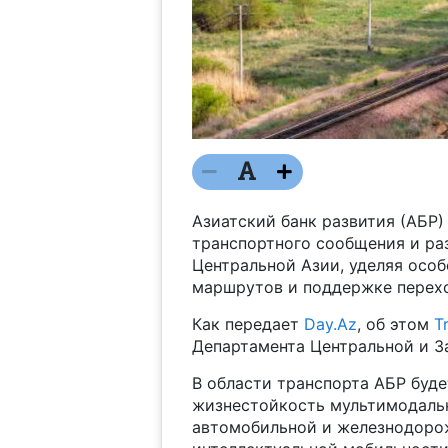
Азиатский банк развития (АБР)
транспортного сообщения и ра
Центральной Азии, уделяя осо
маршрутов и поддержке перехо
Как передает
Day.Az
, об этом
T
Департамента Центральной и 
В области транспорта АБР буде
жизнестойкость мультимодаль
автомобильной и железнодорож