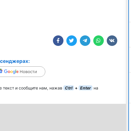
ссенджерах:
е текст и сообщите нам, нажав
Ctrl
+
Enter
на