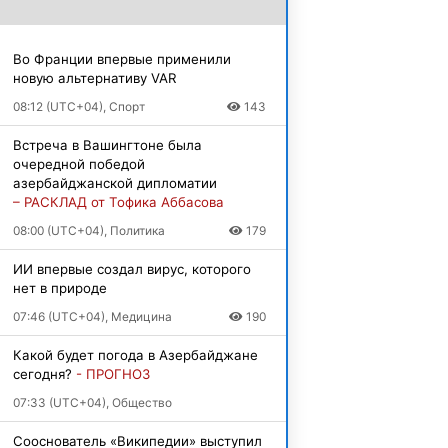
Во Франции впервые применили
новую альтернативу VAR
08:12 (UTC+04), Спорт
143
Встреча в Вашингтоне была
очередной победой
азербайджанской дипломатии
– РАСКЛАД от Тофика Аббасова
08:00 (UTC+04), Политика
179
ИИ впервые создал вирус, которого
нет в природе
07:46 (UTC+04), Медицина
190
Какой будет погода в Азербайджане
сегодня?
- ПРОГНОЗ
07:33 (UTC+04), Общество
Сооснователь «Википедии» выступил