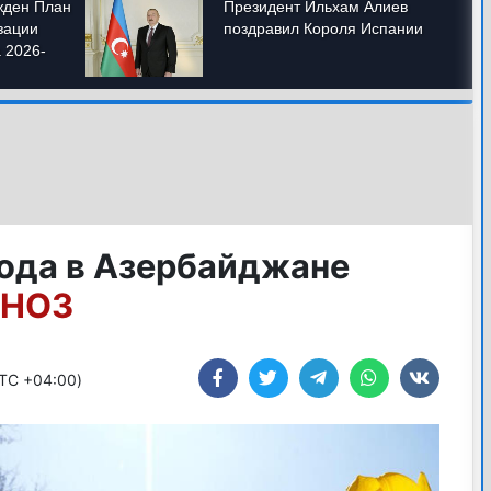
года в Азербайджане
ГНОЗ
UTC +04:00)