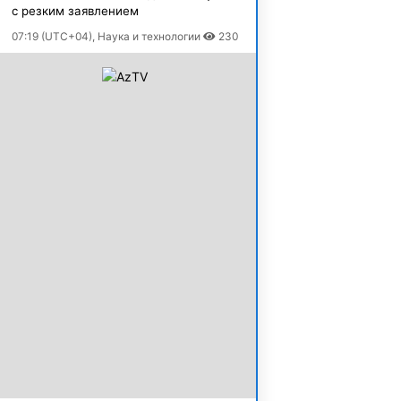
с резким заявлением
07:19 (UTC+04), Наука и технологии
230