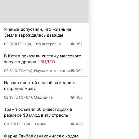
Ученые допустили, что жизнь на
Земле зарождалась дважды
03:07 (UTC+04), Это интересно
362
В Китае показали систему массового
запуска дронов
- ВИДЕО
02:31 (UTC+04), Наука и технологии
362
Назван простой способ замедлить
старение мозга
02:15 (UTC+04), Медицина
405
Трамп объявил об инвестициях в
размере $3 млрд в эту отрасль
01:17 (UTC+04), В мире
420
Фарид Гаибов ознакомился с ходом