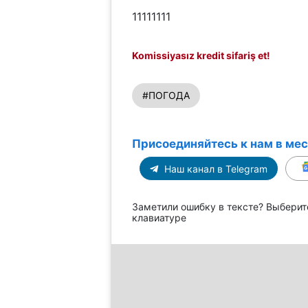
11111111
Komissiyasız kredit sifariş et!
#ПОГОДА
Присоединяйтесь к нам в ме
Наш канал в Telegram
Заметили ошибку в тексте? Выберит
клавиатуре