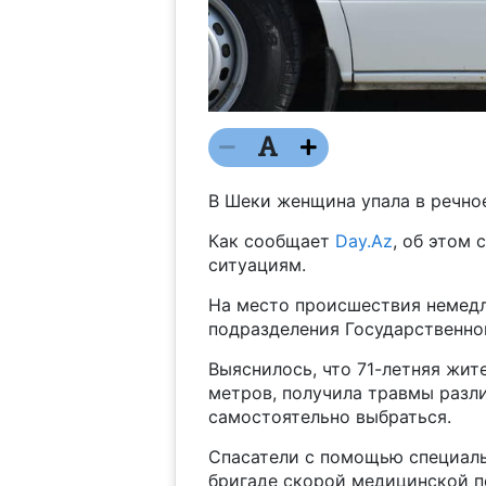
В Шеки женщина упала в речное
Как сообщает
Day.Az
, об этом
ситуациям.
На место происшествия немед
подразделения Государственно
Выяснилось, что 71-летняя жит
метров, получила травмы разли
самостоятельно выбраться.
Спасатели с помощью специаль
бригаде скорой медицинской 