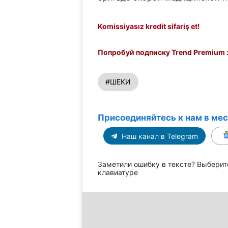
Komissiyasız kredit sifariş et!
Попробуй подписку Trend Premium з
#ШЕКИ
Присоединяйтесь к нам в ме
Наш канал в Telegram
Заметили ошибку в тексте? Выберит
клавиатуре