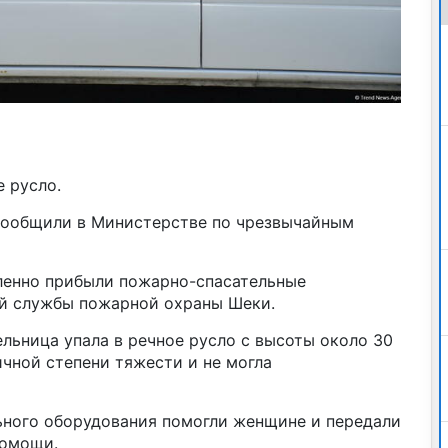
 русло.
 сообщили в Министерстве по чрезвычайным
ленно прибыли пожарно-спасательные
й службы пожарной охраны Шеки.
ельница упала в речное русло с высоты около 30
чной степени тяжести и не могла
ного оборудования помогли женщине и передали
помощи.