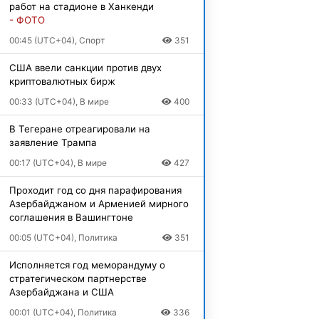
работ на стадионе в Ханкенди
- ФОТО
00:45 (UTC+04), Спорт
351
США ввели санкции против двух
криптовалютных бирж
00:33 (UTC+04), В мире
400
В Тегеране отреагировали на
заявление Трампа
00:17 (UTC+04), В мире
427
Проходит год со дня парафирования
Азербайджаном и Арменией мирного
соглашения в Вашингтоне
00:05 (UTC+04), Политика
351
Исполняется год меморандуму о
стратегическом партнерстве
Азербайджана и США
00:01 (UTC+04), Политика
336