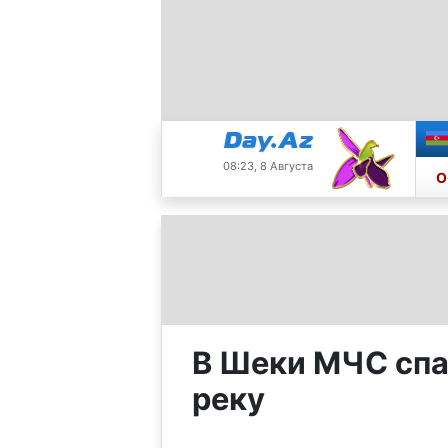
08:23, 8 Августа
О
В Шеки МЧС спа
реку