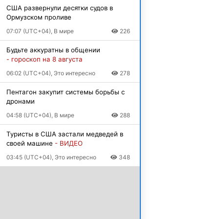
США развернули десятки судов в
Ормузском проливе
07:07 (UTC+04), В мире
226
Будьте аккуратны в общении
- гороскоп на 8 августа
06:02 (UTC+04), Это интересно
278
Пентагон закупит системы борьбы с
дронами
04:58 (UTC+04), В мире
288
Туристы в США застали медведей в
своей машине
- ВИДЕО
03:45 (UTC+04), Это интересно
348