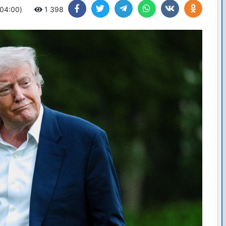
+04:00)
1 398