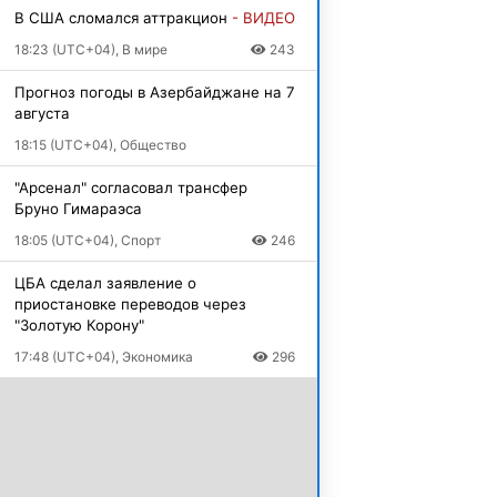
В США сломался аттракцион
- ВИДЕО
18:23 (UTC+04), В мире
243
Прогноз погоды в Азербайджане на 7
августа
18:15 (UTC+04), Общество
"Арсенал" согласовал трансфер
Бруно Гимараэса
18:05 (UTC+04), Спорт
246
ЦБА сделал заявление о
приостановке переводов через
"Золотую Корону"
17:48 (UTC+04), Экономика
296