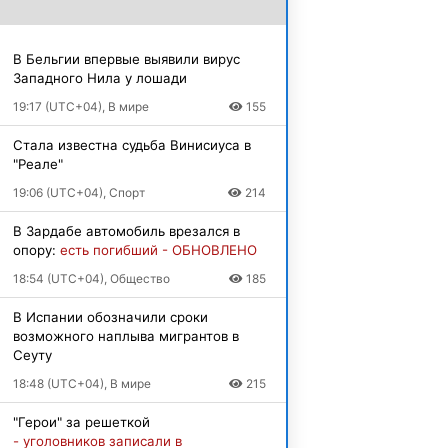
В Бельгии впервые выявили вирус
Западного Нила у лошади
19:17 (UTC+04), В мире
155
Стала известна судьба Винисиуса в
"Реале"
19:06 (UTC+04), Спорт
214
В Зардабе автомобиль врезался в
опору:
есть погибший - ОБНОВЛЕНО
18:54 (UTC+04), Общество
185
В Испании обозначили сроки
возможного наплыва мигрантов в
Сеуту
18:48 (UTC+04), В мире
215
"Герои" за решеткой
- уголовников записали в