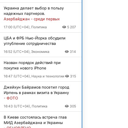
Украина делает выбор в пользу
надежных партнеров.
Азербайджан - среди первых
17:00 (UTC+04), Политика
5 207
ЦБА и ФРБ Нью-Йорка обсудили
углубление сотрудничества
16:52 (UTC+04), Экономика
314
Назван порядок действий при
покупке нового iPhone
16:47 (UTC+04), Наука и технологии
315
Джейхун Байрамов посетил город
Ирпень в рамках визита в Украину
- ФОТО
16:43 (UTC+04), Политика
305
В Киеве состоялась встреча глав
МИД Азербайджана и Украины
- ОБНОВЛЕНО