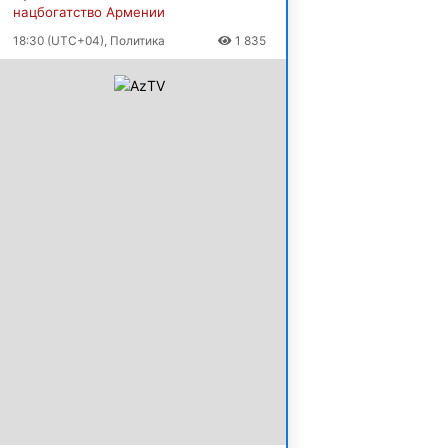
нацбогатство Армении
18:30 (UTC+04), Политика
1 835