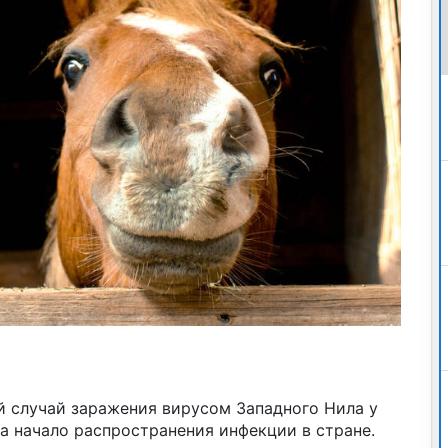
й случай заражения вирусом Западного Нила у
а начало распространения инфекции в стране.