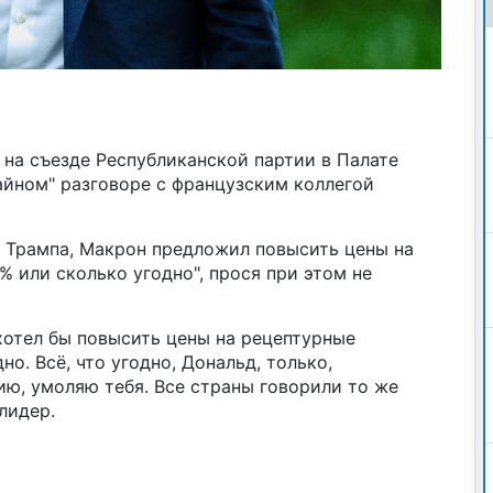
на съезде Республиканской партии в Палате
айном" разговоре с французским коллегой
м Трампа, Макрон предложил повысить цены на
% или сколько угодно", прося при этом не
 хотел бы повысить цены на рецептурные
но. Всё, что угодно, Дональд, только,
ию, умоляю тебя. Все страны говорили то же
лидер.