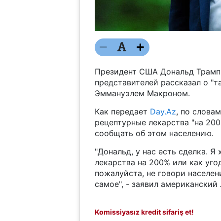
Президент США Дональд Трамп 
представителей рассказал о "т
Эммануэлем Макроном.
Как передает
Day.Az
, по слова
рецептурные лекарства "на 200
сообщать об этом населению.
"Дональд, у нас есть сделка. Я
лекарства на 200% или как угод
пожалуйста, не говори населен
самое", - заявил американский 
Komissiyasız kredit sifariş et!