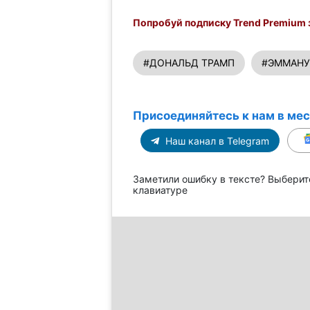
Попробуй подписку Trend Premium з
#ДОНАЛЬД ТРАМП
#ЭММАНУ
Присоединяйтесь к нам в ме
Наш канал в Telegram
Заметили ошибку в тексте? Выберит
клавиатуре