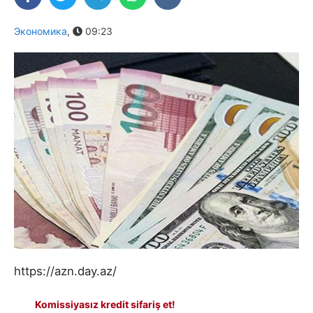
Экономика
,
09:23
https://azn.day.az/
Komissiyasız kredit sifariş et!