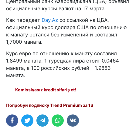
Центральный банк Азербайджана (ЦБА) объявил
официальные курсы валют на 17 марта.
Как передает
Day.Az
со ссылкой на ЦБА,
официальный курс доллара США по отношению
к манату остался без изменений и составил
1,7000 маната.
Курс евро по отношению к манату составил
1.8499 маната. 1 турецкая лира стоит 0.0464
маната, а 100 российских рублей - 1.9883
маната.
Komissiyasız kredit sifariş et!
Попробуй подписку Trend Premium за 1$