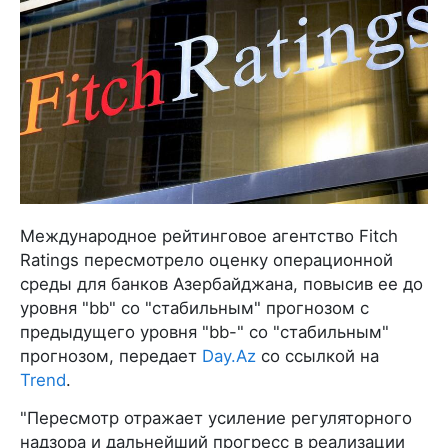
Международное рейтинговое агентство Fitch
Ratings пересмотрело оценку операционной
среды для банков Азербайджана, повысив ее до
уровня "bb" со "стабильным" прогнозом с
предыдущего уровня "bb-" со "стабильным"
прогнозом, передает
Day.Az
со ссылкой на
Trend
.
"Пересмотр отражает усиление регуляторного
надзора и дальнейший прогресс в реализации