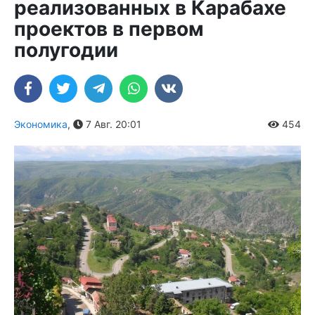
реализованных в Карабахе
проектов в первом
полугодии
Экономика
,
7 Авг. 20:01
454