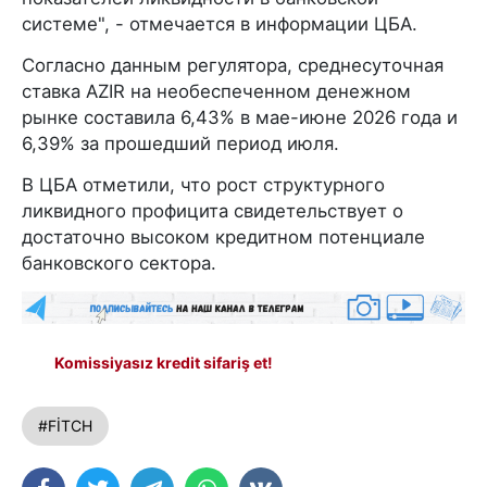
системе", - отмечается в информации ЦБА.
Согласно данным регулятора, среднесуточная
ставка AZIR на необеспеченном денежном
рынке составила 6,43% в мае-июне 2026 года и
6,39% за прошедший период июля.
В ЦБА отметили, что рост структурного
ликвидного профицита свидетельствует о
достаточно высоком кредитном потенциале
банковского сектора.
Komissiyasız kredit sifariş et!
#FİTCH