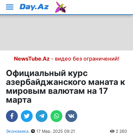
NewsTube.Az
- видео без ограничений!
Официальный курс
азербайджанского маната к
мировым валютам на 17
марта
Экономика
,
17 Мар. 2025 09:21
2 260