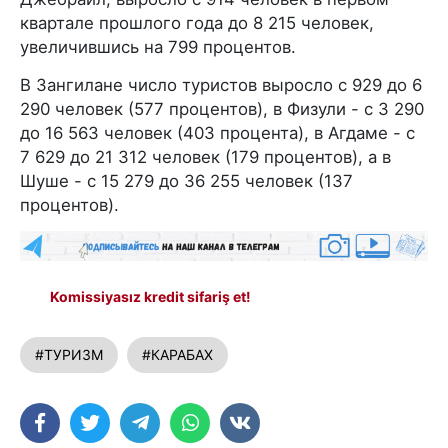
квартале прошлого года до 8 215 человек,
увеличившись на 799 процентов.
В Зангилане число туристов выросло с 929 до 6
290 человек (577 процентов), в Физули - с 3 290
до 16 563 человек (403 процента), в Агдаме - с
7 629 до 21 312 человек (179 процентов), а в
Шуше - с 15 279 до 36 255 человек (137
процентов).
Komissiyasız kredit sifariş et!
#ТУРИЗМ
#КАРАБАХ