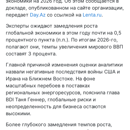
экономики на 2026 год. Об этом сообщается в
докладе, опубликованном на сайте организации,
передает
Day.Az
со ссылкой на
Lenta.ru
.
Эксперты ожидают замедления роста
глобальной экономики в этом году почти на 0,5
процентного пункта (п.п.). По итогам 2026-го,
полагают они, темпы увеличения мирового ВВП
составят 3 процента.
Главной причиной изменения оценки аналитики
назвали негативные последствия войны США и
Ирана на Ближнем Востоке. На фоне
масштабных перебоев в поставках
региональных энергоресурсов, пояснила глава
BDI Таня Геннер, глобальные риски и
неопределенность для бизнеса остаются
высокими.
Более глубокого замедления темпов роста,