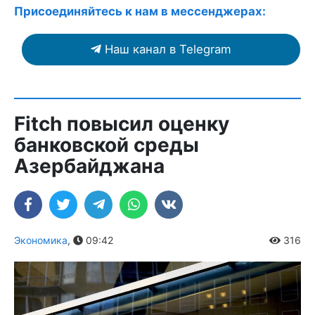
Присоединяйтесь к нам в мессенджерах:
Наш канал в Telegram
Fitch повысил оценку
банковской среды
Азербайджана
Экономика
,
09:42
316