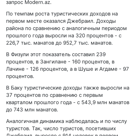
запрос Modern.az.
По темпам роста туристических доходов на
первом месте оказался Джебраил. Доходы
района по сравнению с аналогичным периодом
прошлого года выросли на 320 процентов - с
226,7 тыс. манатов до 952,7 тыс. манатов.
В Физули этот показатель составил 239
процентов, в Зангилане - 160 процентов, в
Лачине - 126 процентов, а в Шуше и Агдаме - 97
процентов.
В Баку туристические доходы также выросли на
37 процентов по сравнению с первым
кварталом прошлого года - с 543,9 млн манатов
до 743 млн манатов.
Аналогичная динамика наблюдалась и по числу
туристов. Так, число туристов, посетивших
Джебраил, выросло с 914 человек в первом