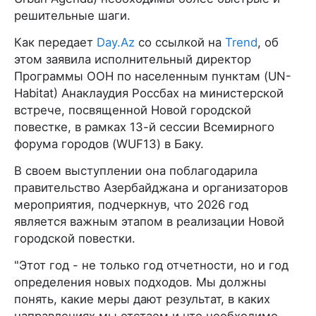
решительные шаги.
Как передает
Day.Az
со ссылкой на
Trend
, об
этом заявила исполнительный директор
Программы ООН по населенным пунктам (UN-
Habitat) Анаклаудия Россбах на министерской
встрече, посвященной Новой городской
повестке, в рамках 13-й сессии Всемирного
форума городов (WUF13) в Баку.
В своем выступлении она поблагодарила
правительство Азербайджана и организаторов
мероприятия, подчеркнув, что 2026 год
является важным этапом в реализации Новой
городской повестки.
"Этот год - не только год отчетности, но и год
определения новых подходов. Мы должны
понять, какие меры дают результат, в каких
направлениях мы отстаем и что необходимо