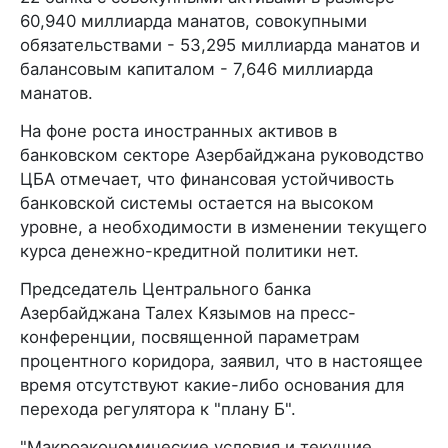
60,940 миллиарда манатов, совокупными
обязательствами - 53,295 миллиарда манатов и
балансовым капиталом - 7,646 миллиарда
манатов.
На фоне роста иностранных активов в
банковском секторе Азербайджана руководство
ЦБА отмечает, что финансовая устойчивость
банковской системы остается на высоком
уровне, а необходимости в изменении текущего
курса денежно-кредитной политики нет.
Председатель Центрального банка
Азербайджана Талех Кязымов на пресс-
конференции, посвященной параметрам
процентного коридора, заявил, что в настоящее
время отсутствуют какие-либо основания для
перехода регулятора к "плану Б".
"Макроэкономические условия и текущие