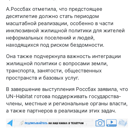
А.Россбах отметила, что предстоящее
десятилетие должно стать периодом
масштабной реализации, особенно в части
инклюзивной жилищной политики для жителей
неформальных поселений и людей,
находящихся под риском бездомности.
Она также подчеркнула важность интеграции
жилищной политики с вопросами земли,
транспорта, занятости, общественных
пространств и базовых услуг.
В завершение выступления Россбах заявила, что
UN-Habitat готова поддерживать государства-
члены, местные и региональные органы власти,
а также партнеров в реализации этих задач.