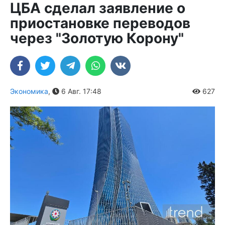
ЦБА сделал заявление о
приостановке переводов
через "Золотую Корону"
Экономика
,
6 Авг. 17:48
627