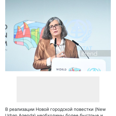
В реализации Новой городской повестки (New
Urban Agenda) необходимы более быстрые и