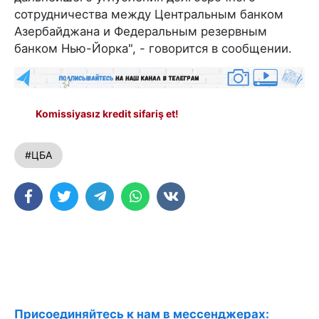
сотрудничества между Центральным банком
Азербайджана и Федеральным резервным
банком Нью-Йорка", - говорится в сообщении.
Komissiyasız kredit sifariş et!
#ЦБА
Присоединяйтесь к нам в мессенджерах: