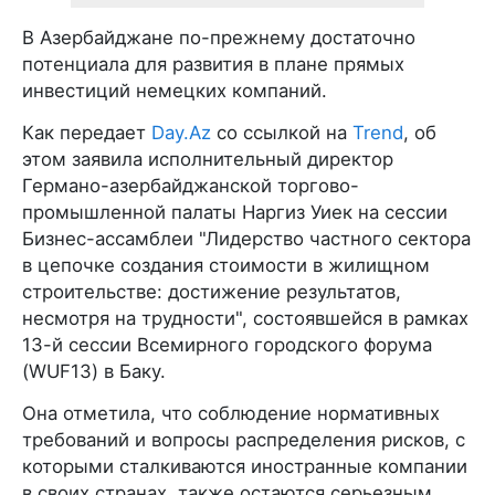
В Азербайджане по-прежнему достаточно
потенциала для развития в плане прямых
инвестиций немецких компаний.
Как передает
Day.Az
со ссылкой на
Trend
, об
этом заявила исполнительный директор
Германо-азербайджанской торгово-
промышленной палаты Наргиз Уиек на сессии
Бизнес-ассамблеи "Лидерство частного сектора
в цепочке создания стоимости в жилищном
строительстве: достижение результатов,
несмотря на трудности", состоявшейся в рамках
13-й сессии Всемирного городского форума
(WUF13) в Баку.
Она отметила, что соблюдение нормативных
требований и вопросы распределения рисков, с
которыми сталкиваются иностранные компании
в своих странах, также остаются серьезным