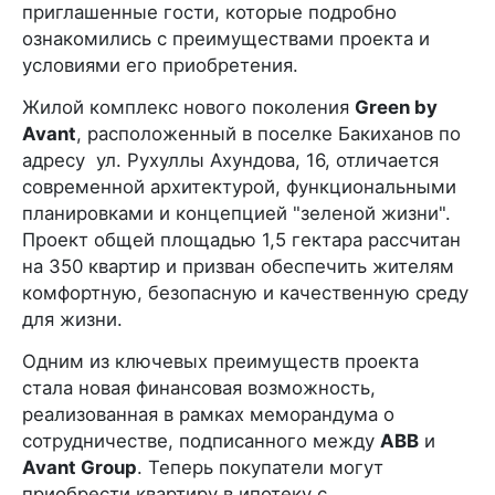
приглашенные гости, которые подробно
ознакомились с преимуществами проекта и
условиями его приобретения.
Жилой комплекс нового поколения
Green by
Avant
, расположенный в поселке Бакиханов по
адресу ул. Рухуллы Ахундова, 16, отличается
современной архитектурой, функциональными
планировками и концепцией "зеленой жизни".
Проект общей площадью 1,5 гектара рассчитан
на 350 квартир и призван обеспечить жителям
комфортную, безопасную и качественную среду
для жизни.
Одним из ключевых преимуществ проекта
стала новая финансовая возможность,
реализованная в рамках меморандума о
сотрудничестве, подписанного между
ABB
и
Avant Group
. Теперь покупатели могут
приобрести квартиру в ипотеку с