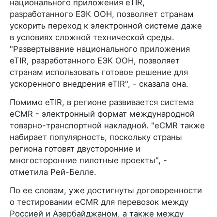
национального приложения eTIR,
разработанного ЕЭК ООН, позволяет странам
ускорить переход к электронной системе даже
в условиях сложной технической среды.
"Развертывание национального приложения
eTIR, разработанного ЕЭК ООН, позволяет
странам использовать готовое решение для
ускоренного внедрения eTIR", - сказала она.
Помимо eTIR, в регионе развивается система
eCMR - электронный формат международной
товарно-транспортной накладной. "eCMR также
набирает популярность, поскольку страны
региона готовят двусторонние и
многосторонние пилотные проекты", -
отметила Рей-Белле.
По ее словам, уже достигнуты договоренности
о тестировании eCMR для перевозок между
Россией и Азербайджаном, а также между