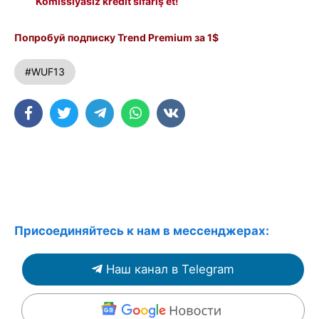
Komissiyasız kredit sifariş et!
Попробуй подписку Trend Premium за 1$
#WUF13
Присоединяйтесь к нам в мессенджерах:
Наш канал в Telegram