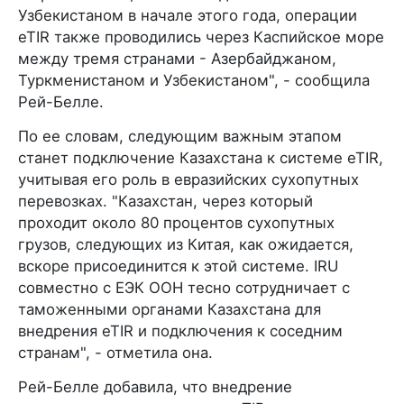
Узбекистаном в начале этого года, операции
eTIR также проводились через Каспийское море
между тремя странами - Азербайджаном,
Туркменистаном и Узбекистаном", - сообщила
Рей-Белле.
По ее словам, следующим важным этапом
станет подключение Казахстана к системе eTIR,
учитывая его роль в евразийских сухопутных
перевозках. "Казахстан, через который
проходит около 80 процентов сухопутных
грузов, следующих из Китая, как ожидается,
вскоре присоединится к этой системе. IRU
совместно с ЕЭК ООН тесно сотрудничает с
таможенными органами Казахстана для
внедрения eTIR и подключения к соседним
странам", - отметила она.
Рей-Белле добавила, что внедрение