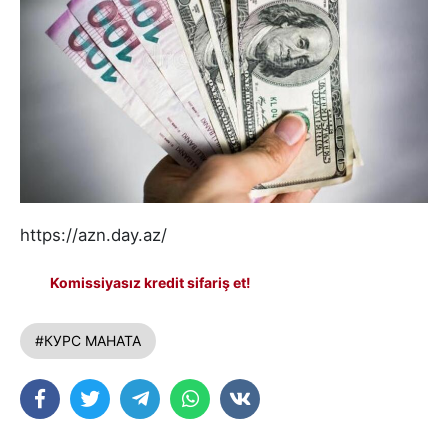
https://azn.day.az/
Komissiyasız kredit sifariş et!
#КУРС МАНАТА