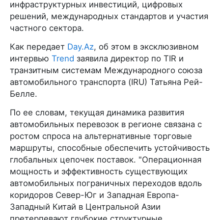
инфраструктурных инвестиций, цифровых
решений, международных стандартов и участия
частного сектора.
Как передает
Day.Az
, об этом в эксклюзивном
интервью
Trend
заявила директор по TIR и
транзитным системам Международного союза
автомобильного транспорта (IRU) Татьяна Рей-
Белле.
По ее словам, текущая динамика развития
автомобильных перевозок в регионе связана с
ростом спроса на альтернативные торговые
маршруты, способные обеспечить устойчивость
глобальных цепочек поставок. "Операционная
мощность и эффективность существующих
автомобильных пограничных переходов вдоль
коридоров Север-Юг и Западная Европа-
Западный Китай в Центральной Азии
претерпевают глубокие структурные