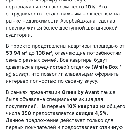
первоначальным взносом всего
10%
. Это
сотрудничество стало важным новшеством на
рынке недвижимости Азербайджана, сделав
покупку жилья более доступной для широкой
аудитории.
В проекте представлены квартиры площадью от
53,94 м²
до
108 м²
, отвечающие потребностям
самых разных семей. Все квартиры будут
сдаваться в предчистовой отделке (
White Box
/
a
ğ suvaq
), что позволит владельцам оформить
интерьер полностью по своему вкусу.
В рамках презентации
Green by Avant
также
была объявлена специальная акция для
покупателей. На первые
10% квартир
из общего
числа
350
предоставляется
скидка 4,5%
.
Данное предложение действует только для
первых покупателей и предоставляет отличную