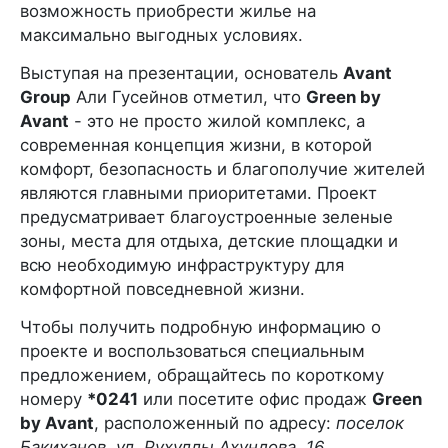
возможность приобрести жилье на
максимально выгодных условиях.
Выступая на презентации, основатель
Avant
Group
Али Гусейнов отметил, что
Green by
Avant
- это не просто жилой комплекс, а
современная концепция жизни, в которой
комфорт, безопасность и благополучие жителей
являются главными приоритетами. Проект
предусматривает благоустроенные зеленые
зоны, места для отдыха, детские площадки и
всю необходимую инфраструктуру для
комфортной повседневной жизни.
Чтобы получить подробную информацию о
проекте и воспользоваться специальным
предложением, обращайтесь по короткому
номеру
*0241
или посетите офис продаж
Green
by Avant
, расположенный по адресу:
поселок
Бакиханов, ул. Рухуллы Ахундова, 16
.