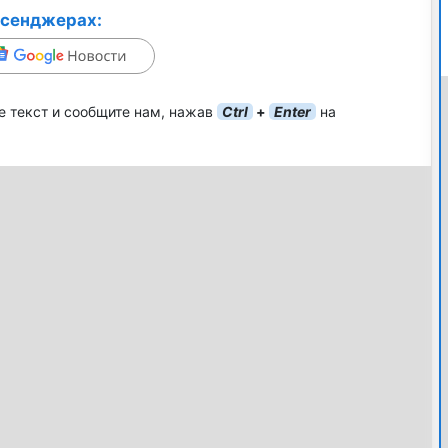
ссенджерах:
е текст и сообщите нам, нажав
Ctrl
+
Enter
на