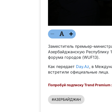
Заместитель премьер-министра
Азербайджанскую Республику 17
форума городов (WUF13).
Как передает
Day.Az
, в Междун
встретили официальные лица.
Попробуй подписку Trend Premium з
#АЗЕРБАЙДЖАН