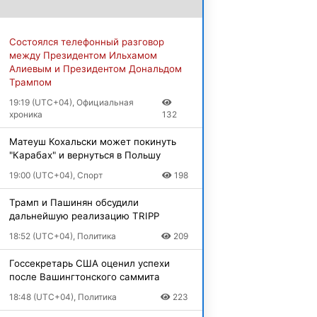
Состоялся телефонный разговор
между Президентом Ильхамом
Алиевым и Президентом Дональдом
Трампом
19:19 (UTC+04), Официальная
хроника
132
Матеуш Кохальски может покинуть
"Карабах" и вернуться в Польшу
19:00 (UTC+04), Спорт
198
Трамп и Пашинян обсудили
дальнейшую реализацию TRIPP
18:52 (UTC+04), Политика
209
Госсекретарь США оценил успехи
после Вашингтонского саммита
18:48 (UTC+04), Политика
223