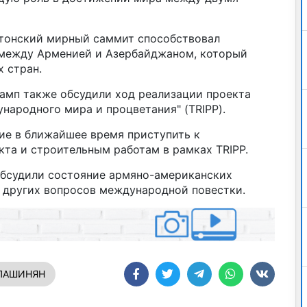
тонский мирный саммит способствовал
 между Арменией и Азербайджаном, который
 стран.
рамп также обсудили ход реализации проекта
народного мира и процветания" (TRIPP).
е в ближайшее время приступить к
та и строительным работам в рамках TRIPP.
обсудили состояние армяно-американских
 других вопросов международной повестки.
ПАШИНЯН