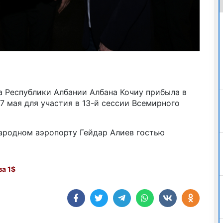
 Республики Албании Албана Кочиу прибыла в
 мая для участия в 13-й сессии Всемирного
ародном аэропорту Гейдар Алиев гостью
а 1$