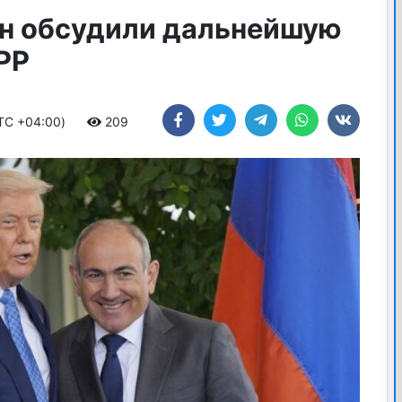
н обсудили дальнейшую
PP
UTC +04:00)
209