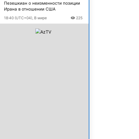
Пезешкиан о неизменности позиции
Ирана в отношении США
18:40 (UTC+04), В мире
225