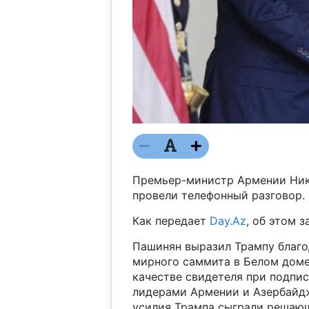
Премьер-министр Армении Ник
провели телефонный разговор.
Как передает
Day.Az
, об этом 
Пашинян выразил Трампу благо
мирного саммита в Белом доме 
качестве свидетеля при подпи
лидерами Армении и Азербайдж
усилия Трампа сыграли решаю