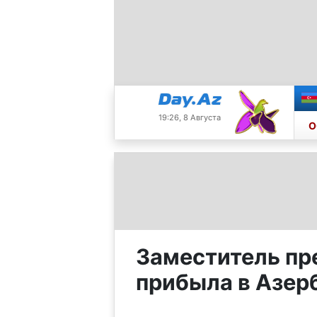
19:26, 8 Августа
О
Заместитель пр
прибыла в Азе