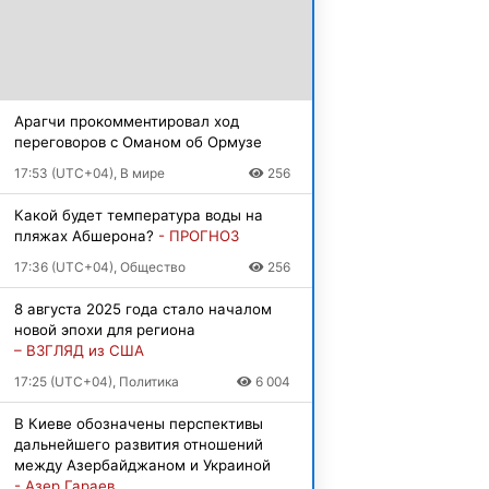
Арагчи прокомментировал ход
переговоров с Оманом об Ормузе
17:53 (UTC+04), В мире
256
Какой будет температура воды на
пляжах Абшерона?
- ПРОГНОЗ
17:36 (UTC+04), Общество
256
8 августа 2025 года стало началом
новой эпохи для региона
– ВЗГЛЯД из США
17:25 (UTC+04), Политика
6 004
В Киеве обозначены перспективы
дальнейшего развития отношений
между Азербайджаном и Украиной
- Азер Гараев