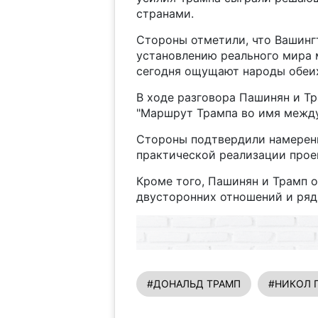
странами.
Стороны отметили, что Вашинг
установлению реального мира
сегодня ощущают народы обеих
В ходе разговора Пашинян и Т
"Маршрут Трампа во имя между
Стороны подтвердили намерени
практической реализации проек
Кроме того, Пашинян и Трамп 
двусторонних отношений и ряд
#ДОНАЛЬД ТРАМП
#НИКОЛ 