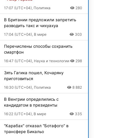
17:07 (UTC+04), Политика
280
В Британии предложили запретить
разводить такс и чихуахуа
17:04 (UTC+04), В мире
303
Перечислены способы сохранить
смартфон
16:47 (UTC+04), Наука и технологии
298
Зять Гагика пошел, Кочаряну
приготовиться
16:30 (UTC+04), Политика
8 882
В Венгрии определились с
кандидатом в президенты
16:22 (UTC+04), В мире
335
"Карабах" отказал "Ботафого" в
трансфере Бикальо