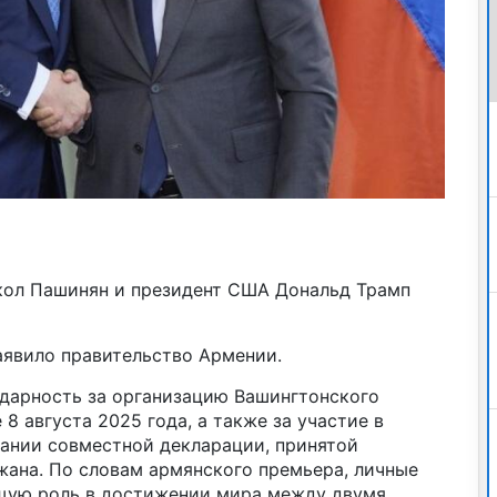
ол Пашинян и президент США Дональд Трамп
заявило правительство Армении.
дарность за организацию Вашингтонского
8 августа 2025 года, а также за участие в
сании совместной декларации, принятой
ана. По словам армянского премьера, личные
щую роль в достижении мира между двумя