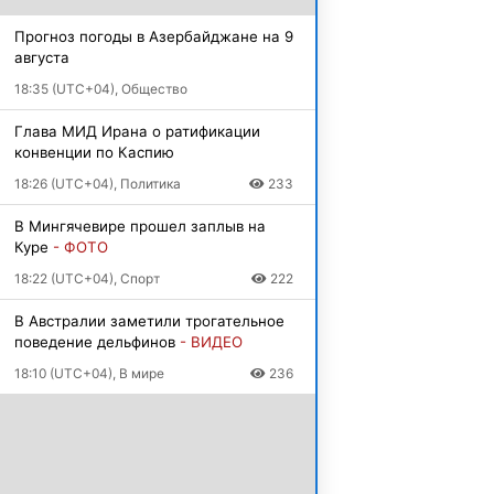
Прогноз погоды в Азербайджане на 9
августа
18:35 (UTC+04), Общество
Глава МИД Ирана о ратификации
конвенции по Каспию
18:26 (UTC+04), Политика
233
В Мингячевире прошел заплыв на
Куре
- ФОТО
18:22 (UTC+04), Спорт
222
В Австралии заметили трогательное
поведение дельфинов
- ВИДЕО
18:10 (UTC+04), В мире
236