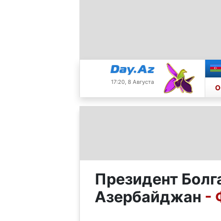
17:20, 8 Августа
О
Президент Болг
Азербайджан
-