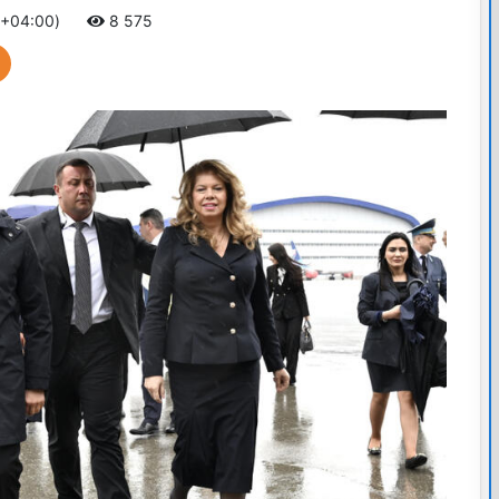
 +04:00)
8 575