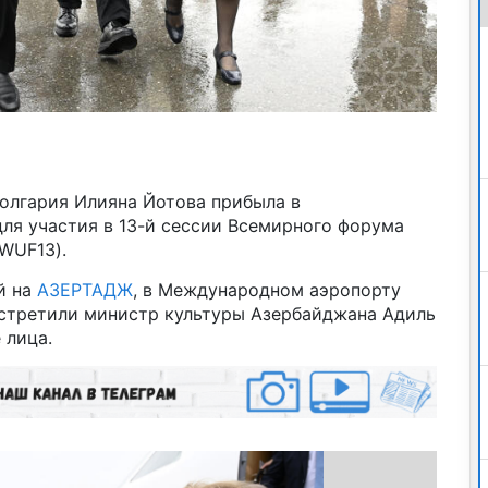
Болгария Илияна Йотова прибыла в
ля участия в 13-й сессии Всемирного форума
WUF13).
й на
АЗЕРТАДЖ
, в Международном аэропорту
встретили министр культуры Азербайджана Адиль
 лица.