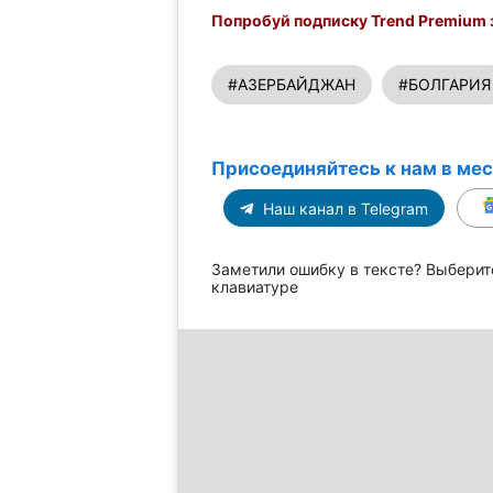
Попробуй подписку Trend Premium з
#АЗЕРБАЙДЖАН
#БОЛГАРИЯ
Присоединяйтесь к нам в ме
Наш канал в Telegram
Заметили ошибку в тексте? Выберит
клавиатуре