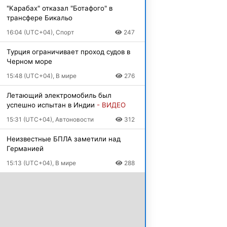
"Карабах" отказал "Ботафого" в
трансфере Бикальо
16:04 (UTC+04), Спорт
247
Турция ограничивает проход судов в
Черном море
15:48 (UTC+04), В мире
276
Летающий электромобиль был
успешно испытан в Индии
- ВИДЕО
15:31 (UTC+04), Автоновости
312
Неизвестные БПЛА заметили над
Германией
15:13 (UTC+04), В мире
288