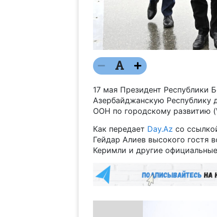
17 мая Президент Республики 
Азербайджанскую Республику д
ООН по городскому развитию (
Как передает
Day.Az
со ссылко
Гейдар Алиев высокого гостя 
Керимли и другие официальные