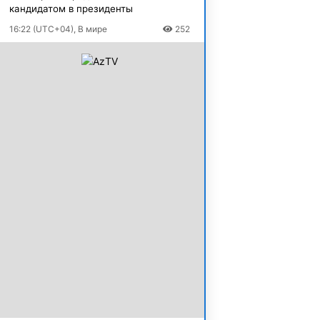
кандидатом в президенты
16:22 (UTC+04), В мире
252