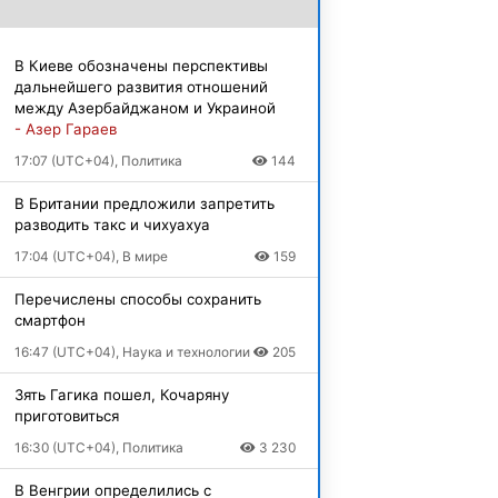
В Киеве обозначены перспективы
дальнейшего развития отношений
между Азербайджаном и Украиной
- Азер Гараев
17:07 (UTC+04), Политика
144
В Британии предложили запретить
разводить такс и чихуахуа
17:04 (UTC+04), В мире
159
Перечислены способы сохранить
смартфон
16:47 (UTC+04), Наука и технологии
205
Зять Гагика пошел, Кочаряну
приготовиться
16:30 (UTC+04), Политика
3 230
В Венгрии определились с