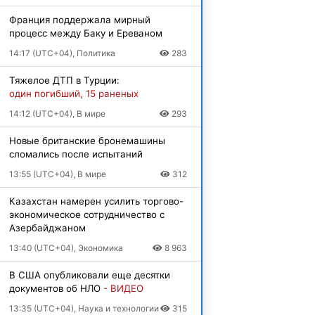
Франция поддержала мирный
процесс между Баку и Ереваном
14:17 (UTC+04), Политика
283
Тяжелое ДТП в Турции:
один погибший, 15 раненых
14:12 (UTC+04), В мире
293
Новые британские бронемашины
сломались после испытаний
13:55 (UTC+04), В мире
312
Казахстан намерен усилить торгово-
экономическое сотрудничество с
Азербайджаном
13:40 (UTC+04), Экономика
8 963
В США опубликовали еще десятки
документов об НЛО
- ВИДЕО
13:35 (UTC+04), Наука и технологии
315