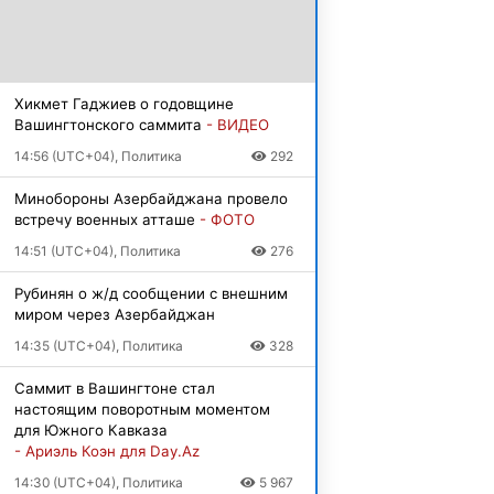
Хикмет Гаджиев о годовщине
Вашингтонского саммита
- ВИДЕО
14:56 (UTC+04), Политика
292
Минобороны Азербайджана провело
встречу военных атташе
- ФОТО
14:51 (UTC+04), Политика
276
Рубинян о ж/д сообщении с внешним
миром через Азербайджан
14:35 (UTC+04), Политика
328
Саммит в Вашингтоне стал
настоящим поворотным моментом
для Южного Кавказа
- Ариэль Коэн для Day.Az
14:30 (UTC+04), Политика
5 967