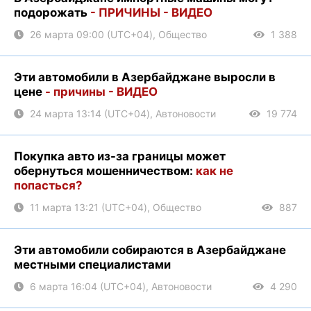
подорожать
- ПРИЧИНЫ - ВИДЕО
26 марта 09:00 (UTC+04), Общество
1 388
Эти автомобили в Азербайджане выросли в
цене
- причины - ВИДЕО
24 марта 13:14 (UTC+04), Автоновости
19 774
Покупка авто из-за границы может
обернуться мошенничеством:
как не
попасться?
11 марта 13:21 (UTC+04), Общество
887
Эти автомобили собираются в Азербайджане
местными специалистами
6 марта 16:04 (UTC+04), Автоновости
4 290