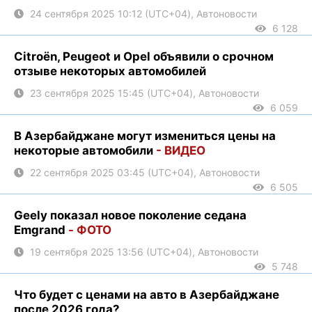
24 сентября 2025 10:12 (UTC+04), Автоновости
6 128
Citroën, Peugeot и Opel объявили о срочном
отзыве некоторых автомобилей
23 сентября 2025 15:45 (UTC+04), Автоновости
6 059
В Азербайджане могут измениться цены на
некоторые автомобили
- ВИДЕО
22 сентября 2025 03:45 (UTC+04), Автоновости
6 505
Geely показал новое поколение седана
Emgrand
- ФОТО
19 сентября 2025 13:56 (UTC+04), Автоновости
5 748
Что будет с ценами на авто в Азербайджане
после 2026 года?