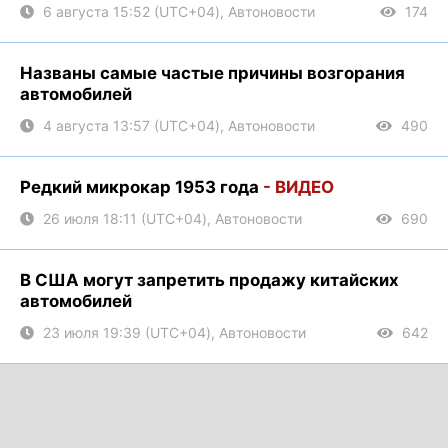
6 августа 15:52 (UTC+04), Автоновости
174
Названы самые частые причины возгорания
автомобилей
4 августа 13:57 (UTC+04), Автоновости
490
Редкий микрокар 1953 года
- ВИДЕО
26 июля 18:11 (UTC+04), Автоновости
690
В США могут запретить продажу китайских
автомобилей
23 июля 19:39 (UTC+04), Автоновости
642