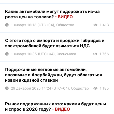
Какие автомобили могут подорожать из-за
роста цен на топливо?
- ВИДЕО
1 января 16:13 (UTC+04), Общество
1 413
С этого года с импорта и продажи гибридов и
электромобилей будет взиматься НДС
1 января 10:35 (UTC+04), Экономика
1 766
Подержанные легковые автомобили,
ввозимые в Азербайджан, будут облагаться
новой акцизной ставкой
29 декабря 2025 14:24 (UTC+04), Общество
1 185
Рынок подержанных авто: какими будут цены
и спрос в 2026 году?
- ВИДЕО