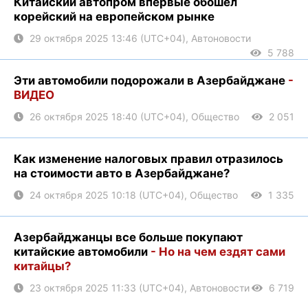
Китайский автопром впервые обошел
корейский на европейском рынке
29 октября 2025 13:46 (UTC+04), Автоновости
5 788
Эти автомобили подорожали в Азербайджане
-
ВИДЕО
26 октября 2025 18:40 (UTC+04), Общество
2 051
Как изменение налоговых правил отразилось
на стоимости авто в Азербайджане?
24 октября 2025 10:18 (UTC+04), Общество
1 335
Азербайджанцы все больше покупают
китайские автомобили
- Но на чем ездят сами
китайцы?
23 октября 2025 11:33 (UTC+04), Автоновости
6 719