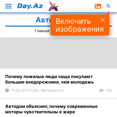
Автомобили
Включить
изображения
Главная
#Автомобили
Почему пожилые люди чаще покупают
большие внедорожники, чем молодежь
11:02 (UTC+04), Автоновости
118
Автодом объяснил, почему современные
моторы чувствительны к жаре