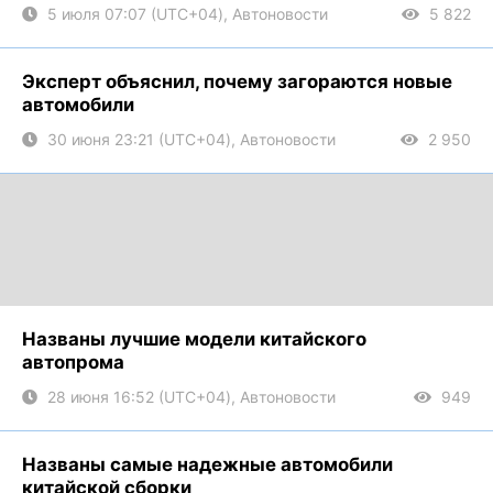
5 июля 07:07 (UTC+04), Автоновости
5 822
Эксперт объяснил, почему загораются новые
автомобили
30 июня 23:21 (UTC+04), Автоновости
2 950
Названы лучшие модели китайского
автопрома
28 июня 16:52 (UTC+04), Автоновости
949
Названы самые надежные автомобили
китайской сборки