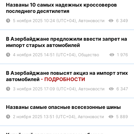
Названы 10 самых надежных кроссоверов
последнего десятилетия
5 ноября 2025 10:24 (UTC+04), Автоновости
6 349
В Азербайджане предложили ввести запрет на
импорт старых автомобилей
4 ноября 2025 14:51 (UTC+04), Общество
1 976
В Азербайджане повысят акциз на импорт этих
автомобилей
- ПОДРОБНОСТИ
3 ноября 2025 17:09 (UTC+04), Автоновости
6 347
Названы самые опасные всесезонные шины
2 ноября 2025 13:51 (UTC+04), Автоновости
5 889