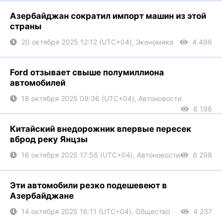
Азербайджан сократил импорт машин из этой
страны
20 октября 2025 12:12 (UTC+04), Экономика
4 496
Ford отзывает свыше полумиллиона
автомобилей
18 октября 2025 09:36 (UTC+04), Автоновости
6 196
Китайский внедорожник впервые пересек
вброд реку Янцзы
16 октября 2025 17:56 (UTC+04), Автоновости
6 298
Эти автомобили резко подешевеют в
Азербайджане
14 октября 2025 16:11 (UTC+04), Общество
4 237