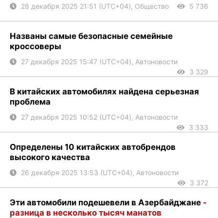
28 декабря 2025 21:51 (UTC+04), Общество
5 736
Названы самые безопасные семейные
кроссоверы
27 декабря 2025 15:47 (UTC+04), Автоновости
3 329
В китайских автомобилях найдена серьезная
проблема
27 декабря 2025 10:52 (UTC+04), Автоновости
3 333
Определены 10 китайских автобрендов
высокого качества
26 декабря 2025 13:53 (UTC+04), Автоновости
3 372
Эти автомобили подешевели в Азербайджане
-
разница в несколько тысяч манатов