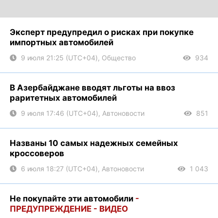
Эксперт предупредил о рисках при покупке
импортных автомобилей
9 июля 21:25 (UTC+04), Общество
934
В Азербайджане вводят льготы на ввоз
раритетных автомобилей
9 июля 17:46 (UTC+04), Автоновости
851
Названы 10 самых надежных семейных
кроссоверов
6 июля 18:27 (UTC+04), Автоновости
1 043
Не покупайте эти автомобили
-
ПРЕДУПРЕЖДЕНИЕ - ВИДЕО