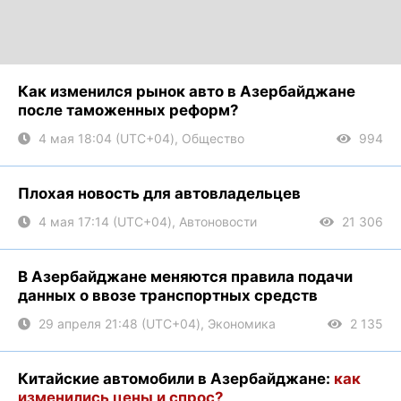
Как изменился рынок авто в Азербайджане
после таможенных реформ?
4 мая 18:04 (UTC+04), Общество
994
Плохая новость для автовладельцев
4 мая 17:14 (UTC+04), Автоновости
21 306
В Азербайджане меняются правила подачи
данных о ввозе транспортных средств
29 апреля 21:48 (UTC+04), Экономика
2 135
Китайские автомобили в Азербайджане:
как
изменились цены и спрос?