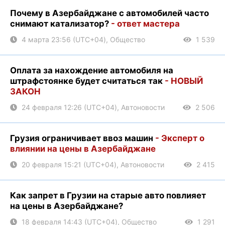
Почему в Азербайджане с автомобилей часто
снимают катализатор?
- ответ мастера
4 марта 23:56 (UTC+04), Общество
1 539
Оплата за нахождение автомобиля на
штрафстоянке будет считаться так
- НОВЫЙ
ЗАКОН
24 февраля 12:26 (UTC+04), Автоновости
2 506
Грузия ограничивает ввоз машин
- Эксперт о
влиянии на цены в Азербайджане
20 февраля 15:21 (UTC+04), Автоновости
2 415
Как запрет в Грузии на старые авто повлияет
на цены в Азербайджане?
18 февраля 14:43 (UTC+04), Общество
1 291