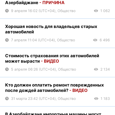
Азербайджане
- ПРИЧИНА
9 апреля 16:02 (UTC+04), Общество
1 062
Хорошая новость для владельцев старых
автомобилей
7 апреля 11:04 (UTC+04), Общество
6 496
Стоимость страхования этих автомобилей
может вырасти
- ВИДЕО
5 апреля 06:26 (UTC+04), Общество
2 134
Кто должен оплатить ремонт поврежденных
после дождей автомобилей?
- ВИДЕО
31 марта 23:42 (UTC+04), Общество
1 183
В Азербайджане импортные машины могут