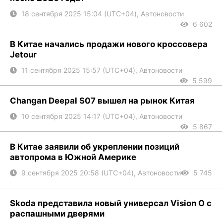
18 сентября 2025 15:04 (UTC+04), Автоновости
6 602
В Китае начались продажи нового кроссовера
Jetour
11 сентября 2025 15:57 (UTC+04), Автоновости
5 599
Changan Deepal S07 вышел на рынок Китая
10 сентября 2025 14:17 (UTC+04), Автоновости
5 867
В Китае заявили об укреплении позиций
автопрома в Южной Америке
9 сентября 2025 20:58 (UTC+04), Автоновости
5 745
Skoda представила новый универсал Vision O с
распашными дверями