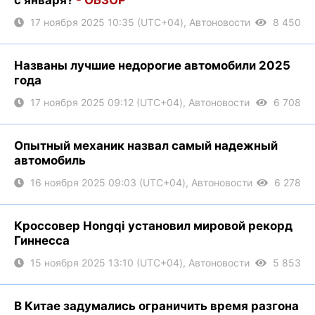
с января?
- ОБЗОР
17 ноября 2025 10:35 (UTC+04), Автоновости
8 450
Названы лучшие недорогие автомобили 2025
года
17 ноября 2025 09:12 (UTC+04), Автоновости
6 708
Опытный механик назвал самый надежный
автомобиль
16 ноября 2025 09:03 (UTC+04), Автоновости
6 278
Кроссовер Hongqi установил мировой рекорд
Гиннесса
15 ноября 2025 13:10 (UTC+04), Автоновости
5 853
В Китае задумались ограничить время разгона