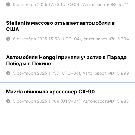
9 сентября 2025 17:58 (UTC+04), Автоновости
5 711
Stellantis массово отзывает автомобили в
США
6 сентября 2025 15:58 (UTC+04), Автоновости
5 784
Автомобили Hongqi приняли участие в Параде
Победы в Пекине
5 сентября 2025 11:57 (UTC+04), Автоновости
5 899
Mazda обновила кроссовер CX-90
5 сентября 2025 11:06 (UTC+04), Автоновости
5 835