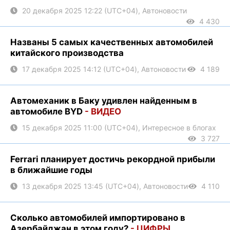
20 декабря 2025 12:22 (UTC+04), Автоновости
4 430
Названы 5 самых качественных автомобилей
китайского производства
17 декабря 2025 14:12 (UTC+04), Автоновости
4 189
Автомеханик в Баку удивлен найденным в
автомобиле BYD
- ВИДЕО
15 декабря 2025 11:00 (UTC+04), Интересное в блогах
3 727
Ferrari планирует достичь рекордной прибыли
в ближайшие годы
13 декабря 2025 13:45 (UTC+04), Автоновости
4 110
Сколько автомобилей импортировано в
Азербайджан в этом году?
- ЦИФРЫ