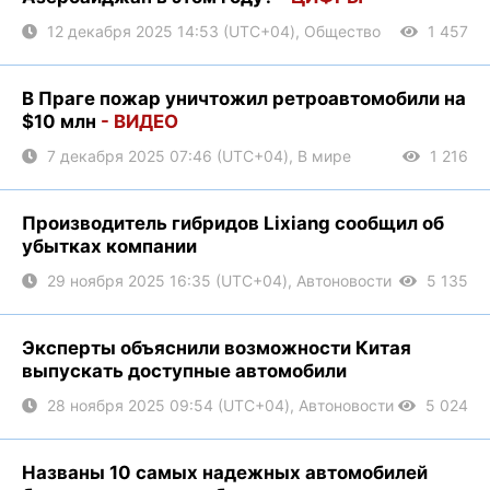
12 декабря 2025 14:53 (UTC+04), Общество
1 457
В Праге пожар уничтожил ретроавтомобили на
$10 млн
- ВИДЕО
7 декабря 2025 07:46 (UTC+04), В мире
1 216
Производитель гибридов Lixiang сообщил об
убытках компании
29 ноября 2025 16:35 (UTC+04), Автоновости
5 135
Эксперты объяснили возможности Китая
выпускать доступные автомобили
28 ноября 2025 09:54 (UTC+04), Автоновости
5 024
Названы 10 самых надежных автомобилей