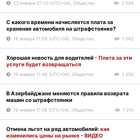
23 января 07:33 (UTC+04), Общество
2 564
С какого времени начисляется плата за
хранение автомобиля на штрафстоянке?
19 января 11:56 (UTC+04), Общество
1 062
Хорошая новость для водителей
- Плата за эти
услуги будет возвращаться
19 января 11:48 (UTC+04), Общество
1 350
В Азербайджане меняются правила возврата
машин со штрафстоянки
19 января 11:26 (UTC+04), Общество
1 210
Отмена льгот на ряд автомобилей:
как
изменились цены на рынке - ВИДЕО