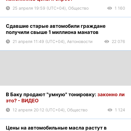
25 апреля 19:59 (UTC+04), Общество
1 160
Сдавшие старые автомобили граждане
получили свыше 1 миллиона манатов
21 апреля 11:49 (UTC+04), Автоновости
22 076
В Баку продают "умную" тонировку:
законно ли
это? - ВИДЕО
12 апреля 20:12 (UTC+04), Общество
1 124
Цены на автомобильные масла растут в