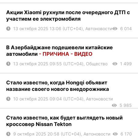
Акции Xiaomi рухнули после очередного ДТП с
участием ее электромобиля
13 октября 2025 13:06 (UTC+04), Автоновости
6 014
В Азербайджане подешевели китайские
автомобили
- ПРИЧИНА - ВИДЕО
13 октября 2025 09:55 (UTC+04), Общество
1 499
Стало известно, когда Hongqi объявит
название своего нового внедорожника
10 октября 2025 09:04 (UTC+04), Автоновости
5 985
Стало известно, как будет выглядеть новый
кроссовер Nissan Tekton
9 октября 2025 20:58 (UTC+04), Автоновости
6 170