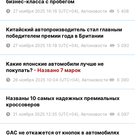
бизнес-класса с пробегом
27 ноября 2025 16:16 (UTC+04), Автоновости
5 408
Китайский автопроизводитель стал главным
победителем премии года в Британии
27 ноября 2025 15:18 (UTC+04), Автоновости
5 092
Какие японские автомобили лучше не
покупать?
- Названо 7 марок
26 ноября 2025 10:04 (UTC+04), Автоновости
6 390
Названы 10 самых надежных премиальных
кроссоверов
21 ноября 2025 12:35 (UTC+04), Автоновости
6 097
GAC не откажется от кнопок в автомобилях