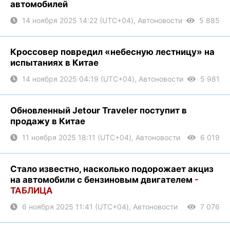
автомобилей
14 ноября 2025 14:22 (UTC+04), Автоновости
5 885
Кроссовер повредил «небесную лестницу» на
испытаниях в Китае
14 ноября 2025 04:19 (UTC+04), Автоновости
5 981
Обновленный Jetour Traveler поступит в
продажу в Китае
11 ноября 2025 18:11 (UTC+04), Автоновости
6 019
Стало известно, насколько подорожает акциз
на автомобили с бензиновым двигателем
-
ТАБЛИЦА
6 ноября 2025 11:41 (UTC+04), Автоновости
7 076