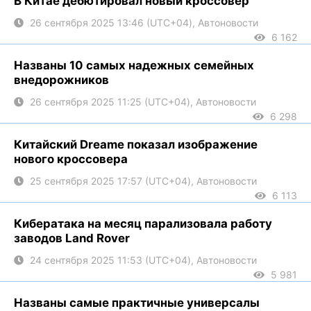
В Китае дебютировал новый кроссовер
26 сентября 2025 13:46 (UTC+04), Автоновости
6 162
Названы 10 самых надежных семейных
внедорожников
26 сентября 2025 11:25 (UTC+04), Автоновости
6 298
Китайский Dreame показал изображение
нового кроссовера
25 сентября 2025 17:57 (UTC+04), Автоновости
6 113
Кибератака на месяц парализовала работу
заводов Land Rover
24 сентября 2025 11:53 (UTC+04), Автоновости
5 981
Названы самые практичные универсалы