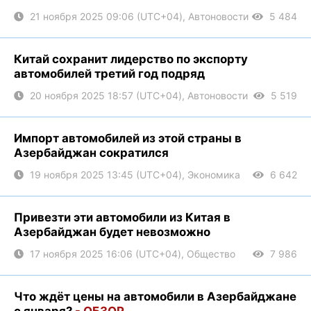
21 ноября 2025 09:06 (UTC+04), Автоновости
5 484
Китай сохранит лидерство по экспорту
автомобилей третий год подряд
20 ноября 2025 18:57 (UTC+04), Автоновости
5 519
Импорт автомобилей из этой страны в
Азербайджан сократился
19 ноября 2025 13:45 (UTC+04), Экономика
6 642
Привезти эти автомобили из Китая в
Азербайджан будет невозможно
17 ноября 2025 16:06 (UTC+04), Общество
7 986
Что ждёт цены на автомобили в Азербайджане