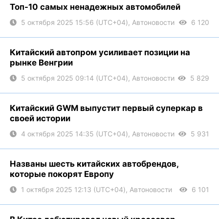
Топ-10 самых ненадежных автомобилей
5 октября 2025 15:56 (UTC+04), Автоновости
6 120
Китайский автопром усиливает позиции на
рынке Венгрии
5 октября 2025 09:14 (UTC+04), Автоновости
5 829
Китайский GWM выпустит первый суперкар в
своей истории
4 октября 2025 14:35 (UTC+04), Автоновости
5 931
Названы шесть китайских автобрендов,
которые покорят Европу
1 октября 2025 12:13 (UTC+04), Автоновости
6 101