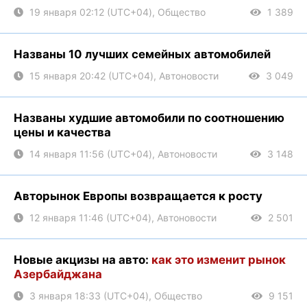
19 января 02:12 (UTC+04), Общество
1 389
Названы 10 лучших семейных автомобилей
15 января 20:42 (UTC+04), Автоновости
3 049
Названы худшие автомобили по соотношению
цены и качества
14 января 11:56 (UTC+04), Автоновости
3 148
Авторынок Европы возвращается к росту
12 января 11:46 (UTC+04), Автоновости
2 501
Новые акцизы на авто:
как это изменит рынок
Азербайджана
3 января 18:33 (UTC+04), Общество
9 151