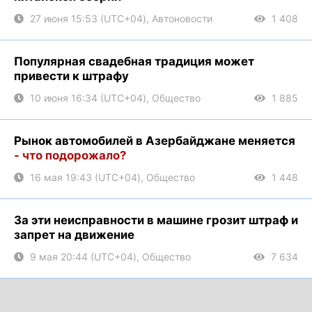
27 июня 15:53 (UTC+04), Автоновости
1 408
Популярная свадебная традиция может
привести к штрафу
10 июня 16:34 (UTC+04), Общество
1 885
Рынок автомобилей в Азербайджане меняется
- что подорожало?
16 мая 19:43 (UTC+04), Общество
1 448
За эти неисправности в машине грозит штраф и
запрет на движение
9 мая 20:44 (UTC+04), Общество
7 634