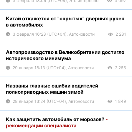
3 февраля 18:04 (UTC+04), Это интересно
3 097
Китай откажется от "скрытых" дверных ручек
в автомобилях
3 февраля 16:23 (UTC+04), Автоновости
2 281
Автопроизводство в Великобритании достигло
исторического минимума
29 января 18:13 (UTC+04), Автоновости
2 265
Названы главные ошибки водителей
полноприводных машин зимой
28 января 13:24 (UTC+04), Автоновости
1 849
Как защитить автомобиль от морозов?
-
рекомендации специалиста