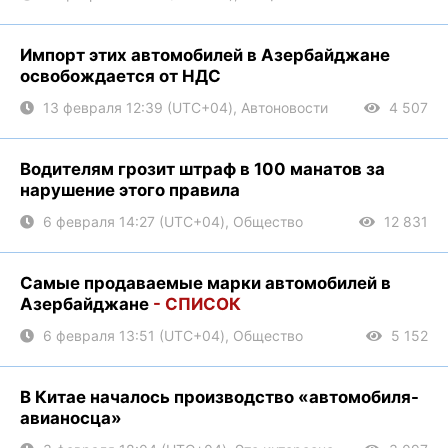
Импорт этих автомобилей в Азербайджане
освобождается от НДС
13 февраля 12:39 (UTC+04), Автоновости
4 507
Водителям грозит штраф в 100 манатов за
нарушение этого правила
6 февраля 14:27 (UTC+04), Общество
12 831
Самые продаваемые марки автомобилей в
Азербайджане
- СПИСОК
6 февраля 13:51 (UTC+04), Общество
5 152
В Китае началось производство «автомобиля-
авианосца»