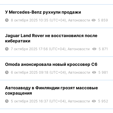
У Mercedes-Benz рухнули продажи
8 октября 2025 10:35 (UTC+04), Автоновости
5 859
Jaguar Land Rover не восстановился после
кибератаки
7 октября 2025 17:56 (UTC+04), Автоновости
5 871
Omoda анонсировала новый кроссовер С6
6 октября 2025 09:18 (UTC+04), Автоновости
5 981
Автозаводу в Финляндии грозят массовые
сокращения
5 октября 2025 16:37 (UTC+04), Автоновости
5 952