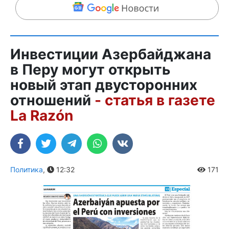
Инвестиции Азербайджана
в Перу могут открыть
новый этап двусторонних
отношений
- статья в газете
La Razón
Политика
,
12:32
171