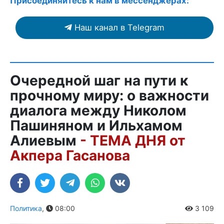
Присоединяйтесь к нам в мессенджерах:
Наш канал в Telegram
Очередной шаг на пути к
прочному миру: о важности
диалога между Николом
Пашиняном и Ильхамом
Алиевым
- ТЕМА ДНЯ от
Акпера Гасанова
Политика
,
08:00
3 109