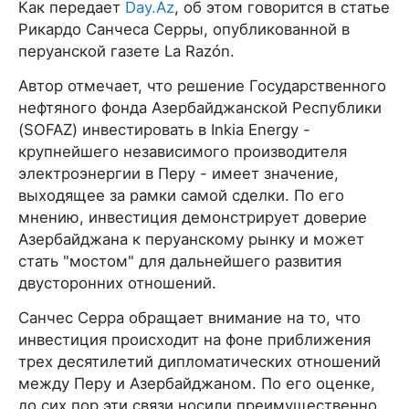
Как передает
Day.Az
, об этом говорится в статье
Рикардо Санчеса Серры, опубликованной в
перуанской газете La Razón.
Автор отмечает, что решение Государственного
нефтяного фонда Азербайджанской Республики
(SOFAZ) инвестировать в Inkia Energy -
крупнейшего независимого производителя
электроэнергии в Перу - имеет значение,
выходящее за рамки самой сделки. По его
мнению, инвестиция демонстрирует доверие
Азербайджана к перуанскому рынку и может
стать "мостом" для дальнейшего развития
двусторонних отношений.
Санчес Серра обращает внимание на то, что
инвестиция происходит на фоне приближения
трех десятилетий дипломатических отношений
между Перу и Азербайджаном. По его оценке,
до сих пор эти связи носили преимущественно