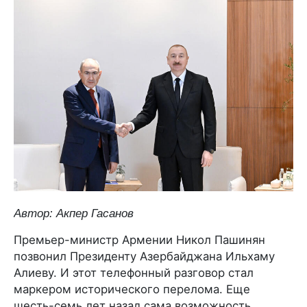
Автор: Акпер Гасанов
Премьер-министр Армении Никол Пашинян
позвонил Президенту Азербайджана Ильхаму
Алиеву. И этот телефонный разговор стал
маркером исторического перелома. Еще
шесть-семь лет назад сама возможность