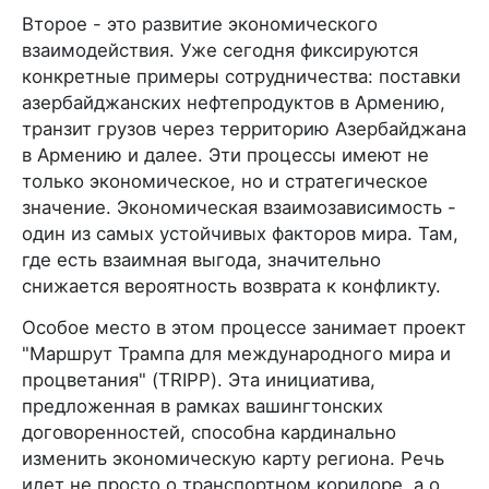
Второе - это развитие экономического
взаимодействия. Уже сегодня фиксируются
конкретные примеры сотрудничества: поставки
азербайджанских нефтепродуктов в Армению,
транзит грузов через территорию Азербайджана
в Армению и далее. Эти процессы имеют не
только экономическое, но и стратегическое
значение. Экономическая взаимозависимость -
один из самых устойчивых факторов мира. Там,
где есть взаимная выгода, значительно
снижается вероятность возврата к конфликту.
Особое место в этом процессе занимает проект
"Маршрут Трампа для международного мира и
процветания" (TRIPP). Эта инициатива,
предложенная в рамках вашингтонских
договоренностей, способна кардинально
изменить экономическую карту региона. Речь
идет не просто о транспортном коридоре, а о