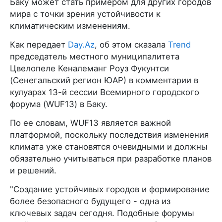
Баку может стать примером для других городов
мира с точки зрения устойчивости к
климатическим изменениям.
Как передает
Day.Az
, об этом сказала
Trend
председатель местного муниципалитета
Цвелопеле Кеналеманг Роуз Фукунтси
(Cенeгальский регион ЮАР) в комментарии в
кулуарах 13-й сессии Всемирного городского
форума (WUF13) в Баку.
По ее словам, WUF13 является важной
платформой, поскольку последствия изменения
климата уже становятся очевидными и должны
обязательно учитываться при разработке планов
и решений.
"Создание устойчивых городов и формирование
более безопасного будущего - одна из
ключевых задач сегодня. Подобные форумы