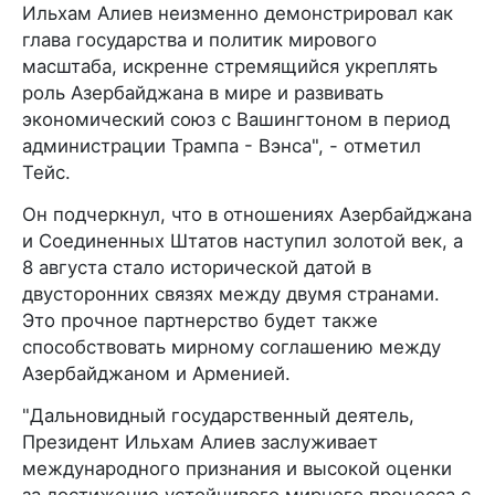
Ильхам Алиев неизменно демонстрировал как
глава государства и политик мирового
масштаба, искренне стремящийся укреплять
роль Азербайджана в мире и развивать
экономический союз с Вашингтоном в период
администрации Трампа - Вэнса", - отметил
Тейс.
Он подчеркнул, что в отношениях Азербайджана
и Соединенных Штатов наступил золотой век, а
8 августа стало исторической датой в
двусторонних связях между двумя странами.
Это прочное партнерство будет также
способствовать мирному соглашению между
Азербайджаном и Арменией.
"Дальновидный государственный деятель,
Президент Ильхам Алиев заслуживает
международного признания и высокой оценки
за достижение устойчивого мирного процесса с