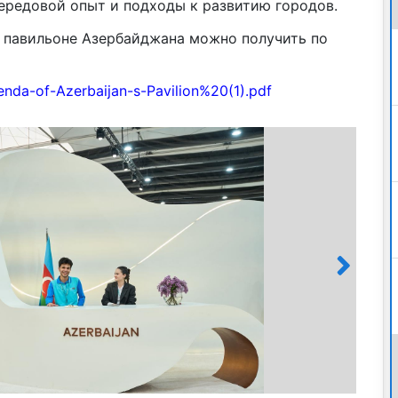
ередовой опыт и подходы к развитию городов.
 павильоне Азербайджана можно получить по
genda-of-Azerbaijan-s-Pavilion%20(1).pdf