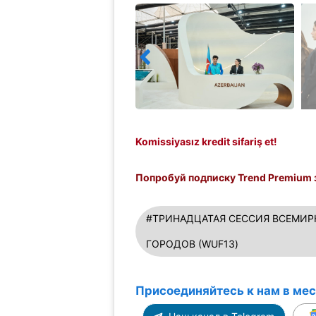
Komissiyasız kredit sifariş et!
Попробуй подписку Trend Premium з
#ТРИНАДЦАТАЯ СЕССИЯ ВСЕМИР
ГОРОДОВ (WUF13)
Присоединяйтесь к нам в ме