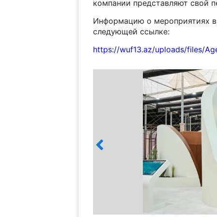
компании представляют свой п
Информацию о мероприятиях в
следующей ссылке:
https://wuf13.az/uploads/files/A