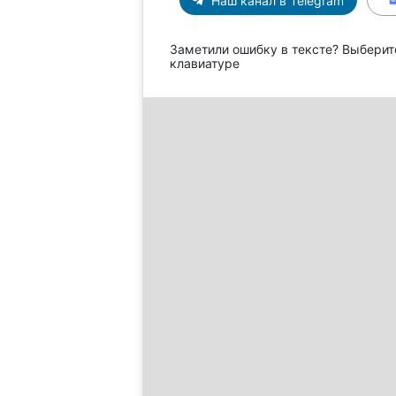
Наш канал в Telegram
Заметили ошибку в тексте? Выберит
клавиатуре