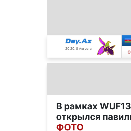
20:20, 8 Августа
О
В рамках WUF13
открылся пави
ФОТО