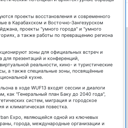
уются проекты восстановления и современного
мые в Карабахском и Восточно-Зангезурском
йджана, проекты "умного города" и "умного
ториях, а также работы по превращению региона
кционируют зоны для официальных встреч и
а для презентаций и конференций,
виртуальной реальности, кино- и туристические
сы, а также специальные зоны, посвящённые
циональной кухне.
льона в ходе WUF13 входят сессии и диалоги
м, как "Генеральный план Баку до 2040 года",
етических систем, миграция и городское
ия и климатическая повестка.
rban Expo, являющейся одной из ключевых
раны, города, международные организации и