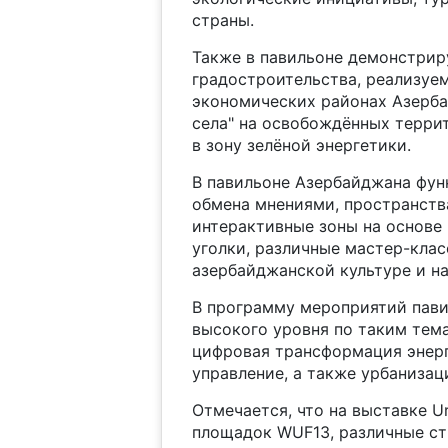
страны.
Также в павильоне демонстрир
градостроительства, реализуе
экономических районах Азерба
села" на освобождённых терри
в зону зелёной энергетики.
В павильоне Азербайджана фун
обмена мнениями, пространств
интерактивные зоны на основе 
уголки, различные мастер-клас
азербайджанской культуре и на
В программу мероприятий пави
высокого уровня по таким тема
цифровая трансформация энерг
управление, а также урбанизац
Отмечается, что на выставке U
площадок WUF13, различные ст