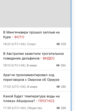
В Мингячевире прошел заплыв на
Куре
- ФОТО
18:22 (UTC+04), Спорт
259
В Австралии заметили трогательное
поведение дельфинов
- ВИДЕО
18:10 (UTC+04), В мире
284
Арагчи прокомментировал ход
переговоров с Оманом об Ормузе
17:53 (UTC+04), В мире
285
Какой будет температура воды на
пляжах Абшерона?
- ПРОГНОЗ
17:36 (UTC+04), Общество
286