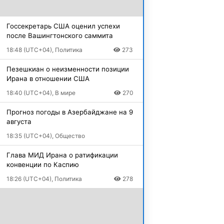
Госсекретарь США оценил успехи
после Вашингтонского саммита
18:48 (UTC+04), Политика
273
Пезешкиан о неизменности позиции
Ирана в отношении США
18:40 (UTC+04), В мире
270
Прогноз погоды в Азербайджане на 9
августа
18:35 (UTC+04), Общество
Глава МИД Ирана о ратификации
конвенции по Каспию
18:26 (UTC+04), Политика
278