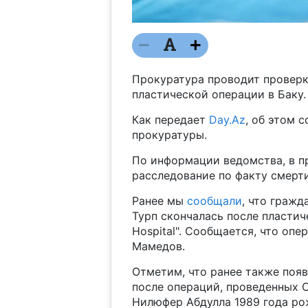
Прокуратура проводит проверк
пластической операции в Баку.
Как передает
Day.Az
, об этом 
прокуратуры.
По информации ведомства, в п
расследование по факту смерти
Ранее мы
сообщали
, что граж
Турп скончалась после пластич
Hospital". Сообщается, что оп
Мамедов.
Отметим, что ранее также поя
после операций, проведенных
Нилюфер Абдулла 1989 года ро