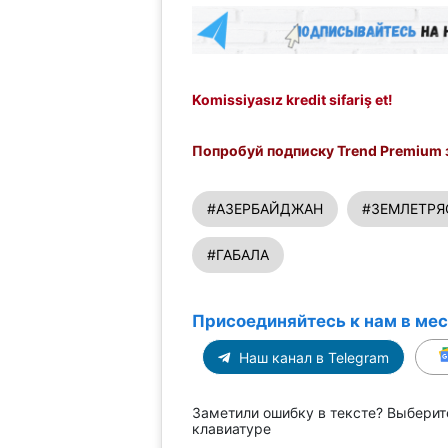
Komissiyasız kredit sifariş et!
Попробуй подписку Trend Premium з
#АЗЕРБАЙДЖАН
#ЗЕМЛЕТРЯ
#ГАБАЛА
Присоединяйтесь к нам в ме
Наш канал в Telegram
Заметили ошибку в тексте? Выберит
клавиатуре