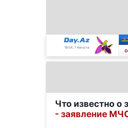
18:04, 7 Августа
О
Что известно о 
- заявление МЧ