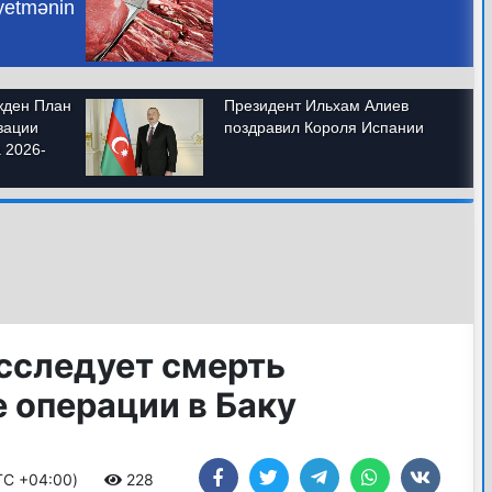
сследует смерть
 операции в Баку
UTC +04:00)
228