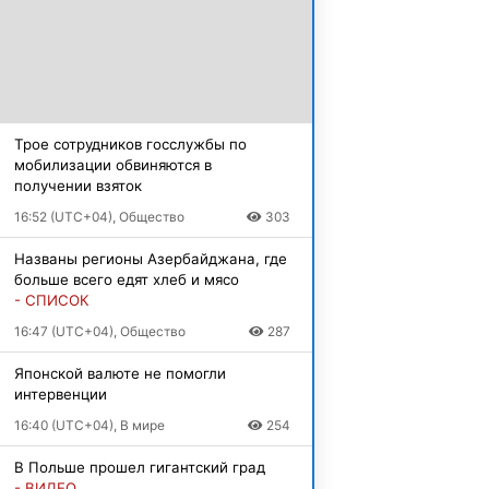
Трое сотрудников госслужбы по
мобилизации обвиняются в
получении взяток
16:52 (UTC+04), Общество
303
Названы регионы Азербайджана, где
больше всего едят хлеб и мясо
- СПИСОК
16:47 (UTC+04), Общество
287
Японской валюте не помогли
интервенции
16:40 (UTC+04), В мире
254
В Польше прошел гигантский град
- ВИДЕО