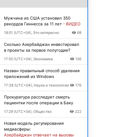
Мужчина из США установил 350
рекордов Гиннесса за 11 лет
- ВИДЕО
18:01 (UTC+04), Это интересно
68
Сколько Азербайджан инвестировал
в проекты за первое полугодие?
17:50 (UTC+04), Экономика
156
Назван правильный способ удаления
приложений из Windows
17:38 (UTC+04), Наука и технологии
176
Прокуратура расследует смерть
пациентки после операции в Баку
17:29 (UTC+04), Общество
222
Новая модель регулирования
медиасферы:
Азербайджан отвечает на вызовы