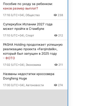
Пособие по уходу за ребенком:
каков размер выплат?
17:16 (UTC+04), Общество
238
Суперкубок Испании 2027 года
может пройти в Стамбуле
17:10 (UTC+04), Спорт
212
PASHA Holding продолжает успешную
реализацию проекта «Fərqindəlik»,
который был запущен в 2025 году
- ФОТО
17:02 (UTC+04), Экономика
211
Названы недостатки кроссовера
Dongfeng Huge
17:00 (UTC+04), Автоновости
274