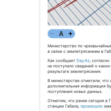
Министерство по чрезвычайны
в связи с землетрясением в Га
Как сообщает
Day.Az
, согласн
не поступало сведений о каки
результате землетрясения.
В министерстве отметили, что 
дополнительная информация бу
поступления новых данных.
Отметим, что ранее сегодня в Г
станции Габала,
произошло
зем