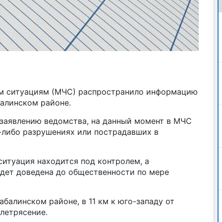
м ситуациям (МЧС) распространило информацию
балинском районе.
о заявлению ведомства, на данный момент в МЧС
х-либо разрушениях или пострадавших в
ситуация находится под контролем, а
дет доведена до общественности по мере
абалинском районе, в 11 км к юго-западу от
летрясение.