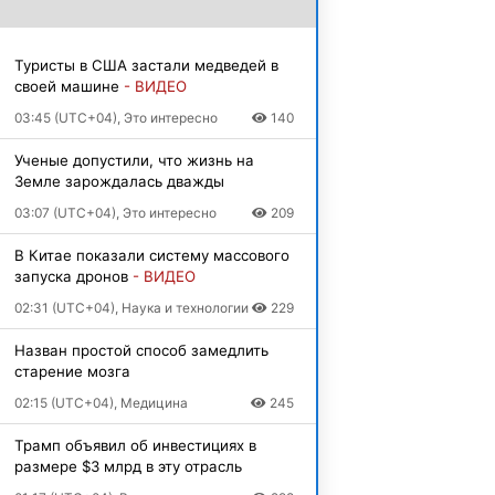
Туристы в США застали медведей в
своей машине
- ВИДЕО
03:45 (UTC+04), Это интересно
140
Ученые допустили, что жизнь на
Земле зарождалась дважды
03:07 (UTC+04), Это интересно
209
В Китае показали систему массового
запуска дронов
- ВИДЕО
02:31 (UTC+04), Наука и технологии
229
Назван простой способ замедлить
старение мозга
02:15 (UTC+04), Медицина
245
Трамп объявил об инвестициях в
размере $3 млрд в эту отрасль