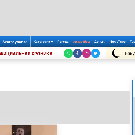
Azərbaycanca
Категории
Погода
Авиарейсы
Деньги
NewsTube
Ту
Баку
ФИЦИАЛЬНАЯ ХРОНИКА
+24℃