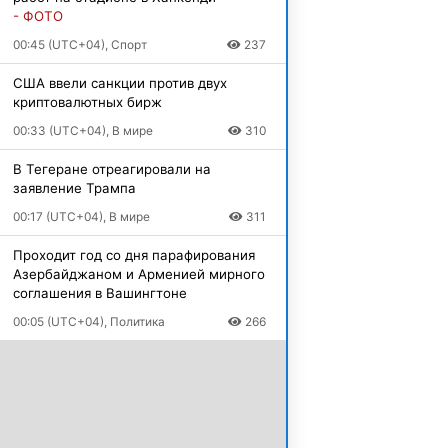
- ФОТО
00:45 (UTC+04), Спорт
237
США ввели санкции против двух
криптовалютных бирж
00:33 (UTC+04), В мире
310
В Тегеране отреагировали на
заявление Трампа
00:17 (UTC+04), В мире
311
Проходит год со дня парафирования
Азербайджаном и Арменией мирного
соглашения в Вашингтоне
00:05 (UTC+04), Политика
266