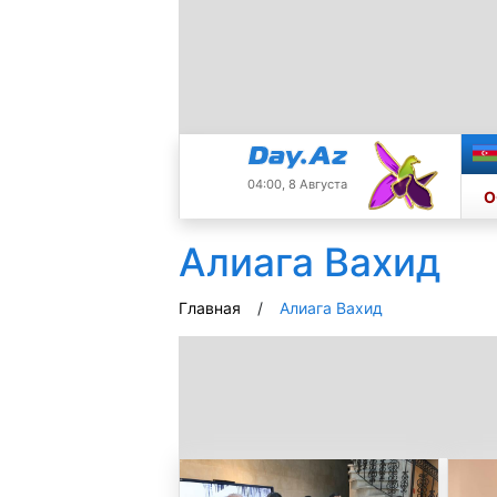
04:00, 8 Августа
О
Алиага Вахид
Главная
Алиага Вахид