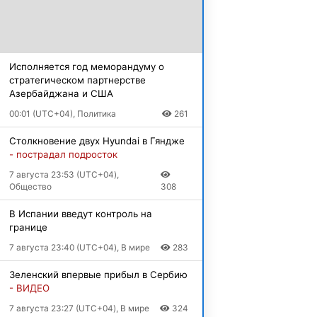
Исполняется год меморандуму о
стратегическом партнерстве
Азербайджана и США
00:01 (UTC+04), Политика
261
Столкновение двух Hyundai в Гяндже
- пострадал подросток
7 августа 23:53 (UTC+04),
Общество
308
В Испании введут контроль на
границе
7 августа 23:40 (UTC+04), В мире
283
Зеленский впервые прибыл в Сербию
- ВИДЕО
7 августа 23:27 (UTC+04), В мире
324