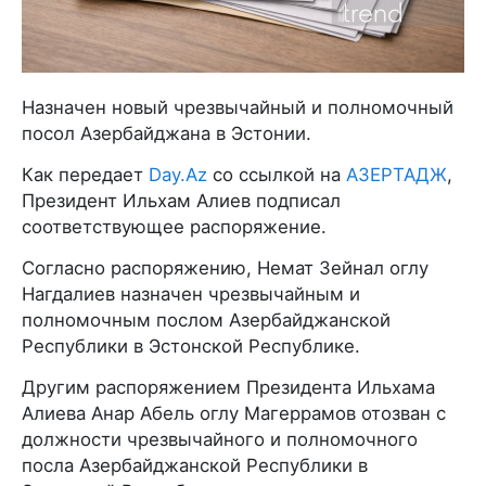
Назначен новый чрезвычайный и полномочный
посол Азербайджана в Эстонии.
Как передает
Day.Az
со ссылкой на
АЗЕРТАДЖ
,
Президент Ильхам Алиев подписал
соответствующее распоряжение.
Согласно распоряжению, Немат Зейнал оглу
Нагдалиев назначен чрезвычайным и
полномочным послом Азербайджанской
Республики в Эстонской Республике.
Другим распоряжением Президента Ильхама
Алиева Анар Абель оглу Магеррамов отозван с
должности чрезвычайного и полномочного
посла Азербайджанской Республики в