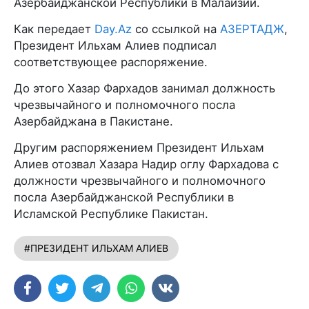
Азербайджанской Республики в Малайзии.
Как передает
Day.Az
со ссылкой на
АЗЕРТАДЖ
,
Президент Ильхам Алиев подписал
соответствующее распоряжение.
До этого Хазар Фархадов занимал должность
чрезвычайного и полномочного посла
Азербайджана в Пакистане.
Другим распоряжением Президент Ильхам
Алиев отозвал Хазара Надир оглу Фархадова с
должности чрезвычайного и полномочного
посла Азербайджанской Республики в
Исламской Республике Пакистан.
#ПРЕЗИДЕНТ ИЛЬХАМ АЛИЕВ