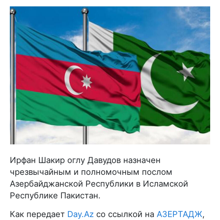
Ирфан Шакир оглу Давудов назначен
чрезвычайным и полномочным послом
Азербайджанской Республики в Исламской
Республике Пакистан.
Как передает
Day.Az
со ссылкой на
АЗЕРТАДЖ
,