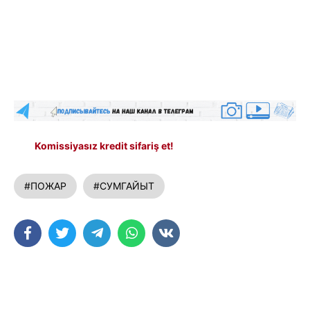
Komissiyasız kredit sifariş et!
#ПОЖАР
#СУМГАЙЫТ