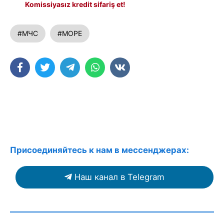
Komissiyasız kredit sifariş et!
#МЧС
#МОРЕ
Присоединяйтесь к нам в мессенджерах:
Наш канал в Telegram