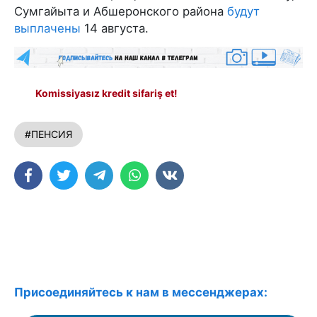
Сумгайыта и Абшеронского района
будут
выплачены
14 августа.
Komissiyasız kredit sifariş et!
#ПЕНСИЯ
Присоединяйтесь к нам в мессенджерах: