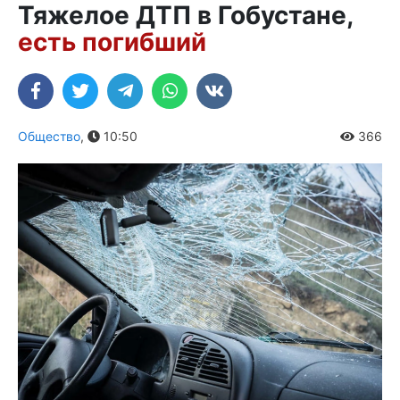
Тяжелое ДТП в Гобустане,
есть погибший
Общество
,
10:50
366