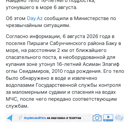
Найдено тело 16-летнего подростка,
утонувшего в море 6 августа.
Об этом
Day.Az
сообщили в Министерстве по
чрезвычайным ситуациям.
Согласно информации, 6 августа 2026 года в
поселке Пиршаги Сабунчинского района Баку в
море, на расстоянии 2 км от ближайшего
спасательного поста, в необорудованной для
купания зоне утонул 16-летний Асиман Элагиф
оглы Сеидамиров, 2010 года рождения. Его тело
было обнаружено в воде и извлечено
водолазами Государственной службы контроля
за маломерными судами и спасения на водах
МЧС, после чего передано соответствующим
службам.