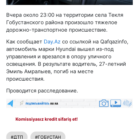
Вчера около 23:00 на территории села Текля
Гобустанского района произошло тяжелое
дорожно-транспортное происшествие.
Как сообщает
Day.Az
со ссылкой на Qafqazinfo,
автомобиль марки Hyundai вышел из-под
управления и врезался в опору уличного
освещения. В результате водитель, 27-летний
Эмиль Амралыев, погиб на месте
происшествия.
Проводится расследование.
Komissiyasız kredit sifariş et!
#ДТП
#ГОБУСТАН