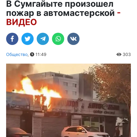
В Сумгайыте произошел
пожар в автомастерской
-
ВИДЕО
Общество
,
11:49
303