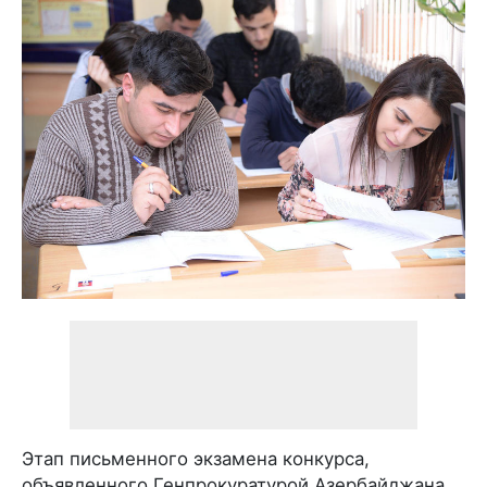
Этап письменного экзамена конкурса,
объявленного Генпрокуратурой Азербайджана,