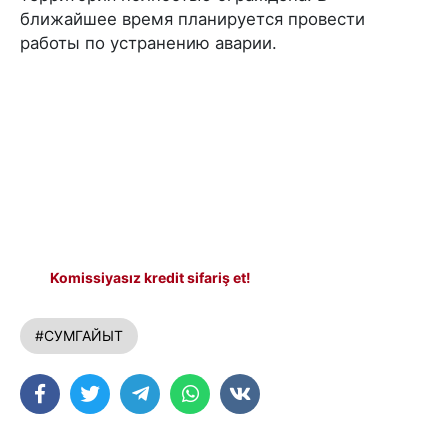
ближайшее время планируется провести
работы по устранению аварии.
Komissiyasız kredit sifariş et!
#СУМГАЙЫТ