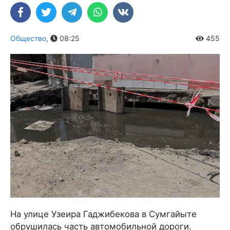
Общество
,
08:25
455
На улице Узеира Гаджибекова в Сумгайыте
обрушилась часть автомобильной дороги.