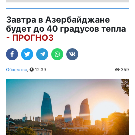
Завтра в Азербайджане
будет до 40 градусов тепла
- ПРОГНОЗ
Общество
,
12:39
359