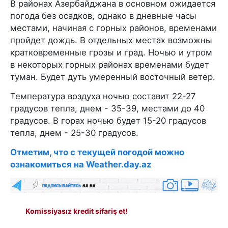
В районах Азербайджана в основном ожидается
погода без осадков, однако в дневные часы
местами, начиная с горных районов, временами
пройдет дождь. В отдельных местах возможны
кратковременные грозы и град. Ночью и утром
в некоторых горных районах временами будет
туман. Будет дуть умеренный восточный ветер.
Температура воздуха ночью составит 22-27
градусов тепла, днем - 35-39, местами до 40
градусов. В горах ночью будет 15-20 градусов
тепла, днем - 25-30 градусов.
Отметим, что с текущей погодой можно
ознакомиться на Weather.day.az
Komissiyasız kredit sifariş et!