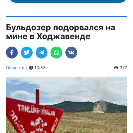
Бульдозер подорвался на
мине в Ходжавенде
Общество
,
10:53
377