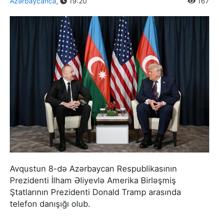
Azərbaycanca
,
19:20
167
Avqustun 8-də Azərbaycan Respublikasının
Prezidenti İlham Əliyevlə Amerika Birləşmiş
Ştatlarının Prezidenti Donald Tramp arasında
telefon danışığı olub.