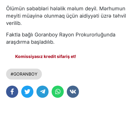
Ölümün səbəbləri hələlik məlum deyil. Mərhumun
meyiti müayinə olunmaq üçün aidiyyəti üzrə təhvil
verilib.
Faktla bağlı Goranboy Rayon Prokurorluğunda
araşdırma başladılıb.
Komissiyasız kredit sifariş et!
#GORANBOY