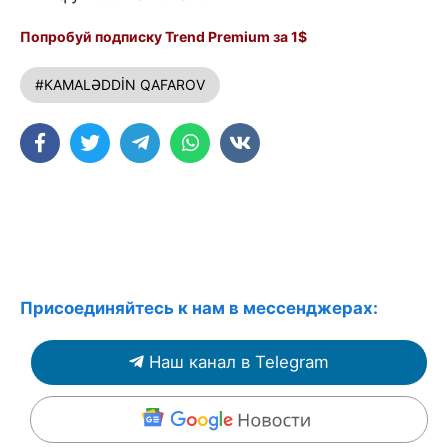
Попробуй подписку Trend Premium за 1$
#KAMALƏDDİN QAFAROV
Присоединяйтесь к нам в мессенджерах:
Наш канал в Telegram