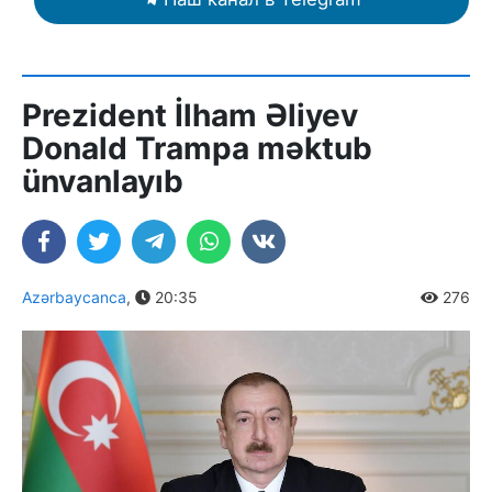
Prezident İlham Əliyev
Donald Trampa məktub
ünvanlayıb
Azərbaycanca
,
20:35
276