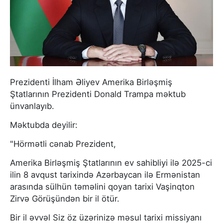
Prezidenti İlham Əliyev Amerika Birləşmiş
Ştatlarının Prezidenti Donald Trampa məktub
ünvanlayıb.
Məktubda deyilir:
"Hörmətli cənab Prezident,
Amerika Birləşmiş Ştatlarının ev sahibliyi ilə 2025-ci
ilin 8 avqust tarixində Azərbaycan ilə Ermənistan
arasında sülhün təməlini qoyan tarixi Vaşinqton
Zirvə Görüşündən bir il ötür.
Bir il əvvəl Siz öz üzərinizə məsul tarixi missiyanı