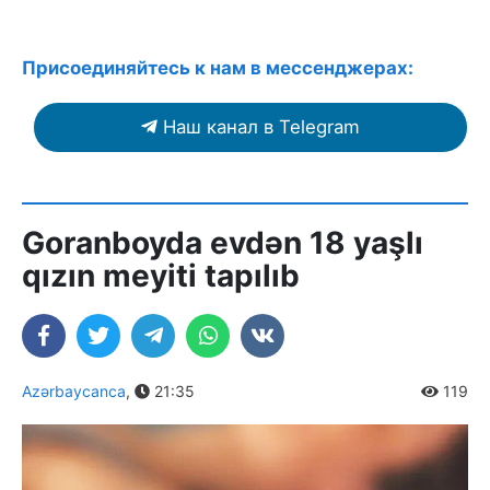
Присоединяйтесь к нам в мессенджерах:
Наш канал в Telegram
Goranboyda evdən 18 yaşlı
qızın meyiti tapılıb
Azərbaycanca
,
21:35
119