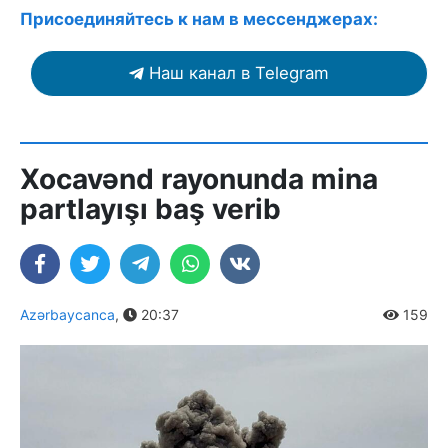
Присоединяйтесь к нам в мессенджерах:
Наш канал в Telegram
Xocavənd rayonunda mina
partlayışı baş verib
Azərbaycanca
,
20:37
159