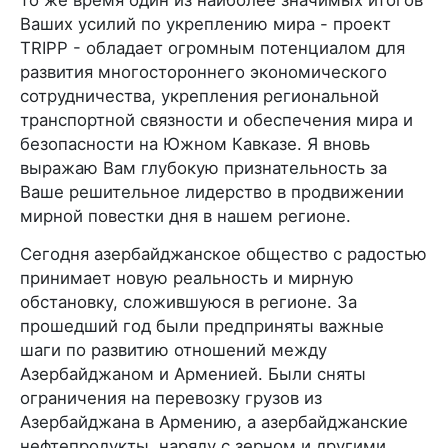
то же время один из наиболее значимых итогов
Ваших усилий по укреплению мира - проект
TRIPP - обладает огромным потенциалом для
развития многостороннего экономического
сотрудничества, укрепления региональной
транспортной связности и обеспечения мира и
безопасности на Южном Кавказе. Я вновь
выражаю Вам глубокую признательность за
Ваше решительное лидерство в продвижении
мирной повестки дня в нашем регионе.
Сегодня азербайджанское общество с радостью
принимает новую реальность и мирную
обстановку, сложившуюся в регионе. За
прошедший год были предприняты важные
шаги по развитию отношений между
Азербайджаном и Арменией. Были сняты
ограничения на перевозку грузов из
Азербайджана в Армению, а азербайджанские
нефтепродукты, наряду с зерном и другими