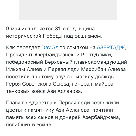
9 мая исполняется 81-я годовщина
исторической Победы над фашизмом.
Как передает
Day.Az
со ссылкой на
АЗЕРТАДЖ
,
Президент Азербайджанской Республики,
победоносный Верховный главнокомандующий
Ильхам Алиев и Первая леди Мехрибан Алиева
посетили по этому случаю могилу дважды
Героя Советского Союза, генерал-майора
танковых войск Ази Асланова.
Глава государства и Первая леди возложили
цветы к памятнику Ази Асланова, почтили
память всех сынов и дочерей Азербайджана,
погибших в войне.