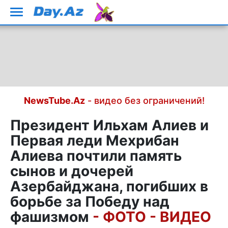
NewsTube.Az
- видео без ограничений!
Президент Ильхам Алиев и
Первая леди Мехрибан
Алиева почтили память
сынов и дочерей
Азербайджана, погибших в
борьбе за Победу над
фашизмом
- ФОТО - ВИДЕО