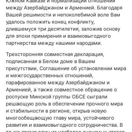
Южном Кавказе и нормализации отношений
между Азербайджаном и Арменией. Благодаря
Вашей решимости и непоколебимой воле Вам
удалось положить конец конфликту,
длившемуся три десятилетия, заложив основу
для эпохи примирения и взаимовыгодного
партнерства между нашими народами.
Трехсторонняя совместная декларация,
подписанная в Белом доме в Вашем
присутствии, Соглашение об установлении мира
и межгосударственных отношений,
парафированное между Азербайджаном и
Арменией, а также совместное обращение о
роспуске Минской группы ОБСЕ сыграли
решающую роль в обеспечении прочного мира
и стабильности в регионе, открыв новую
многообещающую главу мира, устойчивого
развития и взаимовыгодного сотрудничества. В