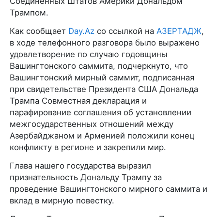
Соединенных Штатов Америки Дональдом
Трампом.
Как сообщает
Day.Az
со ссылкой на
АЗЕРТАДЖ
,
в ходе телефонного разговора было выражено
удовлетворение по случаю годовщины
Вашингтонского саммита, подчеркнуто, что
Вашингтонский мирный саммит, подписанная
при свидетельстве Президента США Дональда
Трампа Совместная декларация и
парафирование соглашения об установлении
межгосударственных отношений между
Азербайджаном и Арменией положили конец
конфликту в регионе и закрепили мир.
Глава нашего государства выразил
признательность Дональду Трампу за
проведение Вашингтонского мирного саммита и
вклад в мирную повестку.