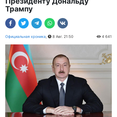
Президенту Дональду
Трампу
Официальная хроника
,
8 Авг. 21:50
4 641