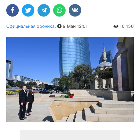
Официальная хроника
,
9 Май 12:01
10 150