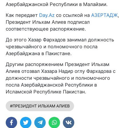
Азербайджанской Республики в Малайзии.
Как передает
Day.Az
со ссылкой на
АЗЕРТАДЖ
,
Президент Ильхам Алиев подписал
соответствующее распоряжение.
До этого Хазар Фархадов занимал должность
чрезвычайного и полномочного посла
Азербайджана в Пакистане.
Другим распоряжением Президент Ильхам
Алиев отозвал Хазара Надир оглу Фархадова с
должности чрезвычайного и полномочного
посла Азербайджанской Республики в
Исламской Республике Пакистан.
#ПРЕЗИДЕНТ ИЛЬХАМ АЛИЕВ