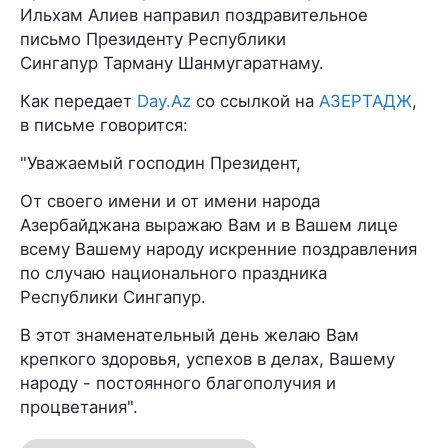
Ильхам Алиев направил поздравительное
письмо Президенту Республики
Сингапур Тарману Шанмугаратнаму.
Как передает
Day.Az
со ссылкой на
АЗЕРТАДЖ
,
в письме говорится:
"Уважаемый господин Президент,
От своего имени и от имени народа
Азербайджана выражаю Вам и в Вашем лице
всему Вашему народу искренние поздравления
по случаю национального праздника
Республики Сингапур.
В этот знаменательный день желаю Вам
крепкого здоровья, успехов в делах, Вашему
народу - постоянного благополучия и
процветания".