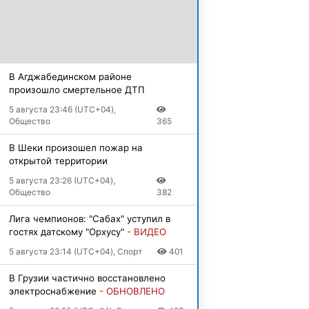
В Агджабединском районе
произошло смертельное ДТП
5 августа 23:46 (UTC+04),
Общество
365
В Шеки произошел пожар на
открытой территории
5 августа 23:26 (UTC+04),
Общество
382
Лига чемпионов: "Сабах" уступил в
гостях датскому "Орхусу"
- ВИДЕО
5 августа 23:14 (UTC+04), Спорт
401
В Грузии частично восстановлено
электроснабжение
- ОБНОВЛЕНО