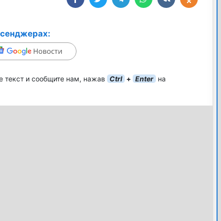
ссенджерах:
е текст и сообщите нам, нажав
Ctrl
+
Enter
на