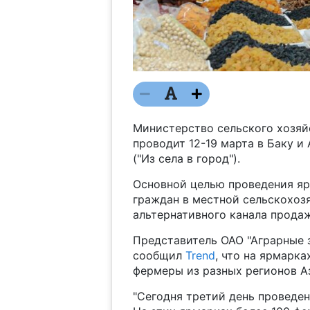
Министерство сельского хозяй
проводит 12-19 марта в Баку и
("Из села в город").
Основной целью проведения яр
граждан в местной сельскохоз
альтернативного канала прода
Представитель ОАО "Аграрные 
сообщил
Trend
, что на ярмарк
фермеры из разных регионов А
"Сегодня третий день проведен