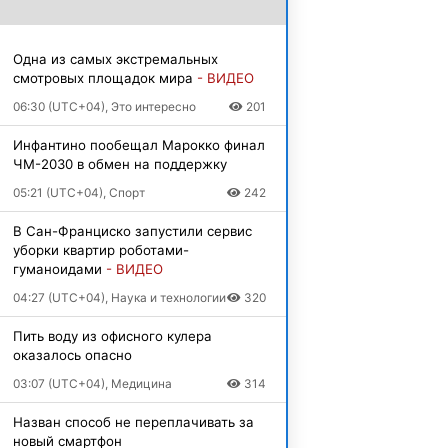
Одна из самых экстремальных
смотровых площадок мира
- ВИДЕО
06:30 (UTC+04), Это интересно
201
Инфантино пообещал Марокко финал
ЧМ-2030 в обмен на поддержку
05:21 (UTC+04), Спорт
242
В Сан-Франциско запустили сервис
уборки квартир роботами-
гуманоидами
- ВИДЕО
04:27 (UTC+04), Наука и технологии
320
Пить воду из офисного кулера
оказалось опасно
03:07 (UTC+04), Медицина
314
Назван способ не переплачивать за
новый смартфон