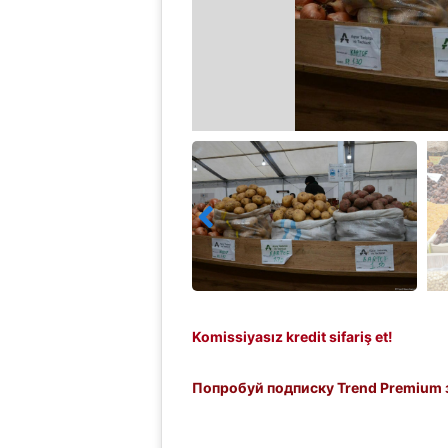
Komissiyasız kredit sifariş et!
Попробуй подписку Trend Premium з