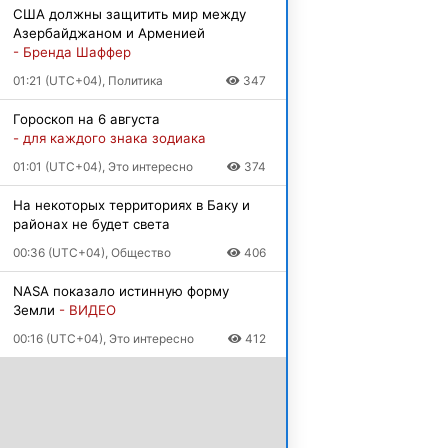
США должны защитить мир между
Азербайджаном и Арменией
- Бренда Шаффер
01:21 (UTC+04), Политика
347
Гороскоп на 6 августа
- для каждого знака зодиака
01:01 (UTC+04), Это интересно
374
На некоторых территориях в Баку и
районах не будет света
00:36 (UTC+04), Общество
406
NASA показало истинную форму
Земли
- ВИДЕО
00:16 (UTC+04), Это интересно
412