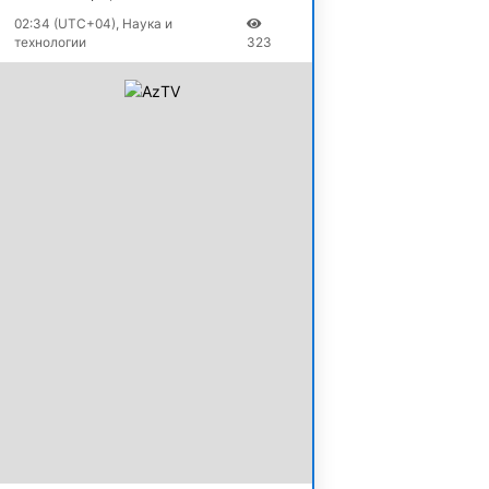
02:34 (UTC+04), Наука и
технологии
323