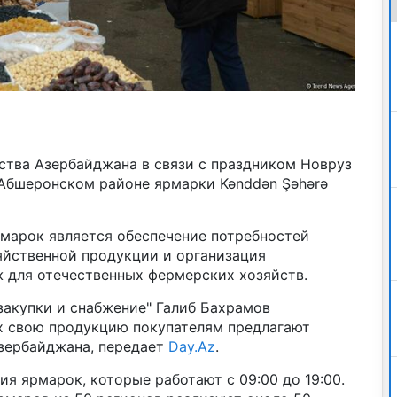
ства Азербайджана в связи с праздником Новруз
 Абшеронском районе ярмарки Kənddən Şəhərə
марок является обеспечение потребностей
яйственной продукции и организация
ж для отечественных фермерских хозяйств.
закупки и снабжение" Галиб Бахрамов
ах свою продукцию покупателям предлагают
зербайджана, передает
Day.Az
.
ия ярмарок, которые работают с 09:00 до 19:00.