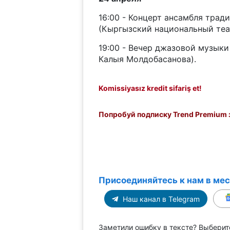
16:00 - Концерт ансамбля тра
(Кыргызский национальный теат
19:00 - Вечер джазовой музыки
Калыя Молдобасанова).
Komissiyasız kredit sifariş et!
Попробуй подписку Trend Premium з
Присоединяйтесь к нам в ме
Наш канал в Telegram
Заметили ошибку в тексте? Выберит