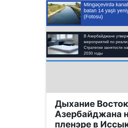
Дыхание Восток
Азербайджана 
пленэре в Иссы