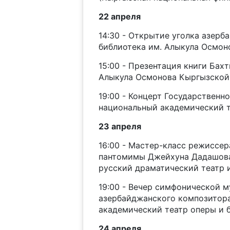
22 апреля
14:30 - Открытие уголка азер
библиотека им. Алыкула Осмон
15:00 - Презентация книги Бах
Алыкула Осмонова Кыргызской 
19:00 - Концерт Государственн
национальный академический т
23 апреля
16:00 - Мастер-класс режиссе
пантомимы Джейхуна Дадашова
русский драматический театр и
19:00 - Вечер симфонической 
азербайджанского композитор
академический театр оперы и 
24 апреля