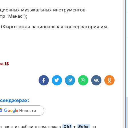
диционных музыкальных инструментов
р "Манас");
 (Кыргызская национальная консерватория им.
а 1$
ссенджерах:
е текст и сообщите нам, нажав
Ctrl
+
Enter
на