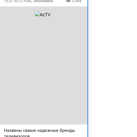
15:27 (UTC+04), Экономика
2 049
Названы самые надежные бренды
телевизоров