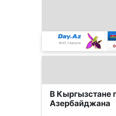
16:07, 7 Августа
О
В Кыргызстане 
Азербайджана