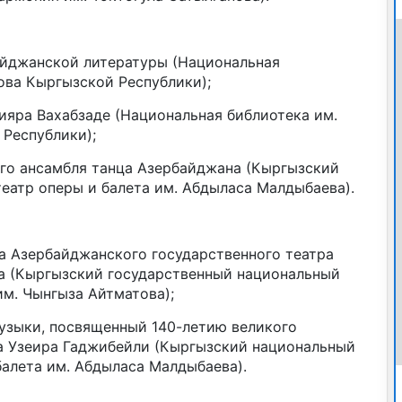
байджанской литературы (Национальная
ова Кыргызской Республики);
тияра Вахабзаде (Национальная библиотека им.
Республики);
ого ансамбля танца Азербайджана (Кыргызский
еатр оперы и балета им. Абдыласа Малдыбаева).
ра Азербайджанского государственного театра
 (Кыргызский государственный национальный
м. Чынгыза Айтматова);
музыки, посвященный 140-летию великого
а Узеира Гаджибейли (Кыргызский национальный
балета им. Абдыласа Малдыбаева).