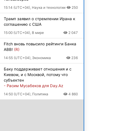
15:14 (UTC+04), Наука и технологии
250
Трамп заявил о стремлении Ирана к
соглашению с США
15:00 (UTC+04), В мире
2 047
Fitch вновь повысило рейтинги Банка
ABB!
(R)
14:55 (UTC+04), Экономика
236
Баку поддерживает отношения и с
Киевом, и с Москвой, потому что
субъектен
- Расим Мусабеков для Day.Az
14:50 (UTC+04), Политика
4 860