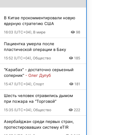
В Китае прокомментировали новую
ядерную стратегию США
16:03 (UTC+04), В мире
98
Пациентка умерла после
пластической операции в Баку
15:52 (UTC+04), Общество
185
"Карабах" - достаточно серьезный
соперник"
- Олег Дулуб
15:47 (UTC+04), Спорт
181
Шесть человек отравились дымом
при пожара на "Торговой"
15:35 (UTC+04), Общество
222
Азербайджан среди первых стран,
протестировавших систему eTIR