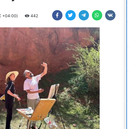
TC +04:00)
442