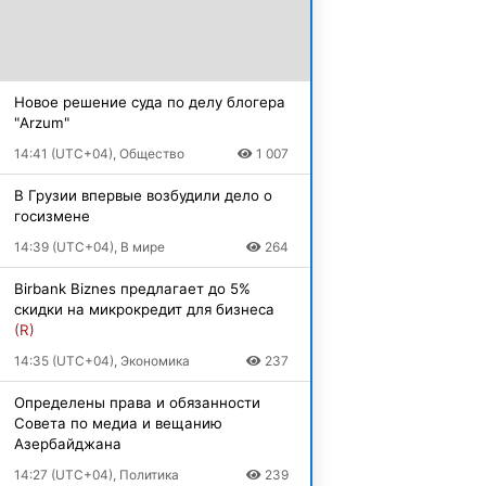
Новое решение суда по делу блогера
"Arzum"
14:41 (UTC+04), Общество
1 007
В Грузии впервые возбудили дело о
госизмене
14:39 (UTC+04), В мире
264
Birbank Biznes предлагает до 5%
скидки на микрокредит для бизнеса
(R)
14:35 (UTC+04), Экономика
237
Определены права и обязанности
Совета по медиа и вещанию
Азербайджана
14:27 (UTC+04), Политика
239