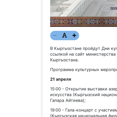
В Кыргызстане пройдут Дни ку
ссылкой на сайт министерства
Кыргызстана.
Программа культурных меропр
21 апреля
15:00 - Открытие выставки аз
искусства (Кыргызский национ
Гапара Айтиева);
19:00 - Гала-концерт с участи
(Кыргызская национальная фила