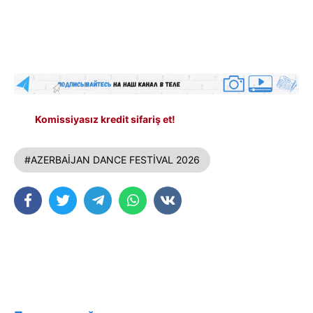
Komissiyasız kredit sifariş et!
#AZERBAİJAN DANCE FESTİVAL 2026