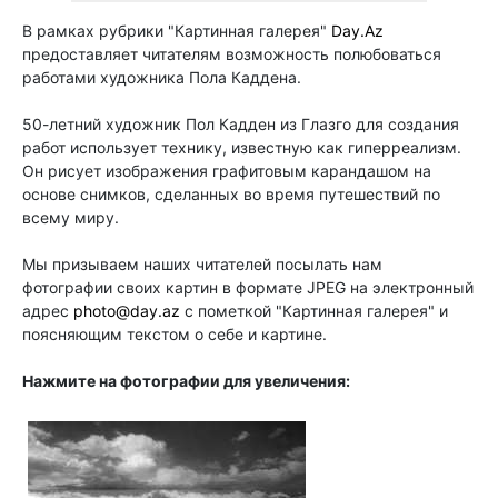
В рамках рубрики "Картинная галерея"
Day.Az
предоставляет читателям возможность полюбоваться
работами
художника
Пола Каддена
.
50-летний художник Пол Кадден из Глазго для создания
работ использует технику, известную как гиперреализм.
Он рисует изображения графитовым карандашом на
основе снимков, сделанных во время путешествий по
всему миру.
Мы призываем наших читателей посылать нам
фотографии своих картин в формате JPEG на электронный
адрес
photo@day.az
с пометкой "Картинная галерея" и
поясняющим текстом о себе и картине.
Нажмите на фотографии для увеличения: