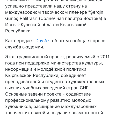
успешно представили нашу страну на
международном творческом пленэре "Şərqin
Günəş Palitrası" (Солнечная палитра Востока) в
Иссык-Кульской области Кыргызской
Республики.
Как передает
Day.Az
, об этом сообщает пресс-
служба академии.
Этот традиционный проект, реализуемый с 2011
года при поддержке министерства культуры,
информации и молодёжной политики
Кыргызской Республики, объединяет
преподавателей и студентов художественных
высших учебных заведений стран СНГ.
Основные задачи проекта - содействие
профессиональному развитию молодых
художников, расширение международных
творческих связей и создание возможностей