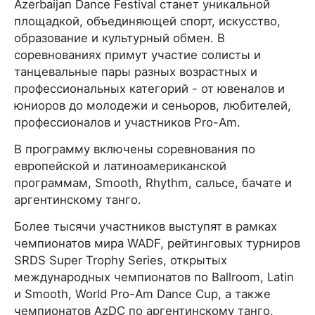
Azerbaijan Dance Festival станет уникальной
площадкой, объединяющей спорт, искусство,
образование и культурный обмен. В
соревнованиях примут участие солисты и
танцевальные пары разных возрастных и
профессиональных категорий - от ювеналов и
юниоров до молодежи и сеньоров, любителей,
профессионалов и участников Pro-Am.
В программу включены соревнования по
европейской и латиноамериканской
программам, Smooth, Rhythm, сальсе, бачате и
аргентинскому танго.
Более тысячи участников выступят в рамках
чемпионатов мира WADF, рейтинговых турниров
SRDS Super Trophy Series, открытых
международных чемпионатов по Ballroom, Latin
и Smooth, World Pro-Am Dance Cup, а также
чемпионатов AzDC по аргентинскому танго,