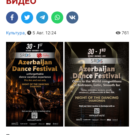
ВИДЕО
Культура
,
5 Авг. 12:24
761