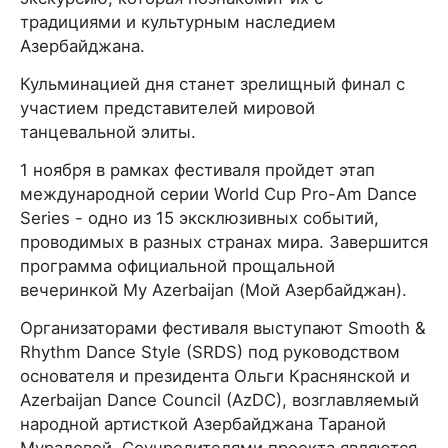
традициями и культурным наследием
Азербайджана.
Кульминацией дня станет зрелищный финал с
участием представителей мировой
танцевальной элиты.
1 ноября в рамках фестиваля пройдет этап
международной серии World Cup Pro-Am Dance
Series - одно из 15 эксклюзивных событий,
проводимых в разных странах мира. Завершится
программа официальной прощальной
вечеринкой My Azerbaijan (Мой Азербайджан).
Организаторами фестиваля выступают Smooth &
Rhythm Dance Style (SRDS) под руководством
основателя и президента Ольги Краснянской и
Azerbaijan Dance Council (AzDC), возглавляемый
народной артисткой Азербайджана Тараной
Мурадовой. Соучредителями проекта являются