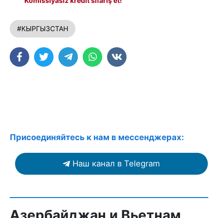
Komissiyasız kredit sifariş et!
#КЫРГЫЗСТАН
Присоединяйтесь к нам в мессенджерах:
Наш канал в Telegram
Азербайджан и Вьетнам