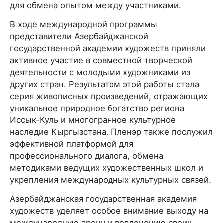
для обмена опытом между участниками.
В ходе международной программы
представители Азербайджанской
государственной академии художеств приняли
активное участие в совместной творческой
деятельности с молодыми художниками из
других стран. Результатом этой работы стала
серия живописных произведений, отражающих
уникальное природное богатство региона
Иссык-Куль и многогранное культурное
наследие Кыргызстана. Пленэр также послужил
эффективной платформой для
профессионального диалога, обмена
методиками ведущих художественных школ и
укрепления международных культурных связей.
Азербайджанская государственная академия
художеств уделяет особое внимание выходу на
международную арену и вовлечению своих