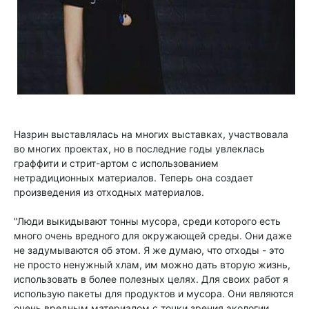
Назрин выставлялась на многих выставках, участвовала
во многих проектах, но в последние годы увлеклась
граффити и стрит-артом с использованием
нетрадиционных материалов. Теперь она создает
произведения из отходных материалов.
"Люди выкидывают тонны мусора, среди которого есть
много очень вредного для окружающей среды. Они даже
не задумываются об этом. Я же думаю, что отходы - это
не просто ненужный хлам, им можно дать вторую жизнь,
использовать в более полезных целях. Для своих работ я
использую пакеты для продуктов и мусора. Они являются
очень вредным материалом с точки зрения экологии.