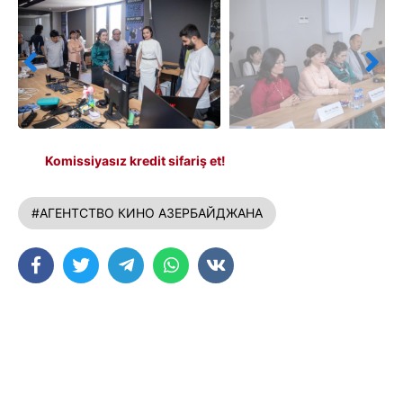
Komissiyasız kredit sifariş et!
#АГЕНТСТВО КИНО АЗЕРБАЙДЖАНА