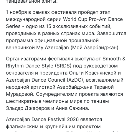
танцевальной элиты.
1 ноября в рамках фестиваля пройдет этап
международной серии World Cup Pro-Am Dance
Series - одно из 15 эксклюзивных событий,
проводимых в разных странах мира. Завершится
программа официальной прощальной
вечеринкой My Azerbaijan (Мой Азербайджан).
Организаторами фестиваля выступают Smooth &
Rhythm Dance Style (SRDS) под руководством
основателя и президента Ольги Краснянской и
Azerbaijan Dance Council (AzDC), возглавляемый
народной артисткой Азербайджана Тараной
Мурадовой. Соучредителями проекта являются
шестикратные чемпионы мира по танцам
Эльдар Джафаров и Анна Сажина.
Azerbaijan Dance Festival 2026 является
флагманским и крупнейшим проектом