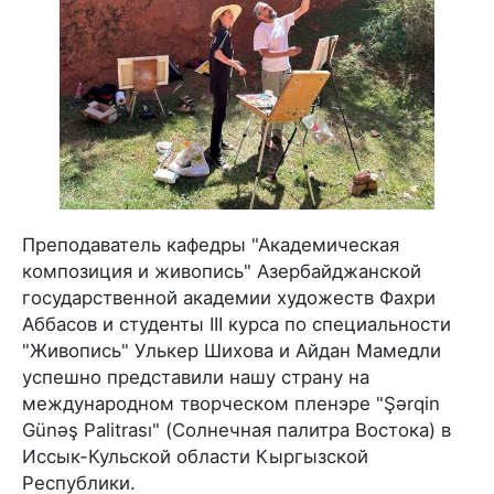
Преподаватель кафедры "Академическая
композиция и живопись" Азербайджанской
государственной академии художеств Фахри
Аббасов и студенты III курса по специальности
"Живопись" Улькер Шихова и Айдан Мамедли
успешно представили нашу страну на
международном творческом пленэре "Şərqin
Günəş Palitrası" (Солнечная палитра Востока) в
Иссык-Кульской области Кыргызской
Республики.