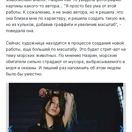
картины какого-то автора... "Я просто без ума от этой
работы. К сожалению, я не знаю автора, но я решила ,что
она близка мне по характеру, и решила создать такую же,
но из кульков, добавив граффити и увеличив масштаб", -
поведала она.
Сейчас художница находится в процессе создания новой
работы, еще большей по масштабу. Это будет стрит-арт на
тему морских животных. По мнению Назрин, морские
обитатели сильно страдают от мусора, выбрасываемого в
моря и океаны. И лишний раз напомнить об этом людям
было бы уместно.