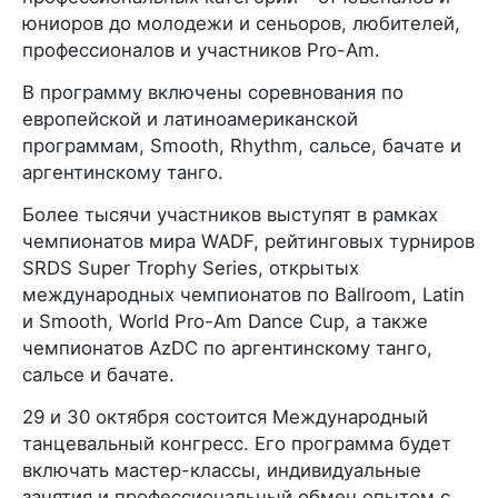
юниоров до молодежи и сеньоров, любителей,
профессионалов и участников Pro-Am.
В программу включены соревнования по
европейской и латиноамериканской
программам, Smooth, Rhythm, сальсе, бачате и
аргентинскому танго.
Более тысячи участников выступят в рамках
чемпионатов мира WADF, рейтинговых турниров
SRDS Super Trophy Series, открытых
международных чемпионатов по Ballroom, Latin
и Smooth, World Pro-Am Dance Cup, а также
чемпионатов AzDC по аргентинскому танго,
сальсе и бачате.
29 и 30 октября состоится Международный
танцевальный конгресс. Его программа будет
включать мастер-классы, индивидуальные
занятия и профессиональный обмен опытом с