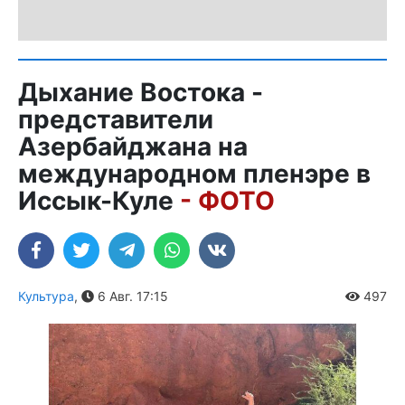
Дыхание Востока -
представители
Азербайджана на
международном пленэре в
Иссык-Куле
- ФОТО
Культура
,
6 Авг. 17:15
497