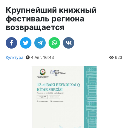
Крупнейший книжный
фестиваль региона
возвращается
Культура
,
4 Авг. 16:43
623