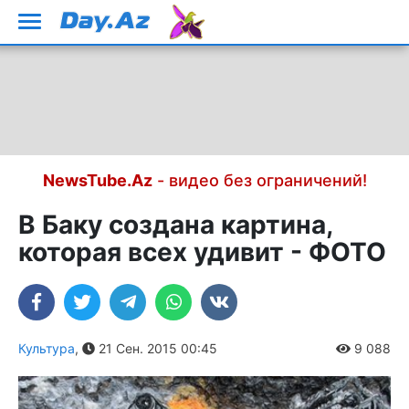
NewsTube.Az
- видео без ограничений!
В Баку создана картина,
которая всех удивит - ФОТО
Культура
,
21 Сен. 2015 00:45
9 088