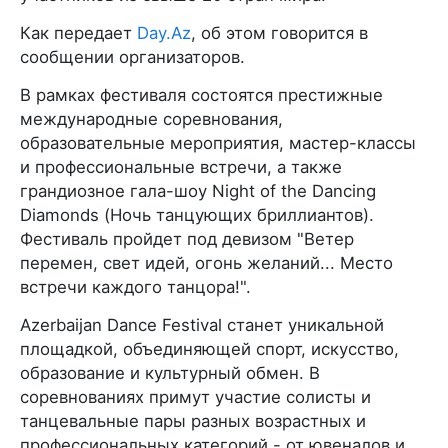
Как передает
Day.Az
, об этом говорится в
сообщении организаторов.
В рамках фестиваля состоятся престижные
международные соревнования,
образовательные мероприятия, мастер-классы
и профессиональные встречи, а также
грандиозное гала-шоу Night of the Dancing
Diamonds (Ночь танцующих бриллиантов).
Фестиваль пройдет под девизом "Ветер
перемен, свет идей, огонь желаний... Место
встречи каждого танцора!".
Azerbaijan Dance Festival станет уникальной
площадкой, объединяющей спорт, искусство,
образование и культурный обмен. В
соревнованиях примут участие солисты и
танцевальные пары разных возрастных и
профессиональных категорий - от ювеналов и