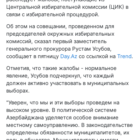
Центральной избирательной комиссии (ЦИК) в
связи с избирательной процедурой.
Об этом на совещании, проведенном для
председателей окружных избирательных
комиссий, сказал первый заместитель
генерального прокурора Рустам Усубов,
сообщает в пятницу
Day.Az
со ссылкой на
Trend
.
Отметив, что такие жалобы - нормальное
явление, Усубов подчеркнул, что каждый
должен активно участвовать в муниципальных
выборах.
"Уверен, что мы и эти выборы проведем на
высоком уровне. В политической системе
Азербайджана уделяется особое внимание
местному самоуправлению. В законодательстве
определены обязанности муниципалитетов, их
роль в обществе. Муниципалитеты смогли