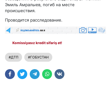
Эмиль Амралыев, погиб на месте
происшествия.
Проводится расследование.
Komissiyasız kredit sifariş et!
#ДТП
#ГОБУСТАН