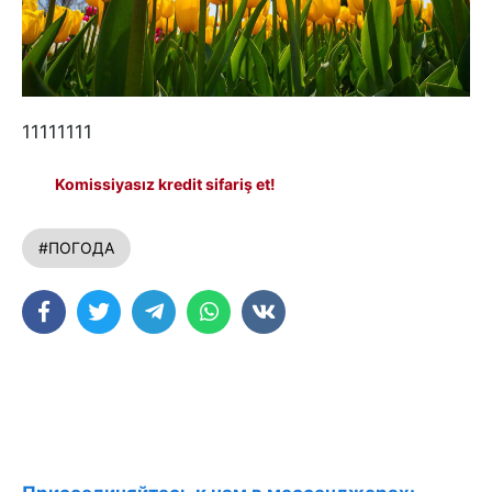
11111111
Komissiyasız kredit sifariş et!
#ПОГОДА