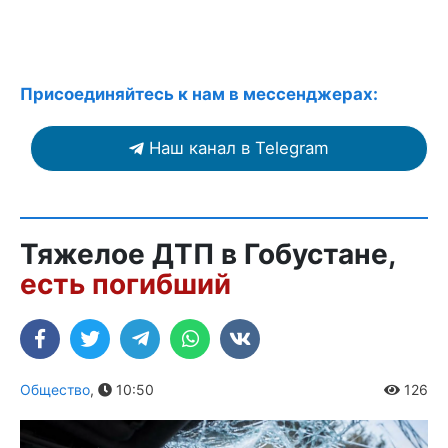
Присоединяйтесь к нам в мессенджерах:
Наш канал в Telegram
Тяжелое ДТП в Гобустане,
есть погибший
Общество
,
10:50
126