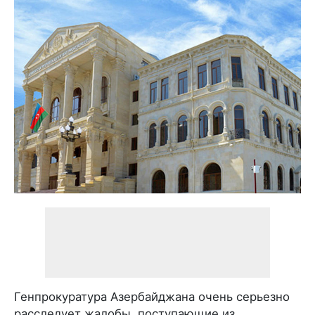
Генпрокуратура Азербайджана очень серьезно
расследует жалобы, поступающие из