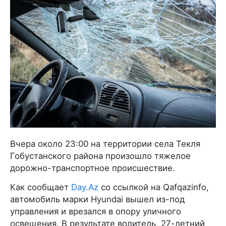
Вчера около 23:00 на территории села Текля
Гобустанского района произошло тяжелое
дорожно-транспортное происшествие.
Как сообщает
Day.Az
со ссылкой на Qafqazinfo,
автомобиль марки Hyundai вышел из-под
управления и врезался в опору уличного
освещения. В результате водитель, 27-летний