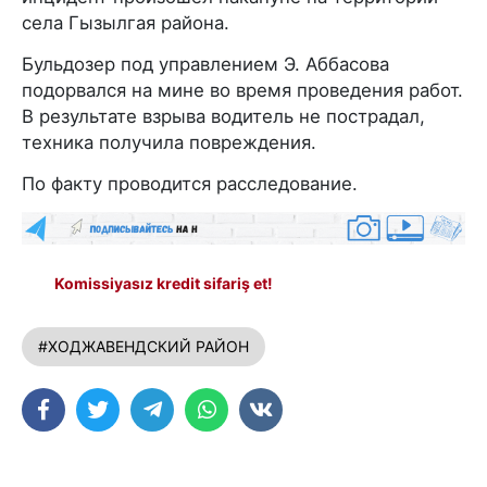
села Гызылгая района.
Бульдозер под управлением Э. Аббасова
подорвался на мине во время проведения работ.
В результате взрыва водитель не пострадал,
техника получила повреждения.
По факту проводится расследование.
Komissiyasız kredit sifariş et!
#ХОДЖАВЕНДСКИЙ РАЙОН