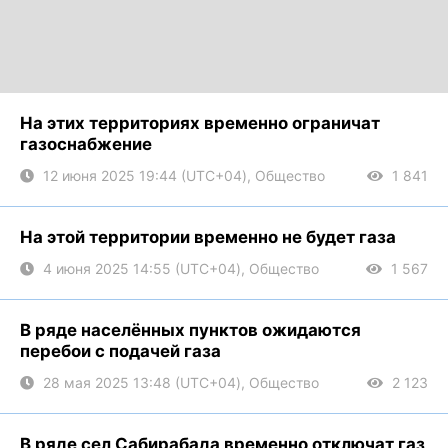
На этих территориях временно ограничат
газоснабжение
12 июня 2025 19:44 (UTC+04), Общество
1 841
На этой территории временно не будет газа
4 июня 2025 14:55 (UTC+04), Общество
1 567
В ряде населённых пунктов ожидаются
перебои с подачей газа
28 мая 2025 13:48 (UTC+04), Общество
2 123
В ряде сел Сабирабада временно отключат газ