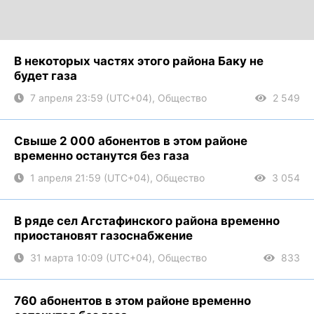
В некоторых частях этого района Баку не
будет газа
7 апреля 23:59 (UTC+04), Общество
2 549
Свыше 2 000 абонентов в этом районе
временно останутся без газа
1 апреля 21:59 (UTC+04), Общество
3 054
В ряде сел Агстафинского района временно
приостановят газоснабжение
31 марта 10:09 (UTC+04), Общество
833
760 абонентов в этом районе временно