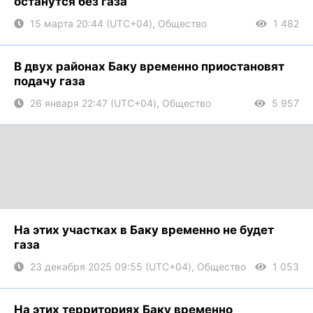
останутся без газа
15 марта 20:44 (UTC+04), Общество
1 482
В двух районах Баку временно приостановят
подачу газа
26 января 22:47 (UTC+04), Общество
5 957
На этих участках в Баку временно не будет
газа
23 декабря 2025 09:55 (UTC+04), Общество
1 053
На этих территориях Баку временно