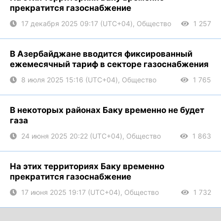
прекратится газоснабжение
17 декабря 2025 09:17 (UTC+04), Общество
1 257
В Азербайджане вводится фиксированный
ежемесячный тариф в секторе газоснабжения
8 июля 2025 15:16 (UTC+04), Общество
1 765
В некоторых районах Баку временно не будет
газа
24 июня 2025 20:22 (UTC+04), Общество
1 863
На этих территориях Баку временно
прекратится газоснабжение
17 июня 2025 19:17 (UTC+04), Общество
1 732