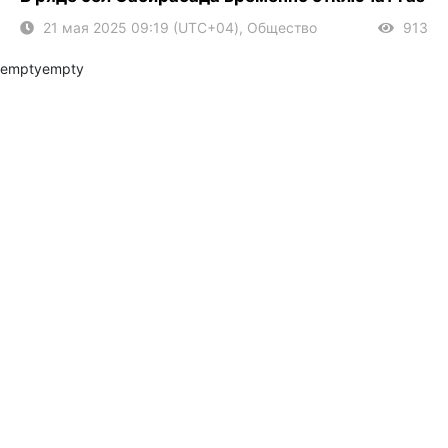
21 мая 2025 09:19 (UTC+04), Общество
913
empty
empty