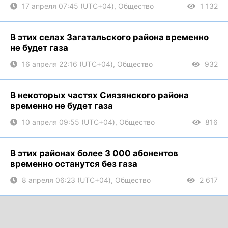
17 апреля 07:45 (UTC+04), Общество
1 132
В этих селах Загатальского района временно
не будет газа
16 апреля 22:16 (UTC+04), Общество
932
В некоторых частях Сиязянского района
временно не будет газа
10 апреля 09:55 (UTC+04), Общество
816
В этих районах более 3 000 абонентов
временно останутся без газа
8 апреля 06:23 (UTC+04), Общество
2 617