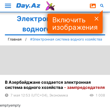
Электронная система
Включить
изображения
водного хозяйства
Главная
#Электронная система водного хозяйства
В Азербайджане создается электронная
система водного хозяйства
- зампредседателя
7 мая 12:53 (UTC+04), Экономика
1 008
empty
empty