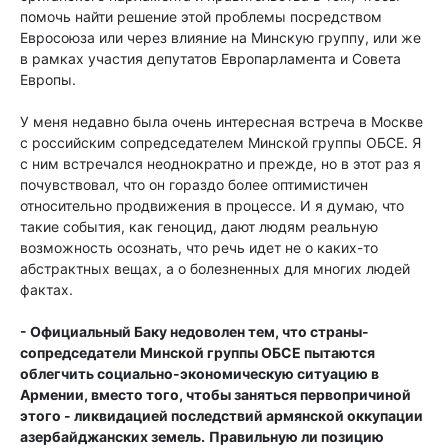
помочь найти решение этой проблемы посредством
Евросоюза или через влияние на Минскую группу, или же
в рамках участия депутатов Европарламента и Совета
Европы.
У меня недавно была очень интересная встреча в Москве
с российским сопредседателем Минской группы ОБСЕ. Я
с ним встречался неоднократно и прежде, но в этот раз я
почувствовал, что он гораздо более оптимистичен
относительно продвижения в процессе. И я думаю, что
такие события, как геноцид, дают людям реальную
возможность осознать, что речь идет не о каких-то
абстрактных вещах, а о болезненных для многих людей
фактах.
- Официальный Баку недоволен тем, что страны-
сопредседатели Минской группы ОБСЕ пытаются
облегчить социально-экономическую ситуацию в
Армении, вместо того, чтобы заняться первопричиной
этого - ликвидацией последствий армянской оккупации
азербайджанских земель.
Правильную ли позицию