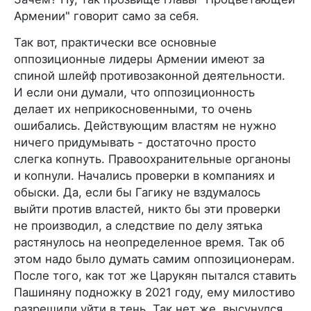
Армении" говорит само за себя.
Так вот, практически все основные
оппозиционные лидеры Армении имеют за
спиной шлейф противозаконной деятельности.
И если они думали, что оппозиционность
делает их неприкосновенными, то очень
ошибались. Действующим властям не нужно
ничего придумывать - достаточно просто
слегка копнуть. Правоохранительные органоны
и копнули. Начались проверки в компаниях и
обыски. Да, если бы Гагику не вздумалось
выйти против властей, никто бы эти проверки
не производил, а следствие по делу зятька
растянулось на неопределенное время. Так об
этом надо было думать самим оппозиционерам.
После того, как тот же Царукян пытался ставить
Пашиняну подножку в 2021 году, ему милостиво
разрешили уйти в тень. Так нет же, высунулся