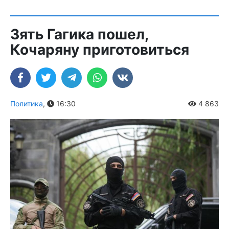
Зять Гагика пошел,
Кочаряну приготовиться
Политика
,
16:30
4 863