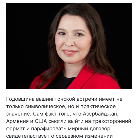
Годовщина вашингтонской встречи имеет не
только символическое, но и практическое
значение. Сам факт того, что Азербайджан,
Армения и США смогли выйти на трехсторонний
формат и парафировать мирный договор,
свидетельствует о серьезном изменении