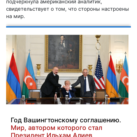
подчеркнула американский аналитик,
свидетельствует о том, что стороны настроены
на мир.
Год Вашингтонскому соглашению.
Мир, автором которого стал
Президент Ильхам Алиев