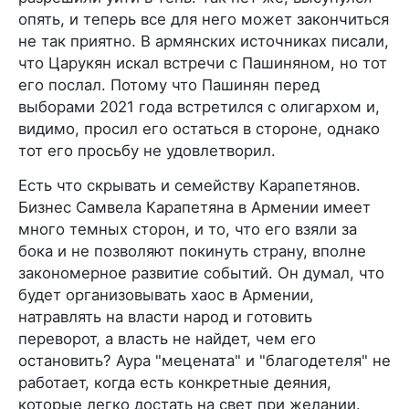
опять, и теперь все для него может закончиться
не так приятно. В армянских источниках писали,
что Царукян искал встречи с Пашиняном, но тот
его послал. Потому что Пашинян перед
выборами 2021 года встретился с олигархом и,
видимо, просил его остаться в стороне, однако
тот его просьбу не удовлетворил.
Есть что скрывать и семейству Карапетянов.
Бизнес Самвела Карапетяна в Армении имеет
много темных сторон, и то, что его взяли за
бока и не позволяют покинуть страну, вполне
закономерное развитие событий. Он думал, что
будет организовывать хаос в Армении,
натравлять на власти народ и готовить
переворот, а власть не найдет, чем его
остановить? Аура "мецената" и "благодетеля" не
работает, когда есть конкретные деяния,
которые легко достать на свет при желании.