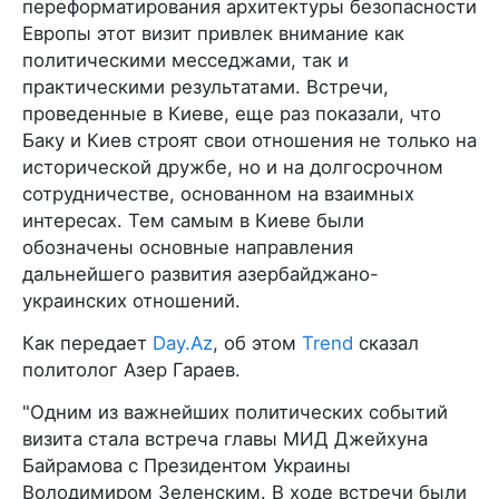
переформатирования архитектуры безопасности
Европы этот визит привлек внимание как
политическими месседжами, так и
практическими результатами. Встречи,
проведенные в Киеве, еще раз показали, что
Баку и Киев строят свои отношения не только на
исторической дружбе, но и на долгосрочном
сотрудничестве, основанном на взаимных
интересах. Тем самым в Киеве были
обозначены основные направления
дальнейшего развития азербайджано-
украинских отношений.
Как передает
Day.Az
, об этом
Trend
сказал
политолог Азер Гараев.
"Одним из важнейших политических событий
визита стала встреча главы МИД Джейхуна
Байрамова с Президентом Украины
Володимиром Зеленским. В ходе встречи были