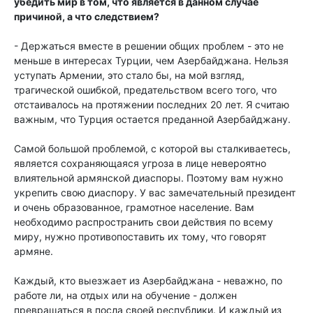
убедить мир в том, что является в данном случае
причиной, а что следствием?
- Держаться вместе в решении общих проблем - это не
меньше в интересах Турции, чем Азербайджана. Нельзя
уступать Армении, это стало бы, на мой взгляд,
трагической ошибкой, предательством всего того, что
отстаивалось на протяжении последних 20 лет. Я считаю
важным, что Турция остается преданной Азербайджану.
Самой большой проблемой, с которой вы сталкиваетесь,
является сохраняющаяся угроза в лице невероятно
влиятельной армянской диаспоры. Поэтому вам нужно
укрепить свою диаспору. У вас замечательный президент
и очень образованное, грамотное население. Вам
необходимо распространить свои действия по всему
миру, нужно противопоставить их тому, что говорят
армяне.
Каждый, кто выезжает из Азербайджана - неважно, по
работе ли, на отдых или на обучение - должен
превращаться в посла своей республики. И каждый из