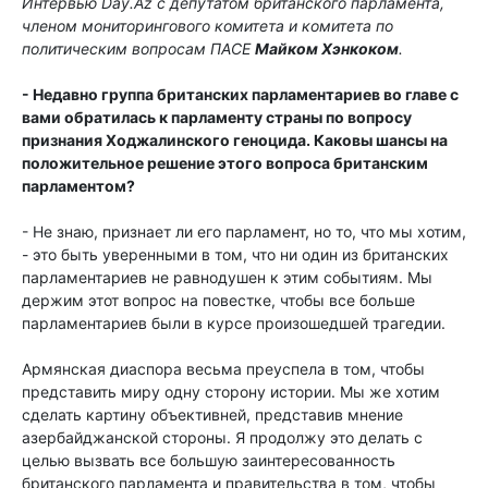
Интервью Day.Az с депутатом британского парламента,
членом мониторингового комитета и комитета по
политическим вопросам ПАСЕ
Майком Хэнкоком
.
- Недавно группа британских парламентариев во главе с
вами обратилась к парламенту страны по вопросу
признания Ходжалинского геноцида. Каковы шансы на
положительное решение этого вопроса британским
парламентом?
- Не знаю, признает ли его парламент, но то, что мы хотим,
- это быть уверенными в том, что ни один из британских
парламентариев не равнодушен к этим событиям. Мы
держим этот вопрос на повестке, чтобы все больше
парламентариев были в курсе произошедшей трагедии.
Армянская диаспора весьма преуспела в том, чтобы
представить миру одну сторону истории. Мы же хотим
сделать картину объективней, представив мнение
азербайджанской стороны. Я продолжу это делать с
целью вызвать все большую заинтересованность
британского парламента и правительства в том, чтобы