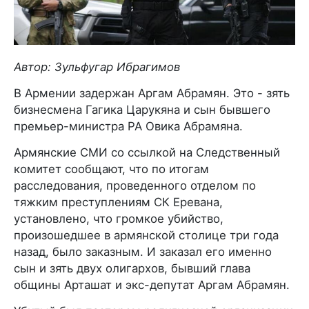
Автор: Зульфугар Ибрагимов
В Армении задержан Аргам Абрамян. Это - зять
бизнесмена Гагика Царукяна и сын бывшего
премьер-министра РА Овика Абрамяна.
Армянские СМИ со ссылкой на Следственный
комитет сообщают, что по итогам
расследования, проведенного отделом по
тяжким преступлениям СК Еревана,
установлено, что громкое убийство,
произошедшее в армянской столице три года
назад, было заказным. И заказал его именно
сын и зять двух олигархов, бывший глава
общины Арташат и экс-депутат Аргам Абрамян.