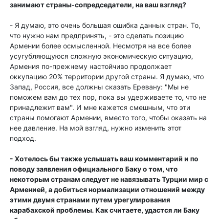
занимают страны-сопредседатели, на ваш взгляд?
- Я думаю, это очень большая ошибка данных стран. То,
что нужно нам предпринять, - это сделать позицию
Армении более осмысленной. Несмотря на все более
усугубляющуюся сложную экономическую ситуацию,
Армения по-прежнему настойчиво продолжает
оккупацию 20% территории другой страны. Я думаю, что
Запад, Россия, все должны сказать Еревану: "Мы не
поможем вам до тех пор, пока вы удерживаете то, что не
принадлежит вам". И мне кажется смешным, что эти
страны помогают Армении, вместо того, чтобы оказать на
нее давление. На мой взгляд, нужно изменить этот
подход.
- Хотелось бы также услышать ваш комментарий и по
поводу заявления официального Баку о том, что
некоторым странам следует не навязывать Турции мир с
Арменией, а добиться нормализации отношений между
этими двумя странами путем урегулирования
карабахской проблемы. Как считаете, удастся ли Баку