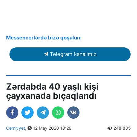
Messencerlərdə bizə qoşulun:
Telegram kanalımız
Zərdabda 40 yaşlı kişi
çayxanada bıçaqlandı
Cəmiyyət
,
12 May 2020 10:28
248 805