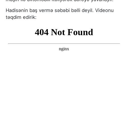
Hadisənin baş vermə səbəbi bəlli deyil. Videonu
təqdim edirik: