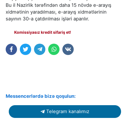
Bu il Nazirlik tərəfindən daha 15 növdə e-arayış
xidmətinin yaradılması, e-arayış xidmətlərinin
sayının 30-a çatdırılması işləri aparılır.
Komissiyasız kredit sifariş et!
Messencerlərdə bizə qoşulun:
Telegram kanalımız