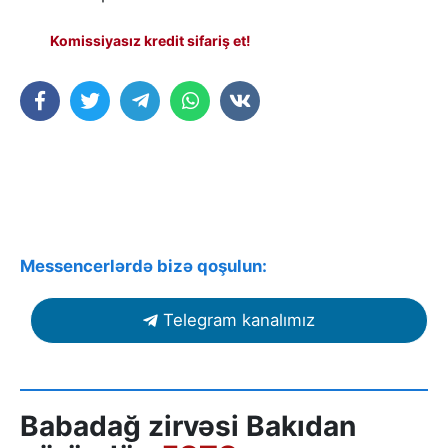
Komissiyasız kredit sifariş et!
Messencerlərdə bizə qoşulun:
Telegram kanalımız
Babadağ zirvəsi Bakıdan