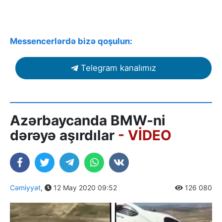
Messencerlərdə bizə qoşulun:
Telegram kanalımız
Azərbaycanda BMW-ni
dərəyə aşırdılar
- VİDEO
Cəmiyyət
,
12 May 2020 09:52
126 080