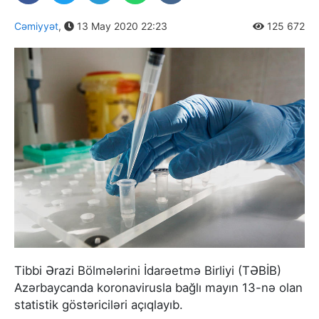
Cəmiyyət
,
13 May 2020 22:23
125 672
Tibbi Ərazi Bölmələrini İdarəetmə Birliyi (TƏBİB)
Azərbaycanda koronavirusla bağlı mayın 13-nə olan
statistik göstəriciləri açıqlayıb.