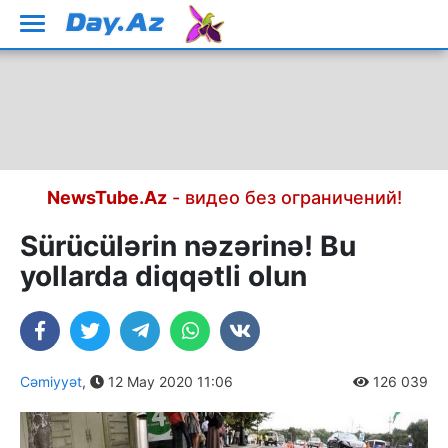
NewsTube.Az
- видео без ограничений!
Sürücülərin nəzərinə! Bu
yollarda diqqətli olun
Cəmiyyət
,
12 May 2020 11:06
126 039