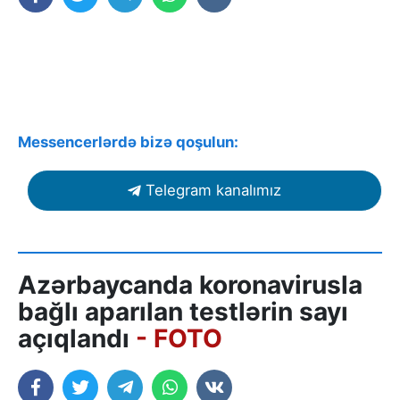
Messencerlərdə bizə qoşulun:
Telegram kanalımız
Azərbaycanda koronavirusla
bağlı aparılan testlərin sayı
açıqlandı
- FOTO