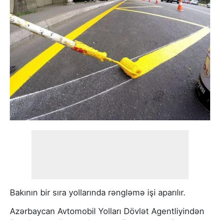
Bakının bir sıra yollarında rəngləmə işi aparılır.
Azərbaycan Avtomobil Yolları Dövlət Agentliyindən