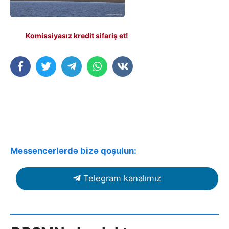
Komissiyasız kredit sifariş et!
Messencerlərdə bizə qoşulun:
Telegram kanalımız