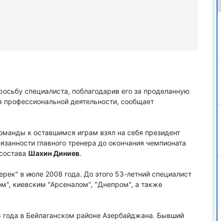
росьбу специалиста, поблагодарив его за проделанную
 в профессиональной деятельности, сообщает
оманды к оставшимся играм взял на себя президент
язанности главного тренера до окончания чемпионата
 состава
Шахин Диниев
.
ерек" в июле 2008 года. До этого 53-летний специалист
м", киевским "Арсеналом", "Днепром", а также
66 года в Бейлаганском районе Азербайджана. Бывший