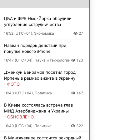
ЦБА и ФРБ Нью-Йорка обсудили
углубление сотрудничества
16:52 (UTC+04), Экономика
27
Назван порядок действий при
покупке нового iPhone
16:47 (UTC+04), Наука и технологии
123
Джейхун Байрамов посетил город
Ирпень в рамках визита в Украину
- ФОТО
16:43 (UTC+04), Политика
147
В Киеве состоялась встреча глав
МИД Азербайджана и Украины
- ОБНОВЛЕНО
16:40 (UTC+04), Политика
322
В Мингячевире состоится рекордный