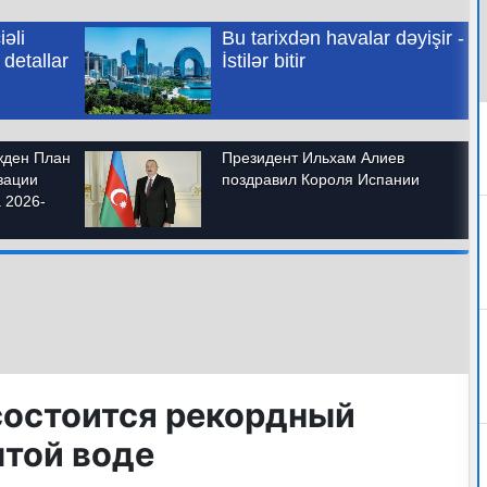
состоится рекордный
ытой воде