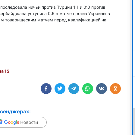
последовала ничьи против Турции 1:1 и 0:0 против
зербайджана уступила 0:6 в матче против Украины в
ным товарищеским матчем перед квалификацией на
а 1$
ссенджерах: