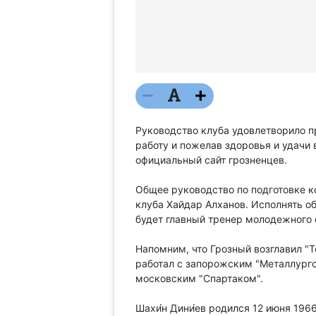
Руководство клуба удовлетворило п
работу и пожелав здоровья и удачи
официальный сайт грозненцев.
Общее руководство по подготовке к
клуба Хайдар Алханов. Исполнять об
будет главный тренер молодежного
Напомним, что Грозный возглавил "Т
работал с запорожским "Металлурго
московским "Спартаком".
Шахи́н Дини́ев родился 12 июня 19