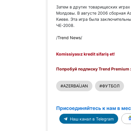
Затем в других товарищеских играх 
Молдовы. В августе 2006 сборная А
Киеве. Эта игра была заключитель
ЧЕ-2008.
/
Trend News
/
Komissiyasız kredit sifariş et!
Попробуй подписку Trend Premium з
#AZERBAİJAN
#ФУТБОЛ
Присоединяйтесь к нам в ме
Наш канал в Telegram