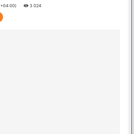
 +04:00)
3 024