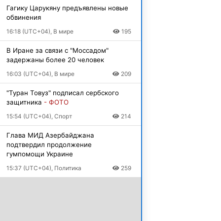
Гагику Царукяну предъявлены новые
обвинения
16:18 (UTC+04), В мире
195
В Иране за связи с "Моссадом"
задержаны более 20 человек
16:03 (UTC+04), В мире
209
"Туран Товуз" подписал сербского
защитника
- ФОТО
15:54 (UTC+04), Спорт
214
Глава МИД Азербайджана
подтвердил продолжение
гумпомощи Украине
15:37 (UTC+04), Политика
259