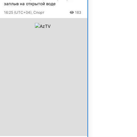
заплыв на открытой воде
16:25 (UTC+04), Спорт
183