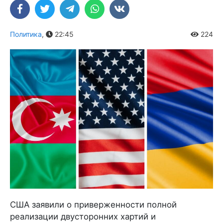
Политика
,
22:45
224
США заявили о приверженности полной
реализации двусторонних хартий и