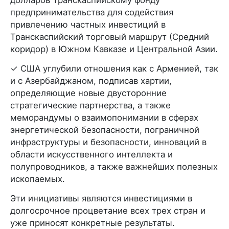
долларов Транскаспийскому фонду
предпринимательства для содействия
привлечению частных инвестиций в
Транскаспийский торговый маршрут (Средний
коридор) в Южном Кавказе и Центральной Азии.
✓ США углубили отношения как с Арменией, так
и с Азербайджаном, подписав хартии,
определяющие новые двусторонние
стратегические партнерства, а также
меморандумы о взаимопонимании в сферах
энергетической безопасности, пограничной
инфраструктуры и безопасности, инноваций в
области искусственного интеллекта и
полупроводников, а также важнейших полезных
ископаемых.
Эти инициативы являются инвестициями в
долгосрочное процветание всех трех стран и
уже приносят конкретные результаты.