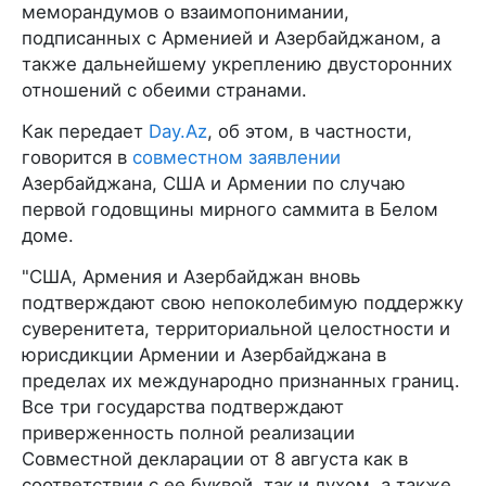
меморандумов о взаимопонимании,
подписанных с Арменией и Азербайджаном, а
также дальнейшему укреплению двусторонних
отношений с обеими странами.
Как передает
Day.Az
, об этом, в частности,
говорится в
совместном заявлении
Азербайджана, США и Армении по случаю
первой годовщины мирного саммита в Белом
доме.
"США, Армения и Азербайджан вновь
подтверждают свою непоколебимую поддержку
суверенитета, территориальной целостности и
юрисдикции Армении и Азербайджана в
пределах их международно признанных границ.
Все три государства подтверждают
приверженность полной реализации
Совместной декларации от 8 августа как в
соответствии с ее буквой, так и духом, а также