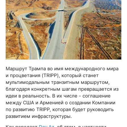
Маршрут Трампа во имя международного мира
и процветания (TRIPP), который станет
мультимодальным транзитным маршрутом,
благодаря конкретным шагам превращается из
идеи в реальность. В их числе - соглашение
между США и Арменией о создании Компании
по развитию TRIPP, которая будет руководить
развитием инфраструктуры.
Как передает
Day.Az
, об этом, в частности,