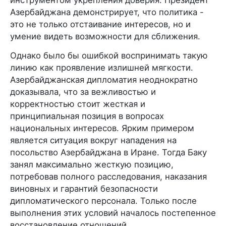
инструментом укрепления доверия. Президент
Азербайджана демонстрирует, что политика -
это не только отстаивание интересов, но и
умение видеть возможности для сближения.
Однако было бы ошибкой воспринимать такую
линию как проявление излишней мягкости.
Азербайджанская дипломатия неоднократно
доказывала, что за вежливостью и
корректностью стоит жесткая и
принципиальная позиция в вопросах
национальных интересов. Ярким примером
является ситуация вокруг нападения на
посольство Азербайджана в Иране. Тогда Баку
занял максимально жесткую позицию,
потребовав полного расследования, наказания
виновных и гарантий безопасности
дипломатического персонала. Только после
выполнения этих условий началось постепенное
восстановление отношений.