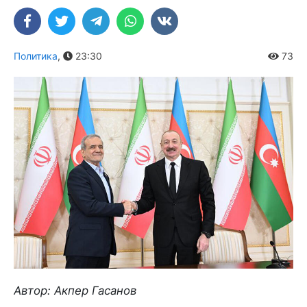
Политика
,
23:30
73
Автор: Акпер Гасанов