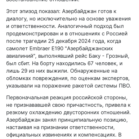
Этот эпизод показал: Азербайджан готов к
диалогу, но исключительно на основе уважения
и ответственности. Аналогичный подход был
продемонстрирован и в отношениях с Россией
после трагедии 25 декабря 2024 года, когда
самолет Embraer E190 "Азербайджанских
авиалиний", выполнявший рейс Баку - Грозный,
был сбит. На борту находились 67 человек, и
лишь 29 из них выжили. Обнаруженные на
обломках повреждения, по оценкам экспертов,
указывали на поражение ракетой системы ПВО.
Первоначальная реакция российской стороны,
не признававшей свою причастность, привела к
резкому охлаждению двусторонних отношений.
Азербайджан занял принципиальную позицию,
настаивая на признании ответственности,
официальных извинениях и компенсациях. В