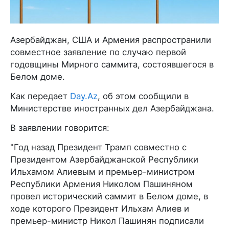
Азербайджан, США и Армения распространили
совместное заявление по случаю первой
годовщины Мирного саммита, состоявшегося в
Белом доме.
Как передает
Day.Az
, об этом сообщили в
Министерстве иностранных дел Азербайджана.
В заявлении говорится:
"Год назад Президент Трамп совместно с
Президентом Азербайджанской Республики
Ильхамом Алиевым и премьер-министром
Республики Армения Николом Пашиняном
провел исторический саммит в Белом доме, в
ходе которого Президент Ильхам Алиев и
премьер-министр Никол Пашинян подписали