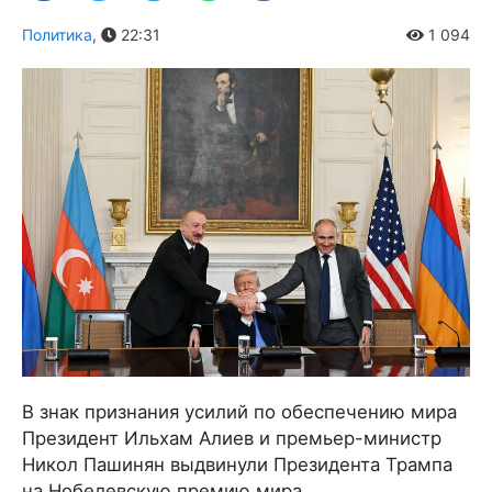
Политика
,
22:31
1 094
В знак признания усилий по обеспечению мира
Президент Ильхам Алиев и премьер-министр
Никол Пашинян выдвинули Президента Трампа
на Нобелевскую премию мира.