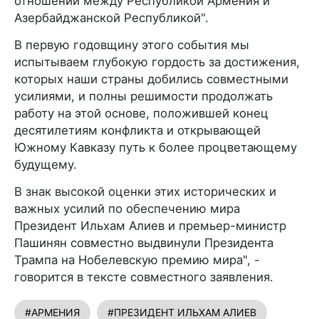
отношений между Республикой Армения и
Азербайджанской Республикой".
В первую годовщину этого события мы
испытываем глубокую гордость за достижения,
которых наши страны добились совместными
усилиями, и полны решимости продолжать
работу на этой основе, положившей конец
десятилетиям конфликта и открывающей
Южному Кавказу путь к более процветающему
будущему.
В знак высокой оценки этих исторических и
важных усилий по обеспечению мира
Президент Ильхам Алиев и премьер-министр
Пашинян совместно выдвинули Президента
Трампа на Нобелевскую премию мира", -
говорится в тексте совместного заявления.
#АРМЕНИЯ
#ПРЕЗИДЕНТ ИЛЬХАМ АЛИЕВ