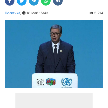
Политика
,
18 Май 15:43
5 214